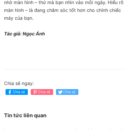
nhờ màn hình – thứ mà bạn nhìn vào mỗi ngày. Hiểu rõ
màn hình – là đang chăm sóc tốt hơn cho chính chiếc
máy của bạn.
Tác giả: Ngọc Ánh
Chia sẻ ngay:
Chia sẻ
Chia sẻ
Chia sẻ
Tin tức liên quan