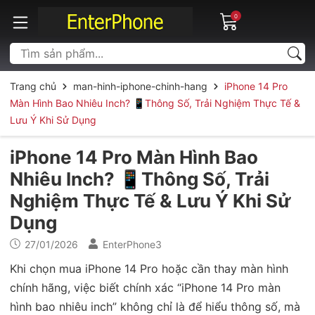
0
Trang chủ
man-hinh-iphone-chinh-hang
iPhone 14 Pro
Màn Hình Bao Nhiêu Inch? 📱Thông Số, Trải Nghiệm Thực Tế &
Lưu Ý Khi Sử Dụng
iPhone 14 Pro Màn Hình Bao
Nhiêu Inch? 📱Thông Số, Trải
Nghiệm Thực Tế & Lưu Ý Khi Sử
Dụng
27/01/2026
EnterPhone3
Khi chọn mua iPhone 14 Pro hoặc cần thay màn hình
chính hãng, việc biết chính xác “iPhone 14 Pro màn
hình bao nhiêu inch” không chỉ là để hiểu thông số, mà