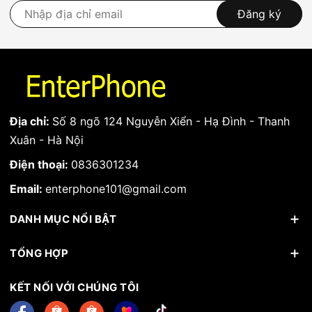
Đăng ký
Địa chỉ:
Số 8 ngõ 124 Nguyễn Xiển - Hạ Đình - Thanh
Xuân - Hà Nội
Điện thoại:
0836301234
Email:
enterphone101@gmail.com
DANH MỤC NỔI BẬT
TỔNG HỢP
KẾT NỐI VỚI CHÚNG TÔI