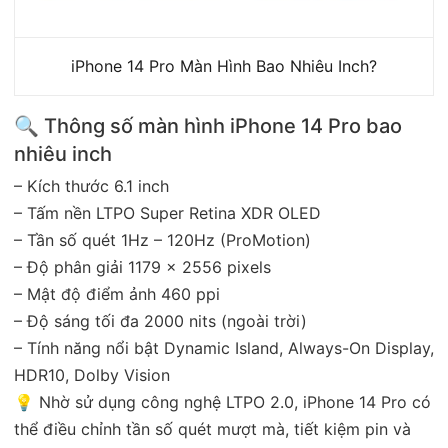
iPhone 14 Pro Màn Hình Bao Nhiêu Inch?
🔍 Thông số màn hình iPhone 14 Pro bao
nhiêu inch
– Kích thước 6.1 inch
– Tấm nền LTPO Super Retina XDR OLED
– Tần số quét 1Hz – 120Hz (ProMotion)
– Độ phân giải 1179 x 2556 pixels
– Mật độ điểm ảnh 460 ppi
– Độ sáng tối đa 2000 nits (ngoài trời)
– Tính năng nổi bật Dynamic Island, Always-On Display,
HDR10, Dolby Vision
💡 Nhờ sử dụng công nghệ LTPO 2.0, iPhone 14 Pro có
thể điều chỉnh tần số quét mượt mà, tiết kiệm pin và