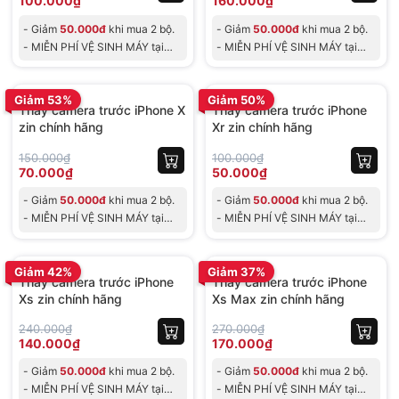
100.000₫
160.000₫
- Giảm
50.000đ
khi mua 2 bộ.
- Giảm
50.000đ
khi mua 2 bộ.
- MIỄN PHÍ VỆ SINH MÁY tại
- MIỄN PHÍ VỆ SINH MÁY tại
Shop, cho đơn tối th
Shop, cho đơn tối th
BH 30 ngày
BH 30 ngày
Giảm 53%
Giảm 50%
Thay camera trước iPhone X
Thay camera trước iPhone
zin chính hãng
Xr zin chính hãng
150.000₫
100.000₫
70.000₫
50.000₫
- Giảm
50.000đ
khi mua 2 bộ.
- Giảm
50.000đ
khi mua 2 bộ.
- MIỄN PHÍ VỆ SINH MÁY tại
- MIỄN PHÍ VỆ SINH MÁY tại
Shop, cho đơn tối th
Shop, cho đơn tối th
BH 30 ngày
BH 30 ngày
Giảm 42%
Giảm 37%
Thay camera trước iPhone
Thay camera trước iPhone
Xs zin chính hãng
Xs Max zin chính hãng
240.000₫
270.000₫
140.000₫
170.000₫
- Giảm
50.000đ
khi mua 2 bộ.
- Giảm
50.000đ
khi mua 2 bộ.
- MIỄN PHÍ VỆ SINH MÁY tại
- MIỄN PHÍ VỆ SINH MÁY tại