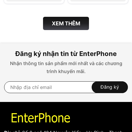
Shop, cho đơn tối th
Shop, cho đơn tối th
XEM THÊM
Đăng ký nhận tin từ EnterPhone
Nhận thông tin sản phẩm mới nhất và các chương
trình khuyến mãi.
Đăng ký