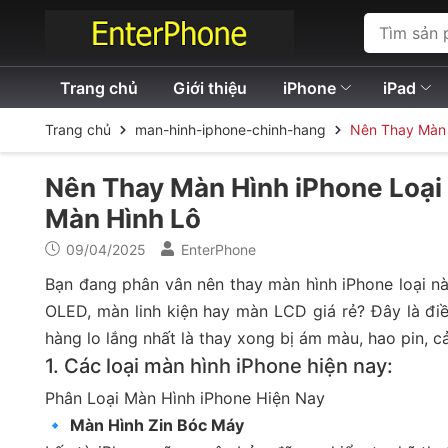
Trang chủ
Giới thiệu
iPhone
iPad
Trang chủ
man-hinh-iphone-chinh-hang
Nên Thay Màn H
Nên Thay Màn Hình iPhone Loại 
Màn Hình Lô
09/04/2025
EnterPhone
Bạn đang phân vân nên thay màn hình iPhone loại nà
OLED, màn linh kiện hay màn LCD giá rẻ? Đây là điề
hàng lo lắng nhất là thay xong bị ám màu, hao pin,
1. Các loại màn hình iPhone hiện nay:
Phân Loại Màn Hình iPhone Hiện Nay
🔹
Màn Hình Zin Bóc Máy