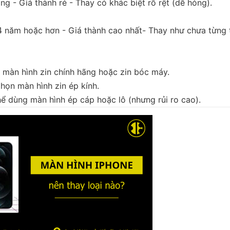
g - Giá thành rẻ - Thay có khác biệt rõ rệt (dễ hỏng).
ăm hoặc hơn - Giá thành cao nhất- Thay như chưa từng 
màn hình zin chính hãng hoặc zin bóc máy.
họn màn hình zin ép kính.
ể dùng màn hình ép cáp hoặc lô (nhưng rủi ro cao).