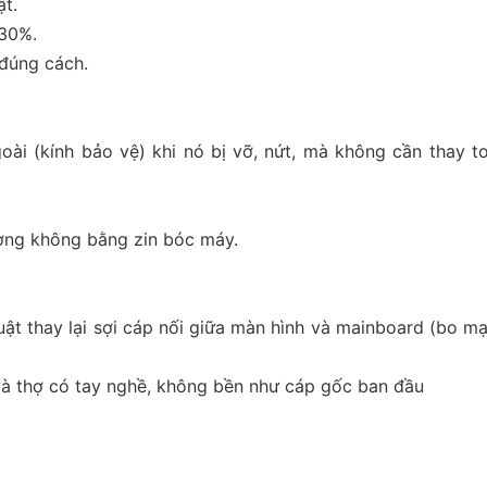
ật.
-30%.
 đúng cách.
goài (kính bảo vệ) khi nó bị vỡ, nứt, mà không cần thay 
ượng không bằng zin bóc máy.
uật thay lại sợi cáp nối giữa màn hình và mainboard (bo mạ
và thợ có tay nghề, không bền như cáp gốc ban đầu