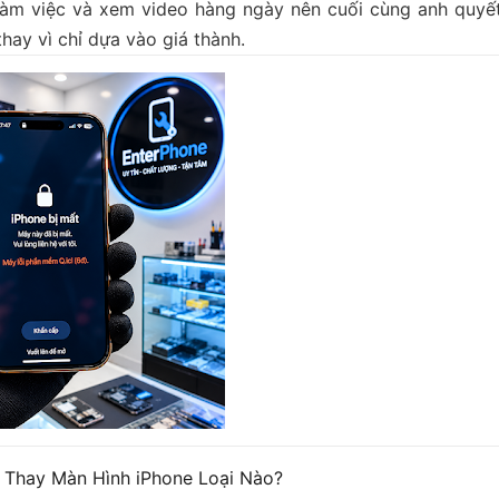
 làm việc và xem video hàng ngày nên cuối cùng anh quyế
hay vì chỉ dựa vào giá thành.
 Thay Màn Hình iPhone Loại Nào?