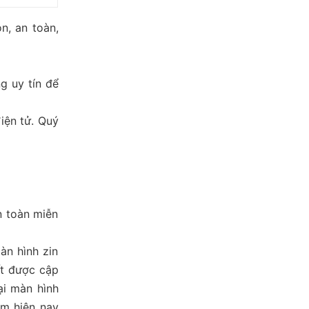
n, an toàn,
g uy tín để
iện tử. Quý
n toàn miễn
àn hình zin
ất được cập
ại màn hình
m hiện nay