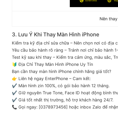
Nên thay
3. Lưu Ý Khi Thay Màn Hình iPhone
Kiểm tra kỹ địa chỉ sửa chữa – Nên chọn nơi có địa ch
Yêu cầu bảo hành rõ ràng – Tránh nơi chỉ bảo hành 1-
Test kỹ sau khi thay – Kiểm tra cảm ứng, màu sắc, Tr
🔰 Địa Chỉ Thay Màn Hình iPhone Uy Tín
Bạn cần thay màn hình iPhone chính hãng giá tốt?
👉 Liên hệ ngay EnterPhone – Cam kết:
✔️ Màn hình zin 100%, có gói bảo hành 12 tháng.
✔️ Giữ nguyên True Tone, Face ID hoạt động bình th
✔️ Giá tốt nhất thị trường, hỗ trợ khách hàng 24/7.
📞 Gọi ngay: [0378973456] hoặc inbox Zalo để nhậ