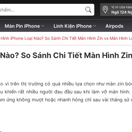
Vị trí cửa hà
Ngõ 124 N
Màn Pin iPhone
Linh Kiện iPhone
Airpods
ình iPhone Loại Nào? So Sánh Chi Tiết Màn Hình Zin vs Màn Hình L
Nào? So Sánh Chi Tiết Màn Hình Zin
o vì trên thị trường có quá nhiều lựa chọn như màn zin b
u khiến rất nhiều người đau đầu sau khi làm vỡ màn hình.
 cảm ứng không mượt hoặc nhanh hỏng chỉ sau vài tháng sử 