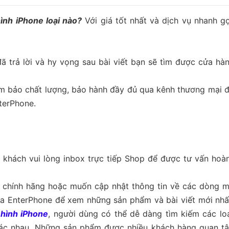
ình iPhone loại nào?
Với giá tốt nhất và dịch vụ nhanh gọ
ã trả lời và hy vọng sau bài viết bạn sẽ tìm được cửa hàn
ảm bảo chất lượng, bảo hành đầy đủ qua kênh thương mại đ
terPhone.
khách vui lòng inbox trực tiếp Shop để được tư vấn hoà
e chính hãng hoặc muốn cập nhật thông tin về các dòng m
a EnterPhone để xem những sản phẩm và bài viết mới nh
hình iPhone
, người dùng có thể dễ dàng tìm kiếm các lo
ác nhau. Những sản phẩm được nhiều khách hàng quan tâ