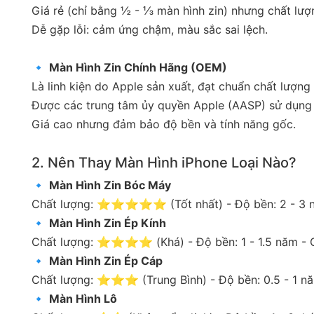
Giá rẻ (chỉ bằng ½ - ⅓ màn hình zin) nhưng chất lượ
Dễ gặp lỗi: cảm ứng chậm, màu sắc sai lệch.
🔹
Màn Hình Zin Chính Hãng (OEM)
Là linh kiện do Apple sản xuất, đạt chuẩn chất lượng
Được các trung tâm ủy quyền Apple (AASP) sử dụng 
Giá cao nhưng đảm bảo độ bền và tính năng gốc.
2. Nên Thay Màn Hình iPhone Loại Nào?
🔹
Màn Hình Zin Bóc Máy
Chất lượng: ⭐⭐⭐⭐⭐ (Tốt nhất) - Độ bền: 2 - 3 năm
🔹
Màn Hình Zin Ép Kính
Chất lượng: ⭐⭐⭐⭐ (Khá) - Độ bền: 1 - 1.5 năm - Gi
🔹
Màn Hình Zin Ép Cáp
Chất lượng: ⭐⭐⭐ (Trung Bình) - Độ bền: 0.5 - 1 năm
🔹
Màn Hình Lô