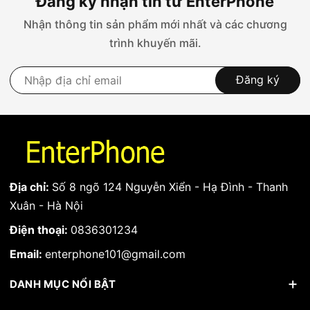
Đăng ký nhận tin từ EnterPhone
Nhận thông tin sản phẩm mới nhất và các chương
trình khuyến mãi.
Đăng ký
Địa chỉ:
Số 8 ngõ 124 Nguyễn Xiển - Hạ Đình - Thanh
Xuân - Hà Nội
Điện thoại:
0836301234
Email:
enterphone101@gmail.com
DANH MỤC NỔI BẬT