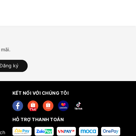
 mãi.
Đăng ký
KẾT NỐI VỚI CHÚNG TÔI
HỖ TRỢ THANH TOÁN
ech