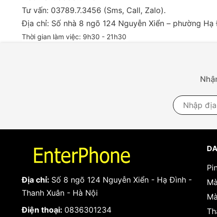
Tư vấn: 03789.7.3456 (Sms, Call, Zalo).

Địa chỉ: Số nhà 8 ngõ 124 Nguyễn Xiển – phường Hạ 
Thời gian làm việc: 9h30 - 21h30 
Nhận
DA
Pi
Địa chỉ:
Số 8 ngõ 124 Nguyễn Xiển - Hạ Đình -
Mà
Thanh Xuân - Hà Nội
Mà
Điện thoại:
0836301234
Th