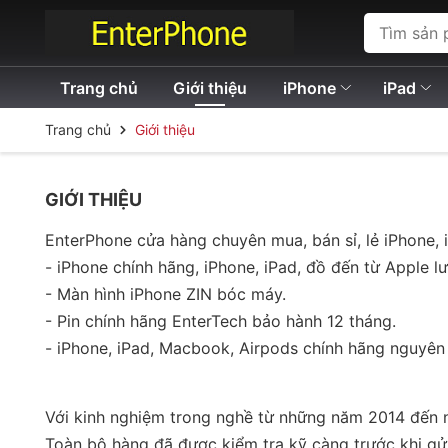
Trang chủ
Giới thiệu
iPhone
iPad
Trang chủ
Giới thiệu
GIỚI THIỆU
EnterPhone cửa hàng chuyên mua, bán sỉ, lẻ iPhone, i
- iPhone chính hãng, iPhone, iPad, đồ đến từ Apple 
- Màn hình iPhone ZIN bóc máy. 
- Pin chính hãng EnterTech bảo hành 12 tháng.
- iPhone, iPad, Macbook, Airpods chính hãng nguyên
Với kinh nghiệm trong nghề từ những năm 2014 đến 
Toàn bộ hàng đã được kiểm tra kỹ càng trước khi gửi