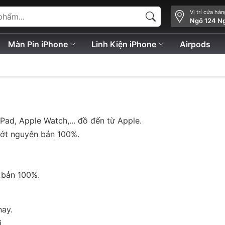
Vị trí cửa hà
Ngõ 124 N
Màn Pin iPhone
Linh Kiện iPhone
Airpods
Pad, Apple Watch,... đồ đến từ Apple.
lướt nguyên bản 100%.
 bản 100%.
nay.
.