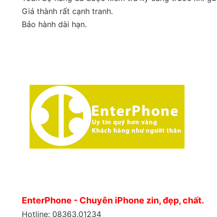
Giá thành rất cạnh tranh.
Bảo hành dài hạn.
EnterPhone - Chuyên iPhone zin, đẹp, chất.
Hotline: 08363.01234