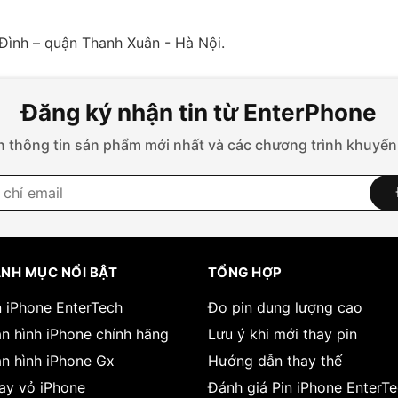
Đình – quận Thanh Xuân - Hà Nội.
Đăng ký nhận tin từ EnterPhone
 thông tin sản phẩm mới nhất và các chương trình khuyến
NH MỤC NỔI BẬT
TỔNG HỢP
n iPhone EnterTech
Đo pin dung lượng cao
n hình iPhone chính hãng
Lưu ý khi mới thay pin
n hình iPhone Gx
Hướng dẫn thay thế
ay vỏ iPhone
Đánh giá Pin iPhone EnterT