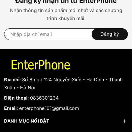
Đăng ký nhận tin từ EnterPhone
Nhận thông tin sản phẩm mới nhất và các chương
trình khuyến mãi.
Đăng ký
Địa chỉ:
Số 8 ngõ 124 Nguyễn Xiển - Hạ Đình - Thanh
Xuân - Hà Nội
Điện thoại:
0836301234
Email:
enterphone101@gmail.com
DANH MỤC NỔI BẬT