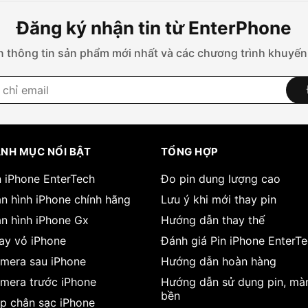
Đăng ký nhận tin từ EnterPhone
 thông tin sản phẩm mới nhất và các chương trình khuyến
NH MỤC NỔI BẬT
TỔNG HỢP
n iPhone EnterTech
Đo pin dung lượng cao
n hình iPhone chính hãng
Lưu ý khi mới thay pin
n hình iPhone Gx
Hướng dẫn thay thế
ay vỏ iPhone
Đánh giá Pin iPhone EnterT
mera sau iPhone
Hướng dẫn hoàn hàng
mera trước iPhone
Hướng dẫn sử dụng pin, mà
bền
p chân sạc iPhone