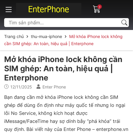
0
Trang chủ
thu-mua-iphone
Mở khóa iPhone lock không
cần SIM ghép: An toàn, hiệu quả | Enterphone
Mở khóa iPhone lock không cần
SIM ghép: An toàn, hiệu quả |
Enterphone
12/11/2025
Enter Phone
Bạn đang cần mở khóa iPhone lock không cần SIM
ghép để dùng ổn định như máy quốc tế nhưng lo ngại
lỗi No Service, không kích hoạt được
iMessage/FaceTime hay sợ dính bẫy “phá khóa” trái
quy định. Bài viết này của Enter Phone – enterphone.vn