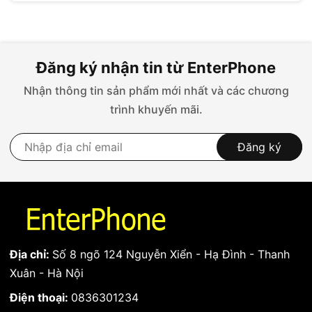
Đăng ký nhận tin từ EnterPhone
Nhận thông tin sản phẩm mới nhất và các chương
trình khuyến mãi.
Đăng ký
Địa chỉ:
Số 8 ngõ 124 Nguyễn Xiển - Hạ Đình - Thanh
Xuân - Hà Nội
Điện thoại:
0836301234