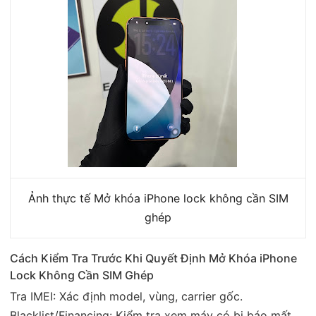
Ảnh thực tế Mở khóa iPhone lock không cần SIM
ghép
Cách Kiểm Tra Trước Khi Quyết Định Mở Khóa iPhone
Lock Không Cần SIM Ghép
Tra IMEI: Xác định model, vùng, carrier gốc.
Blacklist/Financing: Kiểm tra xem máy có bị báo mất,