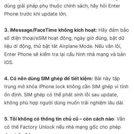
dùng giải pháp phụ thuộc chính sách, hãy hỏi Enter
Phone trước khi update lớn.
3. iMessage/FaceTime không kích hoạt:
Hãy đảm bảo
số điện thoại/eSIM hoạt động, ngày giờ đúng, bật dữ
liệu di động, thử bật tắt Airplane Mode. Nếu vẫn lỗi,
Enter Phone sẽ kiểm tra lại cấu hình nhà mạng và bản
iOS.
4. Có nên dùng SIM ghép để tiết kiệm:
Bài này tập
trung mở khóa iPhone lock không cần SIM ghép vì tính
ổn định. SIM ghép có thể phát sinh lỗi sau update,
không phù hợp người dùng muốn trải nghiệm lâu dài.
5. Tôi không có thông tin chủ cũ – còn cách nào
: Vẫn
có thể Factory Unlock nếu nhà mạng gốc cho phép