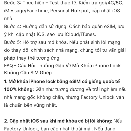
Bước 3: Thực hiện – Test thực tế. Kiểm tra gọi/4G/5G,
iMessage/FaceTime, Personal Hotspot, cập nhật iOS
nhỏ.
Bước 4: Hướng dẫn sử dụng. Cách bảo quản eSIM, lưu
ý khi cập nhật iOS, sao lưu iCloud/iTunes.
Bước 5: Hỗ trợ sau mở khóa. Nếu phát sinh lỗi mạng
do thay đổi chính sách nhà mạng, chúng tôi tư vấn giải
pháp thay thế tương ứng.
FAQ – Câu Hỏi Thường Gặp Về Mở Khóa iPhone Lock
Không Cần SIM Ghép
1. Mở khóa iPhone lock bằng eSIM có giống quốc tế
100% không:
Gần như tương đương về trải nghiệm nếu
nhà mạng gốc không chặn, nhưng Factory Unlock vẫn
là chuẩn bền vững nhất.
2. Cập nhật iOS sau khi mở khóa có bị lỗi không:
Nếu
Factory Unlock, bạn cập nhật thoải mái. Nếu đang