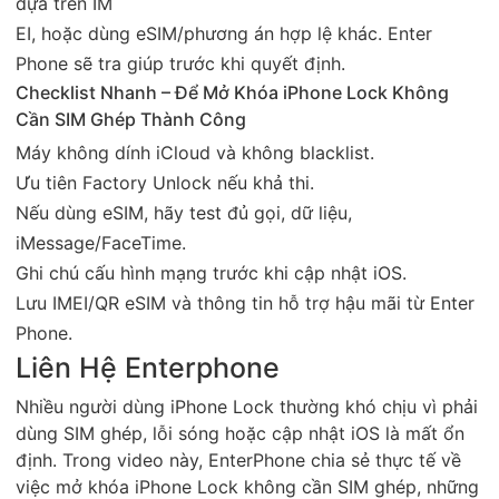
dựa trên IM
EI, hoặc dùng eSIM/phương án hợp lệ khác. Enter
Phone sẽ tra giúp trước khi quyết định.
Checklist Nhanh – Để Mở Khóa iPhone Lock Không
Cần SIM Ghép Thành Công
Máy không dính iCloud và không blacklist.
Ưu tiên Factory Unlock nếu khả thi.
Nếu dùng eSIM, hãy test đủ gọi, dữ liệu,
iMessage/FaceTime.
Ghi chú cấu hình mạng trước khi cập nhật iOS.
Lưu IMEI/QR eSIM và thông tin hỗ trợ hậu mãi từ Enter
Phone.
Liên Hệ Enterphone
Nhiều người dùng iPhone Lock thường khó chịu vì phải
dùng SIM ghép, lỗi sóng hoặc cập nhật iOS là mất ổn
định. Trong video này, EnterPhone chia sẻ thực tế về
việc mở khóa iPhone Lock không cần SIM ghép, những