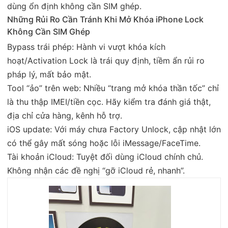
dùng ổn định không cần SIM ghép.
Những Rủi Ro Cần Tránh Khi Mở Khóa iPhone Lock
Không Cần SIM Ghép
Bypass trái phép: Hành vi vượt khóa kích
hoạt/Activation Lock là trái quy định, tiềm ẩn rủi ro
pháp lý, mất bảo mật.
Tool “ảo” trên web: Nhiều “trang mở khóa thần tốc” chỉ
là thu thập IMEI/tiền cọc. Hãy kiểm tra đánh giá thật,
địa chỉ cửa hàng, kênh hỗ trợ.
iOS update: Với máy chưa Factory Unlock, cập nhật lớn
có thể gây mất sóng hoặc lỗi iMessage/FaceTime.
Tài khoản iCloud: Tuyệt đối dùng iCloud chính chủ.
Không nhận các đề nghị “gỡ iCloud rẻ, nhanh”.