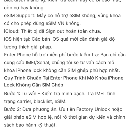
còn nợ hay không.
eSIM Support: Máy có hỗ trợ eSIM không, vùng khóa
có cho phép dùng eSIM VN không.
iCloud: Thiết bị đã Sign out hoàn toàn chưa.
iOS hiện tại: Các bản iOS quá mới cần đánh giá độ
tương thích giải pháp.
Enter Phone hỗ trợ miễn phí bước kiểm tra: Bạn chỉ cần
cung cấp IMEI/Serial, chúng tôi sẽ tư vấn cách mở
khóa iPhone lock không cần SIM ghép phù hợp nhất.
Quy Trình Chuẩn Tại Enter Phone Khi Mở Khóa iPhone
Lock Không Cần SIM Ghép
Bước 1: Tư vấn – Kiểm tra minh bạch. Tra IMEI, tình
trạng carrier, blacklist, eSIM.
Bước 2: Đưa phương án. Ưu tiên Factory Unlock hoặc
giải pháp eSIM hợp lệ, nói rõ thời gian dự kiến và chính
sách bảo hành kỹ thuật.