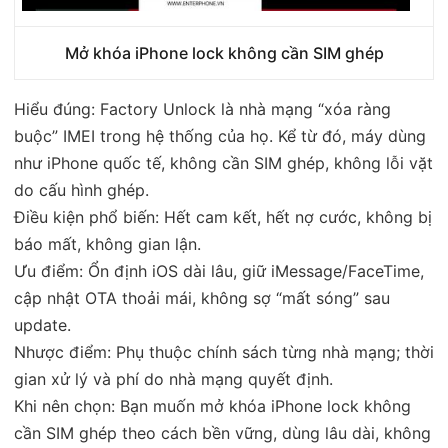
Mở khóa iPhone lock không cần SIM ghép
Hiểu đúng: Factory Unlock là nhà mạng “xóa ràng
buộc” IMEI trong hệ thống của họ. Kể từ đó, máy dùng
như iPhone quốc tế, không cần SIM ghép, không lỗi vặt
do cấu hình ghép.
Điều kiện phổ biến: Hết cam kết, hết nợ cước, không bị
báo mất, không gian lận.
Ưu điểm: Ổn định iOS dài lâu, giữ iMessage/FaceTime,
cập nhật OTA thoải mái, không sợ “mất sóng” sau
update.
Nhược điểm: Phụ thuộc chính sách từng nhà mạng; thời
gian xử lý và phí do nhà mạng quyết định.
Khi nên chọn: Bạn muốn mở khóa iPhone lock không
cần SIM ghép theo cách bền vững, dùng lâu dài, không