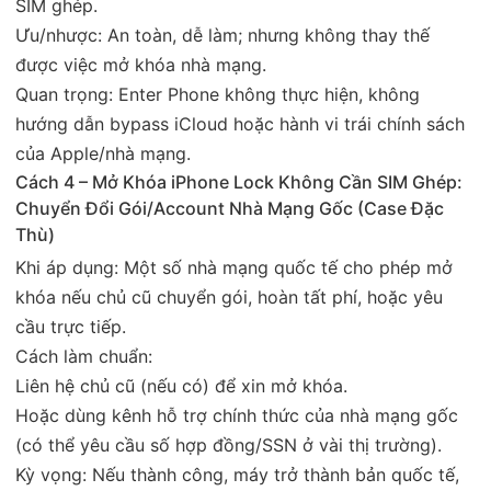
SIM ghép.
Ưu/nhược: An toàn, dễ làm; nhưng không thay thế
được việc mở khóa nhà mạng.
Quan trọng: Enter Phone không thực hiện, không
hướng dẫn bypass iCloud hoặc hành vi trái chính sách
của Apple/nhà mạng.
Cách 4 – Mở Khóa iPhone Lock Không Cần SIM Ghép:
Chuyển Đổi Gói/Account Nhà Mạng Gốc (Case Đặc
Thù)
Khi áp dụng: Một số nhà mạng quốc tế cho phép mở
khóa nếu chủ cũ chuyển gói, hoàn tất phí, hoặc yêu
cầu trực tiếp.
Cách làm chuẩn:
Liên hệ chủ cũ (nếu có) để xin mở khóa.
Hoặc dùng kênh hỗ trợ chính thức của nhà mạng gốc
(có thể yêu cầu số hợp đồng/SSN ở vài thị trường).
Kỳ vọng: Nếu thành công, máy trở thành bản quốc tế,