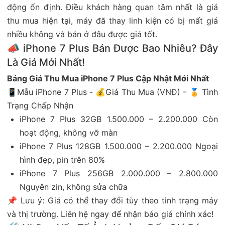
động ổn định. Điều khách hàng quan tâm nhất là giá
thu mua hiện tại, máy đã thay linh kiện có bị mất giá
nhiều không và bán ở đâu được giá tốt.
📣 iPhone 7 Plus Bán Được Bao Nhiêu? Đây
Là Giá Mới Nhất!
Bảng Giá Thu Mua iPhone 7 Plus Cập Nhật Mới Nhất
📱Mẫu iPhone 7 Plus - 💰Giá Thu Mua (VNĐ) - 🏅 Tình
Trạng Chấp Nhận
iPhone 7 Plus 32GB 1.500.000 – 2.200.000 Còn
hoạt động, không vỡ màn
iPhone 7 Plus 128GB 1.500.000 – 2.200.000 Ngoại
hình đẹp, pin trên 80%
iPhone 7 Plus 256GB 2.000.000 – 2.800.000
Nguyên zin, không sửa chữa
📌 Lưu ý: Giá có thể thay đổi tùy theo tình trạng máy
và thị trường. Liên hệ ngay để nhận báo giá chính xác!