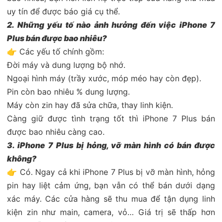
uy tín để được báo giá cụ thể.
2. Những yếu tố nào ảnh hưởng đến việc iPhone 7
Plus bán được bao nhiêu?
👉 Các yếu tố chính gồm:
Đời máy và dung lượng bộ nhớ.
Ngoại hình máy (trầy xước, móp méo hay còn đẹp).
Pin còn bao nhiêu % dung lượng.
Máy còn zin hay đã sửa chữa, thay linh kiện.
Càng giữ được tình trạng tốt thì iPhone 7 Plus bán
được bao nhiêu càng cao.
3. iPhone 7 Plus bị hỏng, vỡ màn hình có bán được
không?
👉 Có. Ngay cả khi iPhone 7 Plus bị vỡ màn hình, hỏng
pin hay liệt cảm ứng, bạn vẫn có thể bán dưới dạng
xác máy. Các cửa hàng sẽ thu mua để tận dụng linh
kiện zin như main, camera, vỏ… Giá trị sẽ thấp hơn