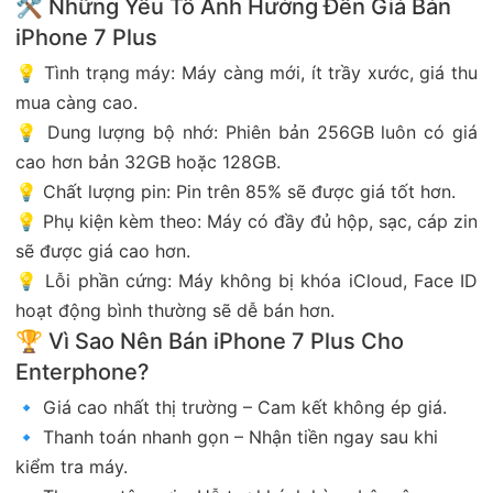
🛠 Những Yếu Tố Ảnh Hưởng Đến Giá Bán
iPhone 7 Plus
💡 Tình trạng máy: Máy càng mới, ít trầy xước, giá thu
mua càng cao.
💡 Dung lượng bộ nhớ: Phiên bản 256GB luôn có giá
cao hơn bản 32GB hoặc 128GB.
💡 Chất lượng pin: Pin trên 85% sẽ được giá tốt hơn.
💡 Phụ kiện kèm theo: Máy có đầy đủ hộp, sạc, cáp zin
sẽ được giá cao hơn.
💡 Lỗi phần cứng: Máy không bị khóa iCloud, Face ID
hoạt động bình thường sẽ dễ bán hơn.
🏆 Vì Sao Nên Bán iPhone 7 Plus Cho
Enterphone?
🔹 Giá cao nhất thị trường – Cam kết không ép giá.
🔹 Thanh toán nhanh gọn – Nhận tiền ngay sau khi
kiểm tra máy.