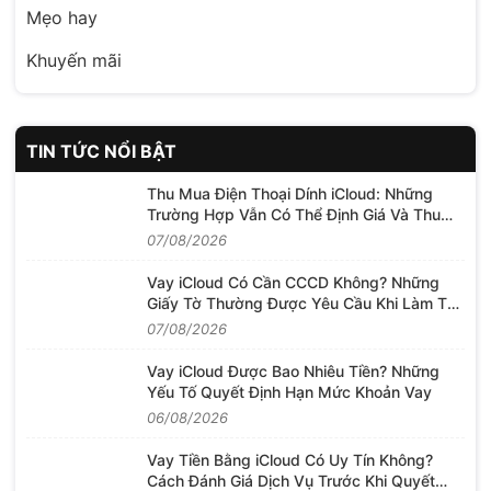
Mẹo hay
Khuyến mãi
TIN TỨC NỔI BẬT
Thu Mua Điện Thoại Dính iCloud: Những
Trường Hợp Vẫn Có Thể Định Giá Và Thu
Mua
07/08/2026
Vay iCloud Có Cần CCCD Không? Những
Giấy Tờ Thường Được Yêu Cầu Khi Làm Thủ
Tục
07/08/2026
Vay iCloud Được Bao Nhiêu Tiền? Những
Yếu Tố Quyết Định Hạn Mức Khoản Vay
06/08/2026
Vay Tiền Bằng iCloud Có Uy Tín Không?
Cách Đánh Giá Dịch Vụ Trước Khi Quyết