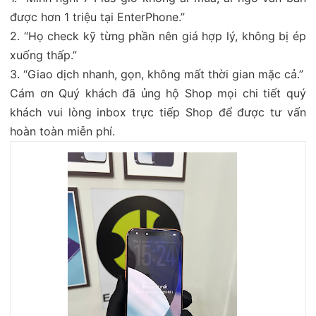
được hơn 1 triệu tại EnterPhone.”
2. “Họ check kỹ từng phần nên giá hợp lý, không bị ép
xuống thấp.”
3. “Giao dịch nhanh, gọn, không mất thời gian mặc cả.”
Cám ơn Quý khách đã ủng hộ Shop mọi chi tiết quý
khách vui lòng inbox trực tiếp Shop để được tư vấn
hoàn toàn miễn phí.