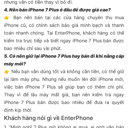
nhưng vẫn có tiền thay vì bỏ đi.
4. Nên bán iPhone 7 Plus ở đâu để được giá cao?
👉 Bạn nên bán tại các cửa hàng chuyên thu mua
iPhone cũ, có chính sách báo giá minh bạch và thanh
toán nhanh chóng. Tại EnterPhone, khách hàng có thể
kiểm tra trực tiếp và biết ngay iPhone 7 Plus bán được
bao nhiêu chỉ sau vài phút.
5. Có nên giữ lại iPhone 7 Plus hay bán đi khi nâng cấp
máy mới?
👉 Nếu bạn vẫn dùng tốt và không cần tiền, có thể giữ
lại làm máy phụ. Nhưng nếu muốn lên đời iPhone mới,
việc bán iPhone 7 Plus sẽ giúp bạn có thêm chi phí.
Thay vì để lâu máy mất giá, bạn nên kiểm tra ngay
iPhone 7 Plus bán được bao nhiêu để đưa ra quyết
định kịp thời.
Khách hàng nói gì về EnterPhone
1. “Mình nghĩ 7 Plus giờ không ai mua, ai ngờ vẫn bán