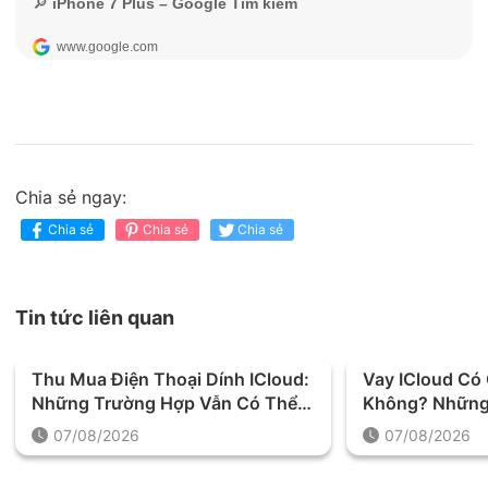
Chia sẻ ngay:
Chia sẻ
Chia sẻ
Chia sẻ
Tin tức liên quan
Thu Mua Điện Thoại Dính ICloud:
Vay ICloud C
Những Trường Hợp Vẫn Có Thể
Không? Những
Định Giá Và Thu Mua
Được Yêu Cầu 
07/08/2026
07/08/2026