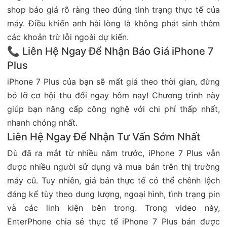
shop báo giá rõ ràng theo đúng tình trạng thực tế của
máy. Điều khiến anh hài lòng là không phát sinh thêm
các khoản trừ lỗi ngoài dự kiến.
📞 Liên Hệ Ngay Để Nhận Báo Giá iPhone 7
Plus
iPhone 7 Plus của bạn sẽ mất giá theo thời gian, đừng
bỏ lỡ cơ hội thu đổi ngay hôm nay! Chương trình này
giúp bạn nâng cấp công nghệ với chi phí thấp nhất,
nhanh chóng nhất.
Liên Hệ Ngay Để Nhận Tư Vấn Sớm Nhất
Dù đã ra mắt từ nhiều năm trước, iPhone 7 Plus vẫn
được nhiều người sử dụng và mua bán trên thị trường
máy cũ. Tuy nhiên, giá bán thực tế có thể chênh lệch
đáng kể tùy theo dung lượng, ngoại hình, tình trạng pin
và các linh kiện bên trong. Trong video này,
EnterPhone chia sẻ thực tế iPhone 7 Plus bán được