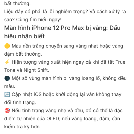
bất thường.
Liệu đây có phải là lỗi nghiêm trọng? Và cách xử lý ra
sao? Cùng tìm hiểu ngay!
Màn hình iPhone 12 Pro Max bị vàng: Dấu
hiệu nhận biết
🟡 Màu nền trắng chuyển sang vàng nhạt hoặc vàng
đậm bất thường.
⚡ Hiện tượng vàng xuất hiện ngay cả khi đã tắt True
Tone và Night Shift.
🌑 Một số vùng màn hình bị vàng loang lổ, không đều
màu.
🔄 Cập nhật iOS hoặc khởi động lại vẫn không thay
đổi tình trạng.
🎯 Nếu tình trạng vàng nhẹ và đều, đó có thể là đặc
điểm tự nhiên của OLED; nếu vàng loang, đậm, cần
kiểm tra kỹ hơn.