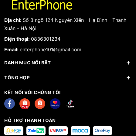
Địa chỉ:
Số 8 ngõ 124 Nguyễn Xiển - Hạ Đình - Thanh
Xuân - Hà Nội
Điện thoại:
0836301234
Email:
enterphone101@gmail.com
DANH MỤC NỔI BẬT
TỔNG HỢP
KẾT NỐI VỚI CHÚNG TÔI
HỖ TRỢ THANH TOÁN