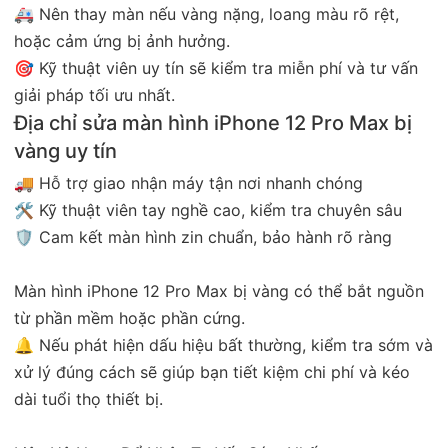
🚑 Nên thay màn nếu vàng nặng, loang màu rõ rệt,
hoặc cảm ứng bị ảnh hưởng.
🎯 Kỹ thuật viên uy tín sẽ kiểm tra miễn phí và tư vấn
giải pháp tối ưu nhất.
Địa chỉ sửa màn hình iPhone 12 Pro Max bị
vàng uy tín
🚚 Hỗ trợ giao nhận máy tận nơi nhanh chóng
🛠️ Kỹ thuật viên tay nghề cao, kiểm tra chuyên sâu
🛡️ Cam kết màn hình zin chuẩn, bảo hành rõ ràng
Màn hình iPhone 12 Pro Max bị vàng có thể bắt nguồn
từ phần mềm hoặc phần cứng.
🔔 Nếu phát hiện dấu hiệu bất thường, kiểm tra sớm và
xử lý đúng cách sẽ giúp bạn tiết kiệm chi phí và kéo
dài tuổi thọ thiết bị.