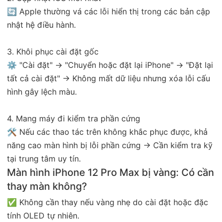
🔄 Apple thường vá các lỗi hiển thị trong các bản cập
nhật hệ điều hành.
3. Khôi phục cài đặt gốc
⚙️ "Cài đặt" → "Chuyển hoặc đặt lại iPhone" → "Đặt lại
tất cả cài đặt" → Không mất dữ liệu nhưng xóa lỗi cấu
hình gây lệch màu.
4. Mang máy đi kiểm tra phần cứng
🛠️ Nếu các thao tác trên không khắc phục được, khả
năng cao màn hình bị lỗi phần cứng → Cần kiểm tra kỹ
tại trung tâm uy tín.
Màn hình iPhone 12 Pro Max bị vàng: Có cần
thay màn không?
✅ Không cần thay nếu vàng nhẹ do cài đặt hoặc đặc
tính OLED tự nhiên.