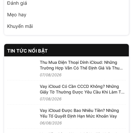
Đánh giá
Mẹo hay
Khuyến mãi
TIN TỨC NỔI BẬT
Thu Mua Điện Thoại Dính iCloud: Những
Trường Hợp Vẫn Có Thể Định Giá Và Thu
Mua
07/08/2026
Vay iCloud Có Cần CCCD Không? Những
Giấy Tờ Thường Được Yêu Cầu Khi Làm Thủ
Tục
07/08/2026
Vay iCloud Được Bao Nhiêu Tiền? Những
Yếu Tố Quyết Định Hạn Mức Khoản Vay
06/08/2026