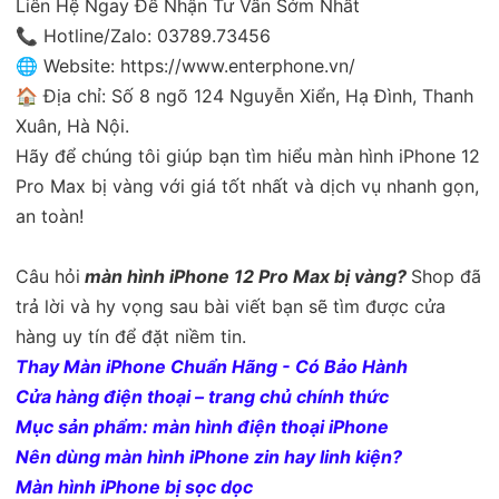
Liên Hệ Ngay Để Nhận Tư Vấn Sớm Nhất
📞 Hotline/Zalo: 03789.73456
🌐 Website: https://www.enterphone.vn/
🏠 Địa chỉ: Số 8 ngõ 124 Nguyễn Xiển, Hạ Đình, Thanh
Xuân, Hà Nội.
Hãy để chúng tôi giúp bạn tìm hiểu màn hình iPhone 12
Pro Max bị vàng với giá tốt nhất và dịch vụ nhanh gọn,
an toàn!
Câu hỏi
màn hình iPhone 12 Pro Max bị vàng
?
Shop đã
trả lời và hy vọng sau bài viết bạn sẽ tìm được cửa
hàng uy tín để đặt niềm tin.
Thay Màn iPhone Chuẩn Hãng - Có Bảo Hành
Cửa hàng điện thoại – trang chủ chính thức
Mục sản phẩm: màn hình điện thoại iPhone
Nên dùng màn hình iPhone zin hay linh kiện?
Màn hình iPhone bị sọc dọc