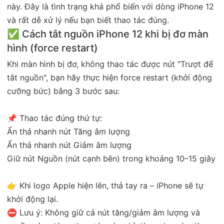
này. Đây là tình trạng khá phổ biến với dòng iPhone 12
và rất dễ xử lý nếu bạn biết thao tác đúng.
✅ Cách tắt nguồn iPhone 12 khi bị đơ màn
hình (force restart)
Khi màn hình bị đơ, không thao tác được nút "Trượt để
tắt nguồn", bạn hãy thực hiện force restart (khởi động
cưỡng bức) bằng 3 bước sau:
📌 Thao tác đúng thứ tự:
Ấn thả nhanh nút Tăng âm lượng
Ấn thả nhanh nút Giảm âm lượng
Giữ nút Nguồn (nút cạnh bên) trong khoảng 10–15 giây
👉 Khi logo Apple hiện lên, thả tay ra – iPhone sẽ tự
khởi động lại.
⛔ Lưu ý: Không giữ cả nút tăng/giảm âm lượng và