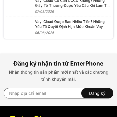
Vay iCloud Có Cần CCCD Không? Những
Giấy Tờ Thường Được Yêu Cầu Khi Làm Thủ
Tục
07/08/2026
Vay iCloud Được Bao Nhiêu Tiền? Những
Yếu Tố Quyết Định Hạn Mức Khoản Vay
06/08/2026
Đăng ký nhận tin từ EnterPhone
Nhận thông tin sản phẩm mới nhất và các chương
trình khuyến mãi.
Đăng ký