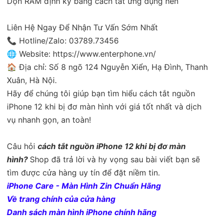
Dọn RAM định kỳ bằng cách tắt ứng dụng nền
Liên Hệ Ngay Để Nhận Tư Vấn Sớm Nhất
📞 Hotline/Zalo: 03789.73456
🌐 Website: https://www.enterphone.vn/
🏠 Địa chỉ: Số 8 ngõ 124 Nguyễn Xiển, Hạ Đình, Thanh
Xuân, Hà Nội.
Hãy để chúng tôi giúp bạn tìm hiểu cách tắt nguồn
iPhone 12 khi bị đơ màn hình với giá tốt nhất và dịch
vụ nhanh gọn, an toàn!
Câu hỏi
cách tắt nguồn iPhone 12 khi bị đơ màn
hình?
Shop đã trả lời và hy vọng sau bài viết bạn sẽ
tìm được cửa hàng uy tín để đặt niềm tin.
iPhone Care - Màn Hình Zin Chuẩn Hãng
Về trang chính của cửa hàng
Danh sách màn hình iPhone chính hãng