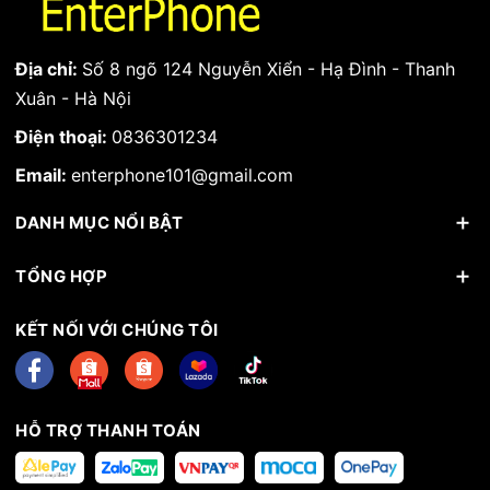
Địa chỉ:
Số 8 ngõ 124 Nguyễn Xiển - Hạ Đình - Thanh
Xuân - Hà Nội
Điện thoại:
0836301234
Email:
enterphone101@gmail.com
DANH MỤC NỔI BẬT
TỔNG HỢP
KẾT NỐI VỚI CHÚNG TÔI
HỖ TRỢ THANH TOÁN