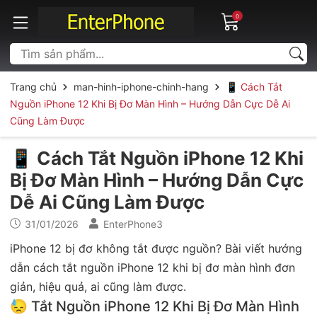
0
Trang chủ
man-hinh-iphone-chinh-hang
📱 Cách Tắt
Nguồn iPhone 12 Khi Bị Đơ Màn Hình – Hướng Dẫn Cực Dễ Ai
Cũng Làm Được
📱 Cách Tắt Nguồn iPhone 12 Khi
Bị Đơ Màn Hình – Hướng Dẫn Cực
Dễ Ai Cũng Làm Được
31/01/2026
EnterPhone3
iPhone 12 bị đơ không tắt được nguồn? Bài viết hướng
dẫn cách tắt nguồn iPhone 12 khi bị đơ màn hình đơn
giản, hiệu quả, ai cũng làm được.
😓 Tắt Nguồn iPhone 12 Khi Bị Đơ Màn Hình