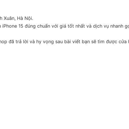
h Xuân, Hà Nội.
 iPhone 15 đúng chuẩn với giá tốt nhất và dịch vụ nhanh gọ
hop đã trả lời và hy vọng sau bài viết bạn sẽ tìm được cửa 