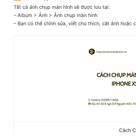
Tất cả ảnh chụp màn hình sẽ được lưu tại:
– Album > Ảnh > Ảnh chụp màn hình
– Bạn có thể chỉnh sửa, viết chú thích, cắt ảnh hoặc c
Cách C