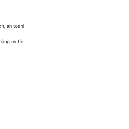
n, an toàn!
hàng uy tín