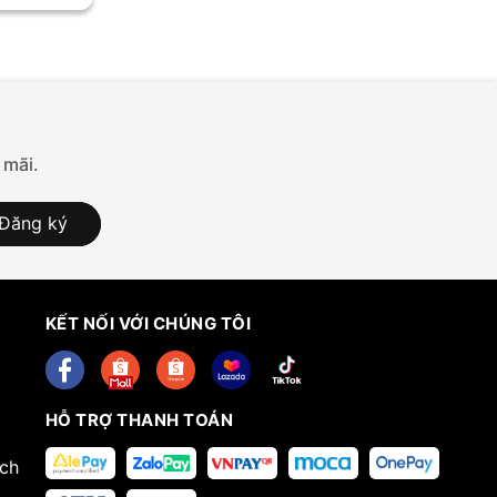
 mãi.
Đăng ký
KẾT NỐI VỚI CHÚNG TÔI
HỖ TRỢ THANH TOÁN
ech