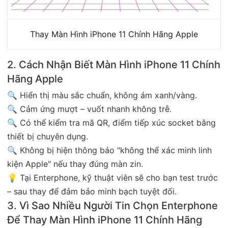
Thay Màn Hình iPhone 11 Chính Hãng Apple
2. Cách Nhận Biết Màn Hình iPhone 11 Chính
Hãng Apple
🔍 Hiển thị màu sắc chuẩn, không ám xanh/vàng.
🔍 Cảm ứng mượt – vuốt nhanh không trễ.
🔍 Có thể kiểm tra mã QR, điểm tiếp xúc socket bằng
thiết bị chuyên dụng.
🔍 Không bị hiện thông báo "không thể xác minh linh
kiện Apple" nếu thay đúng màn zin.
💡 Tại Enterphone, kỹ thuật viên sẽ cho bạn test trước
– sau thay để đảm bảo minh bạch tuyệt đối.
3. Vì Sao Nhiều Người Tin Chọn Enterphone
Để Thay Màn Hình iPhone 11 Chính Hãng