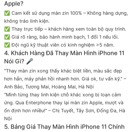
Apple?
✅ Cam kết sử dụng màn zin 100% – Không hàng dựng,
không tráo linh kiện.
✅ Thay trực tiếp – khách hàng xem toàn bộ quy trình.
✅ Giá rõ ràng, bảo hành minh bạch, 1 đổi 1 nếu lỗi.
✅ Đội ngũ kỹ thuật viên có kinh nghiệm >5 năm.
4. Khách Hàng Đã Thay Màn Hình iPhone 11
Nói Gì? 🎤
"Thay màn zin xong thấy khác biệt liền, màu sắc đẹp
hơn hẳn, máy phản hồi nhanh hơn. Giá ok, tư vấn kỹ." –
Anh Bảo, Tương Mai, Hoàng Mai, Hà Nội
"Mình từng thay linh kiện chỗ khác xong bị loạn cảm
ứng. Qua Enterphone thay lại màn zin Apple, mượt và
ổn định hơn nhiều!" – Chị Tuyết, Tây Sơn, Đống Đa, Hà
Nội
5. Bảng Giá Thay Màn Hình iPhone 11 Chính