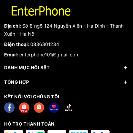
Địa chỉ:
Số 8 ngõ 124 Nguyễn Xiển - Hạ Đình - Thanh
Xuân - Hà Nội
Điện thoại:
0836301234
Email:
enterphone101@gmail.com
DANH MỤC NỔI BẬT
TỔNG HỢP
KẾT NỐI VỚI CHÚNG TÔI
HỖ TRỢ THANH TOÁN