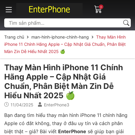
0
Trang chủ
man-hinh-iphone-chinh-hang
Thay Màn Hình
iPhone 11 Chính Hãng Apple – Cập Nhật Giá Chuẩn, Phân Biệt
Màn Zin Dễ Hiểu Nhất 2025 🍏
Thay Màn Hình iPhone 11 Chính
Hãng Apple – Cập Nhật Giá
Chuẩn, Phân Biệt Màn Zin Dễ
Hiểu Nhất 2025 🍏
11/04/2025
EnterPhone3
Bạn đang tìm hiểu thay màn hình iPhone 11 chính hãng
Apple có đắt không, thay ở đâu uy tín và cách phân
biệt thật – giả? Bài viết
EnterPhone
sẽ giúp bạn giải