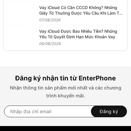
Vay iCloud Có Cần CCCD Không? Những
Giấy Tờ Thường Được Yêu Cầu Khi Làm Thủ
Tục
07/08/2026
Vay iCloud Được Bao Nhiêu Tiền? Những
Yếu Tố Quyết Định Hạn Mức Khoản Vay
06/08/2026
Đăng ký nhận tin từ EnterPhone
Nhận thông tin sản phẩm mới nhất và các chương
trình khuyến mãi.
Đăng ký