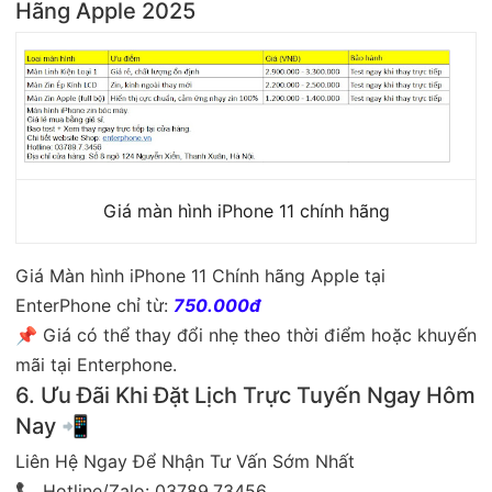
Hãng Apple 2025
Giá màn hình iPhone 11 chính hãng
Giá Màn hình iPhone 11 Chính hãng Apple tại
EnterPhone chỉ từ:
750.000đ
📌 Giá có thể thay đổi nhẹ theo thời điểm hoặc khuyến
mãi tại Enterphone.
6. Ưu Đãi Khi Đặt Lịch Trực Tuyến Ngay Hôm
Nay 📲
Liên Hệ Ngay Để Nhận Tư Vấn Sớm Nhất
📞 Hotline/Zalo: 03789.73456