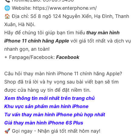
🌐 Website: https://www.enterphone.vn/
🏠 Địa chỉ: Số 8 ngõ 124 Nguyễn Xiển, Hạ Đình, Thanh
Xuân, Hà Nội.
Hãy để chúng tôi giúp bạn tìm hiểu
thay màn hình
iPhone 11 chính hãng Apple
với giá tốt nhất và dịch vụ
nhanh gọn, an toàn!
+ Fanpage/Facebook:
Facebook
Câu hỏi thay màn hình iPhone 11 chính hãng Apple?
Shop đã trả lời và hy vọng sau bài viết bạn sẽ tìm
được cửa hàng uy tín để đặt niềm tin.
Xem thông tin mới nhất trên trang chủ
Khu vực sản phẩm màn hình iPhone
Tư vấn thay màn hình iPhone phù hợp nhất
Giá thay màn hình iPhone 6S Plus
🚀 Gọi ngay - Nhận giá tốt nhất hôm nay!