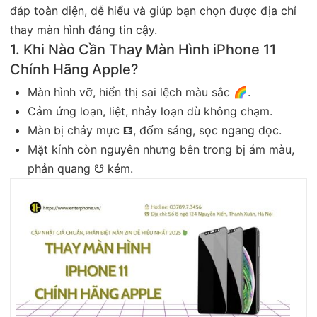
đáp toàn diện, dễ hiểu và giúp bạn chọn được địa chỉ
thay màn hình đáng tin cậy.
1. Khi Nào Cần Thay Màn Hình iPhone 11
Chính Hãng Apple?
Màn hình vỡ, hiển thị sai lệch màu sắc 🌈.
Cảm ứng loạn, liệt, nhảy loạn dù không chạm.
Màn bị chảy mực ⛾, đốm sáng, sọc ngang dọc.
Mặt kính còn nguyên nhưng bên trong bị ám màu,
phản quang ☋ kém.