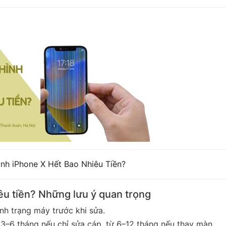
nh iPhone X Hết Bao Nhiêu Tiền?
êu tiền? Những lưu ý quan trọng
nh trạng máy trước khi sửa.
3–6 tháng nếu chỉ sửa cáp, từ 6–12 tháng nếu thay màn.