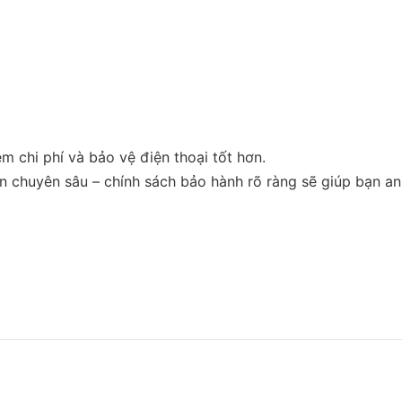
m chi phí và bảo vệ điện thoại tốt hơn.
ên chuyên sâu – chính sách bảo hành rõ ràng sẽ giúp bạn an