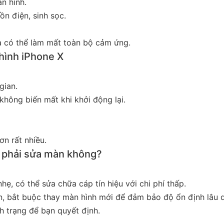
n hình.
n điện, sinh sọc.
và có thể làm mất toàn bộ cảm ứng.
hình iPhone X
gian.
không biến mất khi khởi động lại.
ơn rất nhiều.
t phải sửa màn không?
, có thể sửa chữa cáp tín hiệu với chi phí thấp.
, bắt buộc thay màn hình mới để đảm bảo độ ổn định lâu d
nh trạng để bạn quyết định.