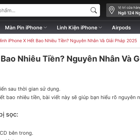
Vị trí cửa hà
Ngõ 124 N
Màn Pin iPhone
Linh Kiện iPhone
Airpods
ình iPhone X Hết Bao Nhiêu Tiền? Nguyên Nhân Và Giải Pháp 2025
 Bao Nhiêu Tiền? Nguyên Nhân Và G
iến sau thời gian sử dụng.
 bao nhiêu tiền, bài viết này sẽ giúp bạn hiểu rõ nguyên 
ị sọc:
CD bên trong.