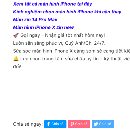
Xem tất cả màn hình iPhone tại đây
Kinh nghiệm chọn màn hình iPhone khi cần thay
Màn zin 14 Pro Max
Màn hình iPhone X zin new
🚀 Gọi ngay - Nhận giá tốt nhất hôm nay!
Luôn sẵn sàng phục vụ Quý Anh/Chị 24/7.
Sửa sọc màn hình iPhone X càng sớm sẽ càng tiết kiệ
🔔 Lựa chọn trung tâm sửa chữa uy tín – kỹ thuật vi
đối!
Chia sẻ ngay:
Chia sẻ
Chia sẻ
Chia sẻ