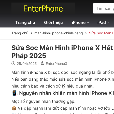
Trang chủ
Giới thiệu
iPhone
iPad
Trang chủ
man-hinh-iphone-chinh-hang
Sửa Sọc Màn H
Sửa Sọc Màn Hình iPhone X Hết
Pháp 2025
25/04/2025
EnterPhone3
Màn hình iPhone X bị sọc dọc, sọc ngang là lỗi phổ b
Nếu bạn đang thắc mắc sửa sọc màn hình iPhone X hết
hiệu cảnh báo và cách xử lý hiệu quả nhất.
📳 Nguyên nhân khiến màn hình iPhone X b
Một số nguyên nhân thường gặp:
📦 Va đập mạnh làm đứt cáp màn hình hoặc vỡ lớp L