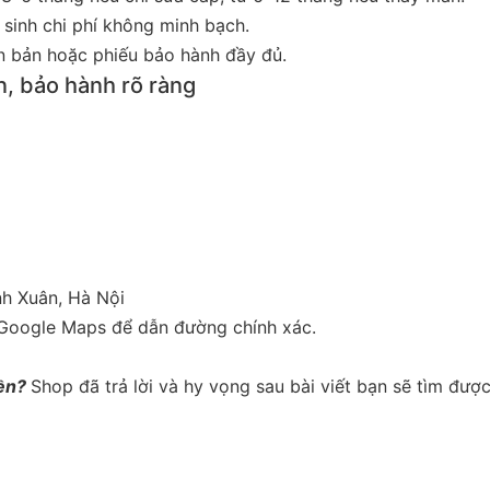
 sinh chi phí không minh bạch.
ăn bản hoặc phiếu bảo hành đầy đủ.
n, bảo hành rõ ràng
nh Xuân, Hà Nội
 Google Maps để dẫn đường chính xác.
ền
?
Shop đã trả lời và hy vọng sau bài viết bạn sẽ tìm đượ