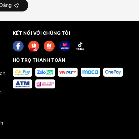
Đăng ký
KẾT NỐI VỚI CHÚNG TÔI
HỖ TRỢ THANH TOÁN
ech
n
nh