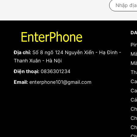
DA
Pi
Địa chỉ:
Số 8 ngõ 124 Nguyễn Xiển - Hạ Đình -
Mà
Thanh Xuân - Hà Nội
Mà
Điện thoại:
0836301234
Th
Ca
Email:
enterphone101@gmail.com
Ca
Cá
Ch
Ch
Ch
Ch