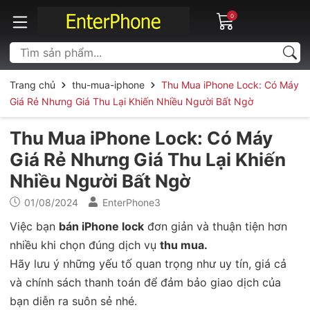
0
Trang chủ
thu-mua-iphone
Thu Mua iPhone Lock: Có Máy
Giá Rẻ Nhưng Giá Thu Lại Khiến Nhiều Người Bất Ngờ
Thu Mua iPhone Lock: Có Máy
Giá Rẻ Nhưng Giá Thu Lại Khiến
Nhiều Người Bất Ngờ
01/08/2024
EnterPhone3
Việc bạn
bán iPhone lock
đơn giản và thuận tiện hơn
nhiều khi chọn đúng dịch vụ
thu mua.
Hãy lưu ý những yếu tố quan trọng như uy tín, giá cả
và chính sách thanh toán để đảm bảo giao dịch của
bạn diễn ra suôn sẻ nhé.