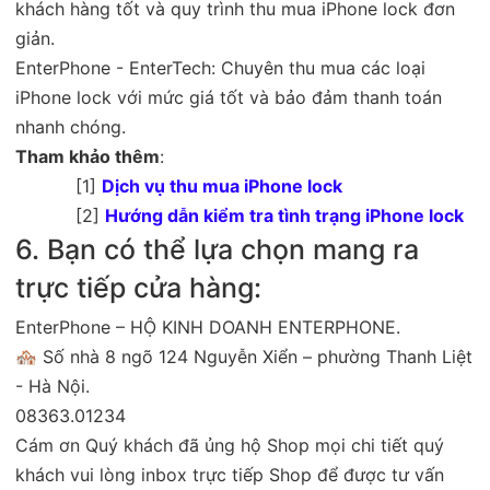
khách hàng tốt và quy trình thu mua iPhone lock đơn
giản.
EnterPhone - EnterTech: Chuyên thu mua các loại
iPhone lock với mức giá tốt và bảo đảm thanh toán
nhanh chóng.
Tham khảo thêm
:
[1]
Dịch vụ thu mua iPhone lock
[2]
Hướng dẫn kiểm tra tình trạng iPhone lock
6. Bạn có thể lựa chọn mang ra
trực tiếp cửa hàng:
EnterPhone – HỘ KINH DOANH ENTERPHONE.
🏘 Số nhà 8 ngõ 124 Nguyễn Xiển – phường Thanh Liệt
- Hà Nội.
08363.01234
Cám ơn Quý khách đã ủng hộ Shop mọi chi tiết quý
khách vui lòng inbox trực tiếp Shop để được tư vấn