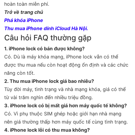
hoàn toàn miễn phí.
Trở về trang chủ
Phá khóa iPhone
Thu mua iPhone dính iCloud Hà Nội.
Câu hỏi FAQ thường gặp
1. iPhone lock có bán được không?
Có. Dù là máy khóa mạng, iPhone lock vẫn có thể
được thu mua nếu còn hoạt động ổn định và các chức
năng còn tốt.
2. Thu mua iPhone lock giá bao nhiêu?
Tùy đời máy, tình trạng và nhà mạng khóa, giá có thể
từ vài trăm nghìn đến nhiều triệu đồng.
3. iPhone lock có bị mất giá hơn máy quốc tế không?
Có. Vì phụ thuộc SIM ghép hoặc giới hạn nhà mạng
nên giá thường thấp hơn máy quốc tế cùng tình trạng.
4. iPhone lock lỗi có thu mua không?