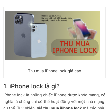
Thu mua iPhone lock giá cao
1. iPhone lock là gì?
iPhone lock là những chiếc iPhone được khóa mạng, có
nghĩa là chúng chỉ có thể hoạt động với một nhà mạng
cụ thể. Tuy nhiên,
giá thu mua iPhone lock
mà các nhà