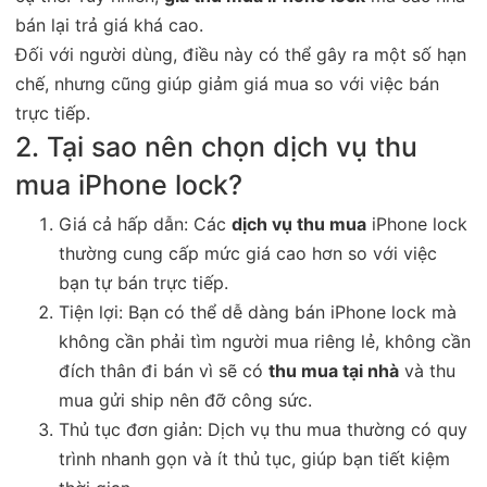
bán lại trả giá khá cao.
Đối với người dùng, điều này có thể gây ra một số hạn
chế, nhưng cũng giúp giảm giá mua so với việc bán
trực tiếp.
2. Tại sao nên chọn dịch vụ thu
mua iPhone lock?
Giá cả hấp dẫn: Các
dịch vụ thu mua
iPhone lock
thường cung cấp mức giá cao hơn so với việc
bạn tự bán trực tiếp.
Tiện lợi: Bạn có thể dễ dàng bán iPhone lock mà
không cần phải tìm người mua riêng lẻ, không cần
đích thân đi bán vì sẽ có
thu mua tại nhà
và thu
mua gửi ship nên đỡ công sức.
Thủ tục đơn giản: Dịch vụ thu mua thường có quy
trình nhanh gọn và ít thủ tục, giúp bạn tiết kiệm