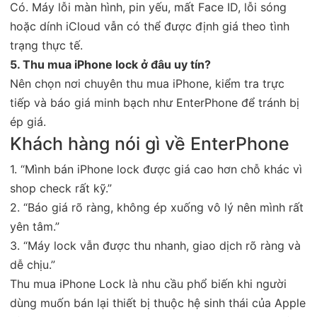
Có. Máy lỗi màn hình, pin yếu, mất Face ID, lỗi sóng
hoặc dính iCloud vẫn có thể được định giá theo tình
trạng thực tế.
5. Thu mua iPhone lock ở đâu uy tín?
Nên chọn nơi chuyên thu mua iPhone, kiểm tra trực
tiếp và báo giá minh bạch như EnterPhone để tránh bị
ép giá.
Khách hàng nói gì về EnterPhone
1. “Mình bán iPhone lock được giá cao hơn chỗ khác vì
shop check rất kỹ.”
2. “Báo giá rõ ràng, không ép xuống vô lý nên mình rất
yên tâm.”
3. “Máy lock vẫn được thu nhanh, giao dịch rõ ràng và
dễ chịu.”
Thu mua iPhone Lock là nhu cầu phổ biến khi người
dùng muốn bán lại thiết bị thuộc hệ sinh thái của Apple