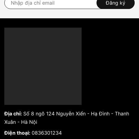
Đăng ký
Địa chỉ:
Số 8 ngõ 124 Nguyễn Xiển - Hạ Đình - Thanh
Xuân - Hà Nội
Điện thoại:
0836301234