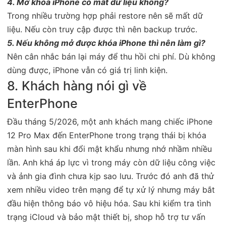
4. Mở khóa iPhone có mất dữ liệu không?
Trong nhiều trường hợp phải restore nên sẽ mất dữ
liệu. Nếu còn truy cập được thì nên backup trước.
5. Nếu không mở được khóa iPhone thì nên làm gì?
Nên cân nhắc bán lại máy để thu hồi chi phí. Dù không
dùng được, iPhone vẫn có giá trị linh kiện.
8. Khách hàng nói gì về
EnterPhone
Đầu tháng 5/2026, một anh khách mang chiếc iPhone
12 Pro Max đến EnterPhone trong trạng thái bị khóa
màn hình sau khi đổi mật khẩu nhưng nhớ nhầm nhiều
lần. Anh khá áp lực vì trong máy còn dữ liệu công việc
và ảnh gia đình chưa kịp sao lưu. Trước đó anh đã thử
xem nhiều video trên mạng để tự xử lý nhưng máy bắt
đầu hiện thông báo vô hiệu hóa. Sau khi kiểm tra tình
trạng iCloud và bảo mật thiết bị, shop hỗ trợ tư vấn