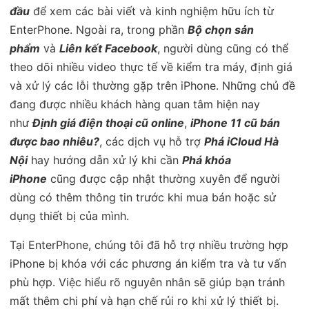
đầu
để xem các bài viết và kinh nghiệm hữu ích từ
EnterPhone. Ngoài ra, trong phần
Bộ chọn sản
phẩm
và
Liên kết Facebook
, người dùng cũng có thể
theo dõi nhiều video thực tế về kiểm tra máy, định giá
và xử lý các lỗi thường gặp trên iPhone. Những chủ đề
đang được nhiều khách hàng quan tâm hiện nay
như
Định giá điện thoại cũ online
,
iPhone 11 cũ bán
được bao nhiêu?
, các dịch vụ hỗ trợ
Phá iCloud Hà
Nội
hay hướng dẫn xử lý khi cần
Phá khóa
iPhone
cũng được cập nhật thường xuyên để người
dùng có thêm thông tin trước khi mua bán hoặc sử
dụng thiết bị của mình.
Tại EnterPhone, chúng tôi đã hỗ trợ nhiều trường hợp
iPhone bị khóa với các phương án kiểm tra và tư vấn
phù hợp. Việc hiểu rõ nguyên nhân sẽ giúp bạn tránh
mất thêm chi phí và hạn chế rủi ro khi xử lý thiết bị.