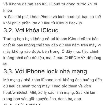
Và iPhone đã bật sao lưu iCloud tự động trước khi bị
khóa
⇒ Sau khi phá khóa iPhone và kích hoạt lại, bạn có thể
khôi phục phần lớn dữ liệu từ iCloud Backup.
3.2. Với khóa iCloud
Trường hợp bạn không có tài khoản iCloud cũ thì bản
chất là bạn không thể truy cập dữ liệu nằm trên máy vì
máy không vào được bên trong. Ở đây mục tiêu chính
không phải cứu dữ liệu, mà là cứu CHIẾC MÁY để dùng
lại.
3.3. Với iPhone lock nhà mạng
Mở mạng / phá khóa iPhone lock không ảnh hưởng đến
dữ liệu cá nhân trong máy. Thao tác thiên về kích
hoạt/whitelist IMEI, xử lý cấu hình mạng. Sau khi làm
xong bạn vẫn giữ nguyên ảnh, danh bạ, app.