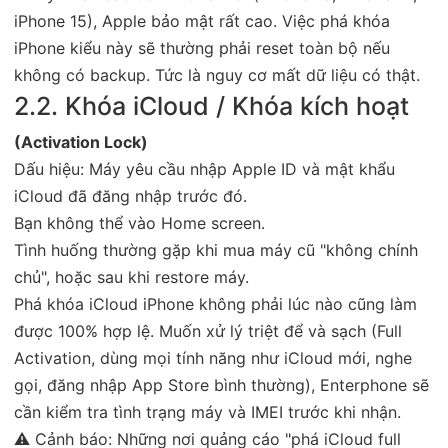
iPhone 15), Apple bảo mật rất cao. Việc phá khóa
iPhone kiểu này sẽ thường phải reset toàn bộ nếu
không có backup. Tức là nguy cơ mất dữ liệu có thật.
2.2. Khóa iCloud / Khóa kích hoạt
(Activation Lock)
Dấu hiệu: Máy yêu cầu nhập Apple ID và mật khẩu
iCloud đã đăng nhập trước đó.
Bạn không thể vào Home screen.
Tình huống thường gặp khi mua máy cũ "không chính
chủ", hoặc sau khi restore máy.
Phá khóa iCloud iPhone không phải lúc nào cũng làm
được 100% hợp lệ. Muốn xử lý triệt để và sạch (Full
Activation, dùng mọi tính năng như iCloud mới, nghe
gọi, đăng nhập App Store bình thường), Enterphone sẽ
cần kiểm tra tình trạng máy và IMEI trước khi nhận.
⚠ Cảnh báo: Những nơi quảng cáo "phá iCloud full