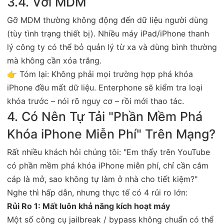
3.4. Với MDM
Gỡ MDM thường không động đến dữ liệu người dùng
(tùy tình trạng thiết bị). Nhiều máy iPad/iPhone thanh
lý công ty có thể bỏ quản lý từ xa và dùng bình thường
mà không cần xóa trắng.
👉 Tóm lại: Không phải mọi trường hợp phá khóa
iPhone đều mất dữ liệu. Enterphone sẽ kiểm tra loại
khóa trước – nói rõ nguy cơ – rồi mới thao tác.
4. Có Nên Tự Tải "Phần Mềm Phá
Khóa iPhone Miễn Phí" Trên Mạng?
Rất nhiều khách hỏi chúng tôi: "Em thấy trên YouTube
có phần mềm phá khóa iPhone miễn phí, chỉ cần cắm
cáp là mở, sao không tự làm ở nhà cho tiết kiệm?"
Nghe thì hấp dẫn, nhưng thực tế có 4 rủi ro lớn:
Rủi Ro 1: Mất luôn khả năng kích hoạt máy
Một số công cụ jailbreak / bypass không chuẩn có thể