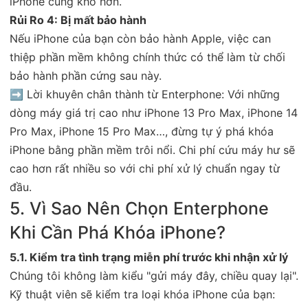
iPhone cũng khó hơn.
Rủi Ro 4: Bị mất bảo hành
Nếu iPhone của bạn còn bảo hành Apple, việc can
thiệp phần mềm không chính thức có thể làm từ chối
bảo hành phần cứng sau này.
➡ Lời khuyên chân thành từ Enterphone: Với những
dòng máy giá trị cao như iPhone 13 Pro Max, iPhone 14
Pro Max, iPhone 15 Pro Max…, đừng tự ý phá khóa
iPhone bằng phần mềm trôi nổi. Chi phí cứu máy hư sẽ
cao hơn rất nhiều so với chi phí xử lý chuẩn ngay từ
đầu.
5. Vì Sao Nên Chọn Enterphone
Khi Cần Phá Khóa iPhone?
5.1. Kiểm tra tình trạng miễn phí trước khi nhận xử lý
Chúng tôi không làm kiểu "gửi máy đây, chiều quay lại".
Kỹ thuật viên sẽ kiểm tra loại khóa iPhone của bạn: