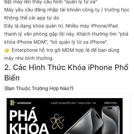
Bật máy lên thấy cấu hình "quản lý từ xa"
Máy yêu cầu đăng nhập tài khoản công ty / trường học
Không thể cài app tự do
Đây là dạng khóa quản trị. Nhiều máy iPhone/iPad
thanh lý văn phòng gặp lỗi này. Khách thường tìm "phá
khóa iPhone MDM", "bỏ quản lý từ xa iPhone".
👉 Enterphone hỗ trợ gỡ MDM hợp lệ để bạn dùng
máy như bình thường.
2. Các Hình Thức Khóa iPhone Phổ
Biến
(Bạn Thuộc Trường Hợp Nào?)