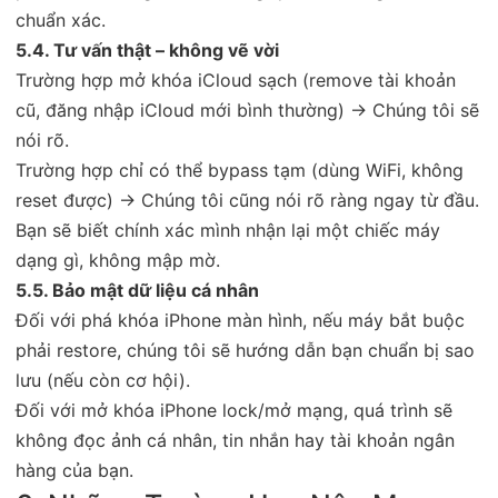
chuẩn xác.
5.4. Tư vấn thật – không vẽ vời
Trường hợp mở khóa iCloud sạch (remove tài khoản
cũ, đăng nhập iCloud mới bình thường) → Chúng tôi sẽ
nói rõ.
Trường hợp chỉ có thể bypass tạm (dùng WiFi, không
reset được) → Chúng tôi cũng nói rõ ràng ngay từ đầu.
Bạn sẽ biết chính xác mình nhận lại một chiếc máy
dạng gì, không mập mờ.
5.5. Bảo mật dữ liệu cá nhân
Đối với phá khóa iPhone màn hình, nếu máy bắt buộc
phải restore, chúng tôi sẽ hướng dẫn bạn chuẩn bị sao
lưu (nếu còn cơ hội).
Đối với mở khóa iPhone lock/mở mạng, quá trình sẽ
không đọc ảnh cá nhân, tin nhắn hay tài khoản ngân
hàng của bạn.