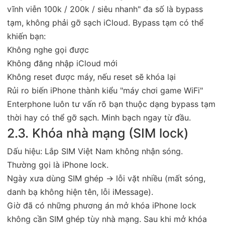
vĩnh viễn 100k / 200k / siêu nhanh" đa số là bypass
tạm, không phải gỡ sạch iCloud. Bypass tạm có thể
khiến bạn:
Không nghe gọi được
Không đăng nhập iCloud mới
Không reset được máy, nếu reset sẽ khóa lại
Rủi ro biến iPhone thành kiểu "máy chơi game WiFi"
Enterphone luôn tư vấn rõ bạn thuộc dạng bypass tạm
thời hay có thể gỡ sạch. Minh bạch ngay từ đầu.
2.3. Khóa nhà mạng (SIM lock)
Dấu hiệu: Lắp SIM Việt Nam không nhận sóng.
Thường gọi là iPhone lock.
Ngày xưa dùng SIM ghép → lỗi vặt nhiều (mất sóng,
danh bạ không hiện tên, lỗi iMessage).
Giờ đã có những phương án mở khóa iPhone lock
không cần SIM ghép tùy nhà mạng. Sau khi mở khóa