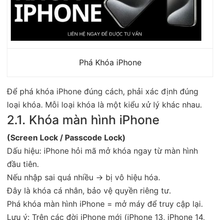
Phá Khóa iPhone
Để phá khóa iPhone đúng cách, phải xác định đúng
loại khóa. Mỗi loại khóa là một kiểu xử lý khác nhau.
2.1. Khóa màn hình iPhone
(Screen Lock / Passcode Lock)
Dấu hiệu: iPhone hỏi mã mở khóa ngay từ màn hình
đầu tiên.
Nếu nhập sai quá nhiều → bị vô hiệu hóa.
Đây là khóa cá nhân, bảo vệ quyền riêng tư.
Phá khóa màn hình iPhone = mở máy để truy cập lại.
Lưu ý: Trên các đời iPhone mới (iPhone 13, iPhone 14,