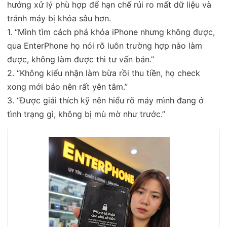
hướng xử lý phù hợp để hạn chế rủi ro mất dữ liệu và
tránh máy bị khóa sâu hơn.
1. “Mình tìm cách phá khóa iPhone nhưng không được,
qua EnterPhone họ nói rõ luôn trường hợp nào làm
được, không làm được thì tư vấn bán.”
2. “Không kiểu nhận làm bừa rồi thu tiền, họ check
xong mới báo nên rất yên tâm.”
3. “Được giải thích kỹ nên hiểu rõ máy mình đang ở
tình trạng gì, không bị mù mờ như trước.”