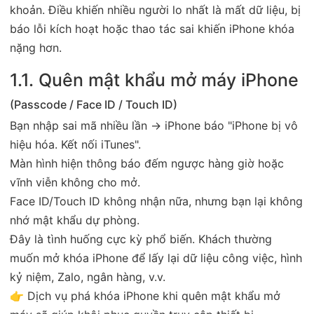
khoản. Điều khiến nhiều người lo nhất là mất dữ liệu, bị
báo lỗi kích hoạt hoặc thao tác sai khiến iPhone khóa
nặng hơn.
1.1. Quên mật khẩu mở máy iPhone
(Passcode / Face ID / Touch ID)
Bạn nhập sai mã nhiều lần → iPhone báo "iPhone bị vô
hiệu hóa. Kết nối iTunes".
Màn hình hiện thông báo đếm ngược hàng giờ hoặc
vĩnh viễn không cho mở.
Face ID/Touch ID không nhận nữa, nhưng bạn lại không
nhớ mật khẩu dự phòng.
Đây là tình huống cực kỳ phổ biến. Khách thường
muốn mở khóa iPhone để lấy lại dữ liệu công việc, hình
kỷ niệm, Zalo, ngân hàng, v.v.
👉 Dịch vụ phá khóa iPhone khi quên mật khẩu mở