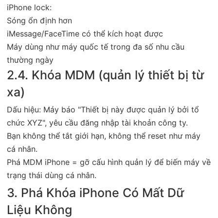
iPhone lock:
Sóng ổn định hơn
iMessage/FaceTime có thể kích hoạt được
Máy dùng như máy quốc tế trong đa số nhu cầu
thường ngày
2.4. Khóa MDM (quản lý thiết bị từ
xa)
Dấu hiệu: Máy báo "Thiết bị này được quản lý bởi tổ
chức XYZ", yêu cầu đăng nhập tài khoản công ty.
Bạn không thể tắt giới hạn, không thể reset như máy
cá nhân.
Phá MDM iPhone = gỡ cấu hình quản lý để biến máy về
trạng thái dùng cá nhân.
3. Phá Khóa iPhone Có Mất Dữ
Liệu Không