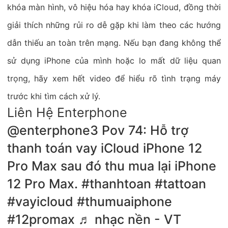
khóa màn hình, vô hiệu hóa hay khóa iCloud, đồng thời
giải thích những rủi ro dễ gặp khi làm theo các hướng
dẫn thiếu an toàn trên mạng. Nếu bạn đang không thể
sử dụng iPhone của mình hoặc lo mất dữ liệu quan
trọng, hãy xem hết video để hiểu rõ tình trạng máy
trước khi tìm cách xử lý.
Liên Hệ Enterphone
@enterphone3
Pov 74: Hỗ trợ
thanh toán vay iCloud iPhone 12
Pro Max sau đó thu mua lại iPhone
12 Pro Max.
#thanhtoan
#tattoan
#vayicloud
#thumuaiphone
#12promax
♬ nhạc nền - VT