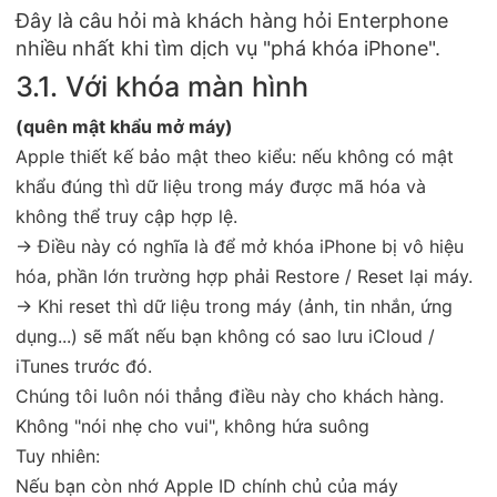
Đây là câu hỏi mà khách hàng hỏi Enterphone
nhiều nhất khi tìm dịch vụ "phá khóa iPhone".
3.1. Với khóa màn hình
(quên mật khẩu mở máy)
Apple thiết kế bảo mật theo kiểu: nếu không có mật
khẩu đúng thì dữ liệu trong máy được mã hóa và
không thể truy cập hợp lệ.
→ Điều này có nghĩa là để mở khóa iPhone bị vô hiệu
hóa, phần lớn trường hợp phải Restore / Reset lại máy.
→ Khi reset thì dữ liệu trong máy (ảnh, tin nhắn, ứng
dụng...) sẽ mất nếu bạn không có sao lưu iCloud /
iTunes trước đó.
Chúng tôi luôn nói thẳng điều này cho khách hàng.
Không "nói nhẹ cho vui", không hứa suông
Tuy nhiên:
Nếu bạn còn nhớ Apple ID chính chủ của máy