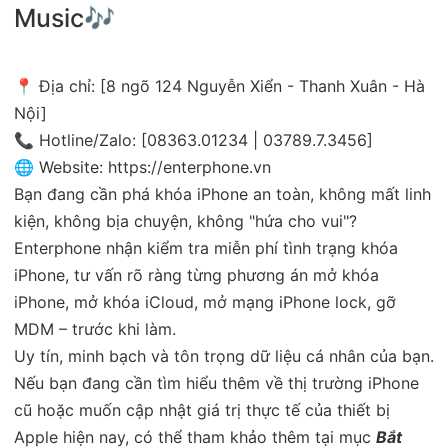
Music🎶
📍 Địa chỉ: [8 ngõ 124 Nguyễn Xiển - Thanh Xuân - Hà
Nội]
📞 Hotline/Zalo: [08363.01234 | 03789.7.3456]
🌐 Website:
https://enterphone.vn
Bạn đang cần phá khóa iPhone an toàn, không mất linh
kiện, không bịa chuyện, không "hứa cho vui"?
Enterphone nhận kiểm tra miễn phí tình trạng khóa
iPhone, tư vấn rõ ràng từng phương án mở khóa
iPhone, mở khóa iCloud, mở mạng iPhone lock, gỡ
MDM – trước khi làm.
Uy tín, minh bạch và tôn trọng dữ liệu cá nhân của bạn.
Nếu bạn đang cần tìm hiểu thêm về thị trường iPhone
cũ hoặc muốn cập nhật giá trị thực tế của thiết bị
Apple hiện nay, có thể tham khảo thêm tại mục
Bắt