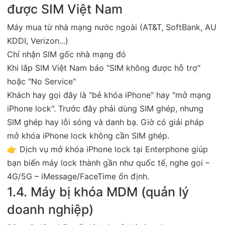
được SIM Việt Nam
Máy mua từ nhà mạng nước ngoài (AT&T, SoftBank, AU
KDDI, Verizon...)
Chỉ nhận SIM gốc nhà mạng đó
Khi lắp SIM Việt Nam báo "SIM không được hỗ trợ"
hoặc "No Service"
Khách hay gọi đây là "bẻ khóa iPhone" hay "mở mạng
iPhone lock". Trước đây phải dùng SIM ghép, nhưng
SIM ghép hay lỗi sóng và danh bạ. Giờ có giải pháp
mở khóa iPhone lock không cần SIM ghép.
👉 Dịch vụ mở khóa iPhone lock tại Enterphone giúp
bạn biến máy lock thành gần như quốc tế, nghe gọi –
4G/5G – iMessage/FaceTime ổn định.
1.4. Máy bị khóa MDM (quản lý
doanh nghiệp)