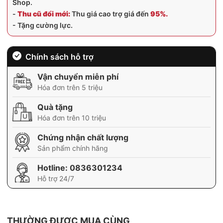
Shop.
-
Thu cũ đổi mới:
Thu giá cao trợ giá đến
95%.
- Tặng cường lực.
Chính sách hỗ trợ
Vận chuyển miễn phí
Hóa đơn trên 5 triệu
Quà tặng
Hóa đơn trên 10 triệu
Chứng nhận chất lượng
Sản phẩm chính hãng
Hotline:
0836301234
Hỗ trợ 24/7
THƯỜNG ĐƯỢC MUA CÙNG