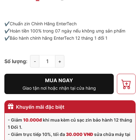
✔️Chuẩn zin Chính Hãng EnterTech
✔️Hoàn tiền 100% trong 07 ngày nếu không ưng sản phẩm
✔️Bảo hành chính hãng EnterTech 12 tháng 1 đổi 1
Số lượng:
-
+
MUA NGAY
Giao tận nơi hoặc nhận tại cửa hàng
Khuyến mãi đặc biệt
- Giảm
10.000đ
khi mua kèm củ sạc zin bảo hành 12 tháng
1 Đổi 1.
- Giảm trực tiếp 10%, tối đa
30.000 VNĐ
sửa chữa máy tại