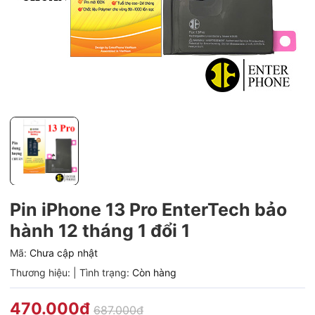
Pin iPhone 13 Pro EnterTech bảo
hành 12 tháng 1 đổi 1
Mã:
Chưa cập nhật
Thương hiệu:
|
Tình trạng:
Còn hàng
470.000₫
687.000₫