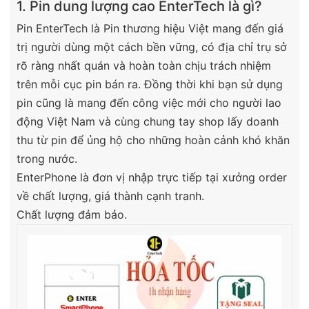
1. Pin dung lượng cao EnterTech là gì?
Pin EnterTech là Pin thương hiệu Việt mang đến giá
trị người dùng một cách bền vững, có địa chỉ trụ sở
rõ ràng nhất quán và hoàn toàn chịu trách nhiệm
trên mỗi cục pin bán ra. Đồng thời khi bạn sử dụng
pin cũng là mang đến công việc mới cho người lao
động Việt Nam và cùng chung tay shop lấy doanh
thu từ pin để ủng hộ cho những hoàn cảnh khó khăn
trong nước.
EnterPhone là đơn vị nhập trực tiếp tại xưởng order
về chất lượng, giá thành cạnh tranh.
Chất lượng đảm bảo.