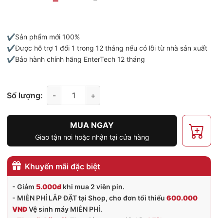
✔️Sản phẩm mới 100%
✔️Được hỗ trợ 1 đổi 1 trong 12 tháng nếu có lỗi từ nhà sản xuất
✔️Bảo hành chính hãng EnterTech 12 tháng
Số lượng:
-
+
MUA NGAY
Giao tận nơi hoặc nhận tại cửa hàng
Khuyến mãi đặc biệt
- Giảm
5.000đ
khi mua 2 viên pin.
- MIỄN PHÍ LẮP ĐẶT tại Shop, cho đơn tối thiểu
600.000
VNĐ
Vệ sinh máy MIỄN PHÍ.