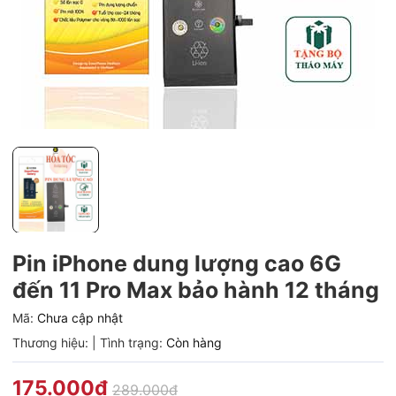
Pin iPhone dung lượng cao 6G
đến 11 Pro Max bảo hành 12 tháng
Mã:
Chưa cập nhật
Thương hiệu:
|
Tình trạng:
Còn hàng
175.000₫
289.000₫