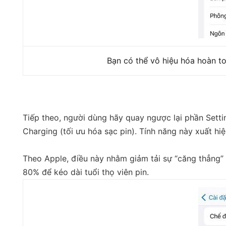
Bạn có thể vô hiệu hóa hoàn to
Tiếp theo, người dùng hãy quay ngược lại phần Setting
Charging (tối ưu hóa sạc pin). Tính năng này xuất hi
Theo Apple, điều này nhằm giảm tải sự “căng thẳng”
80% để kéo dài tuổi thọ viên pin.