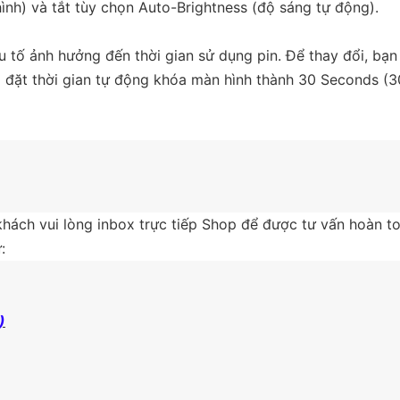
 hình) và tắt tùy chọn Auto-Brightness (độ sáng tự động).
 tố ảnh hưởng đến thời gian sử dụng pin. Để thay đổi, bạn 
 đặt thời gian tự động khóa màn hình thành 30 Seconds (30
hách vui lòng inbox trực tiếp Shop để được tư vấn hoàn to
:
)