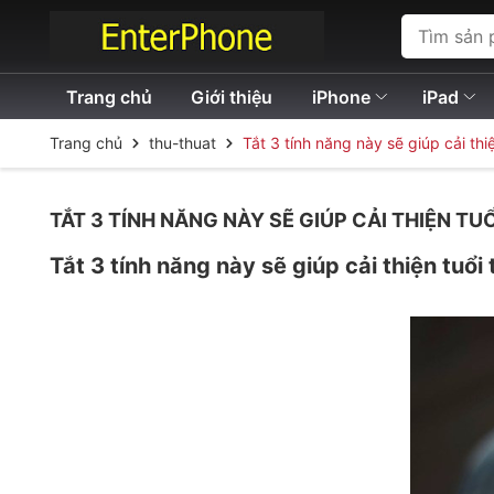
Trang chủ
Giới thiệu
iPhone
iPad
Trang chủ
thu-thuat
Tắt 3 tính năng này sẽ giúp cải th
TẮT 3 TÍNH NĂNG NÀY SẼ GIÚP CẢI THIỆN T
Tắt 3 tính năng này sẽ giúp cải thiện tuổi 