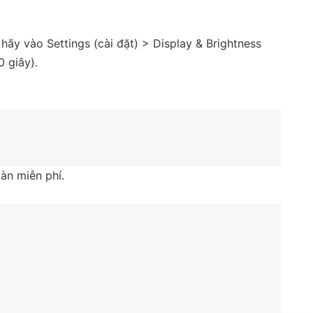
hãy vào Settings (cài đặt) > Display & Brightness
 giây).
àn miễn phí.