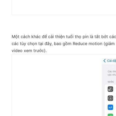
Một cách khác để cải thiện tuổi thọ pin là tắt bớt cá
các tùy chọn tại đây, bao gồm Reduce motion (giảm 
video xem trước).