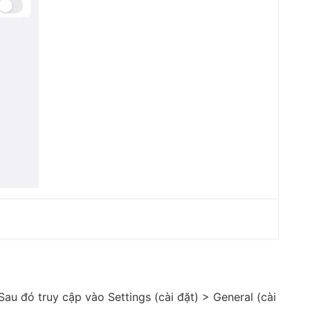
au đó truy cập vào Settings (cài đặt) > General (cài