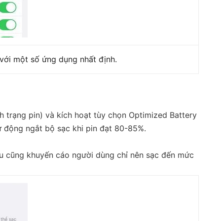
 với một số ứng dụng nhất định.
nh trạng pin) và kích hoạt tùy chọn Optimized Battery
 tự động ngắt bộ sạc khi pin đạt 80-85%.
cứu cũng khuyến cáo người dùng chỉ nên sạc đến mức