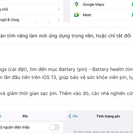
àn tính năng làm mới ứng dụng trong nền, hoặc chỉ tắt đối
s (cài đặt), tìm đến mục Battery (pin) - Battery health (tì
ện lần đầu tiên trên iOS 13, giúp bảo vệ sức khỏe viên pin,
 và giảm thời gian sạc pin. Thêm vào đó, các nhà nghiên 