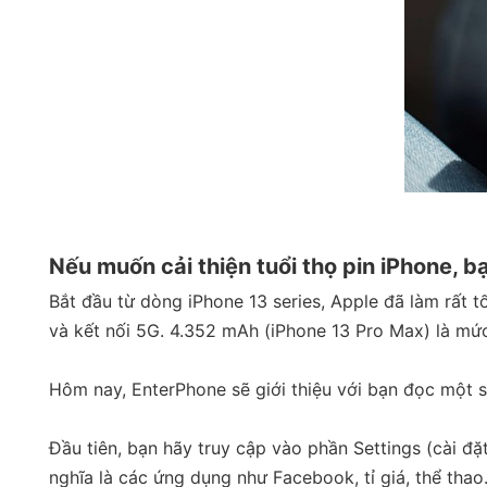
Nếu muốn cải thiện tuổi thọ pin iPhone, 
Bắt đầu từ dòng iPhone 13 series, Apple đã làm rất t
và kết nối 5G. 4.352 mAh (iPhone 13 Pro Max) là mức
Hôm nay, EnterPhone sẽ giới thiệu với bạn đọc một s
Đầu tiên, bạn hãy truy cập vào phần Settings (cài đặ
nghĩa là các ứng dụng như Facebook, tỉ giá, thể th