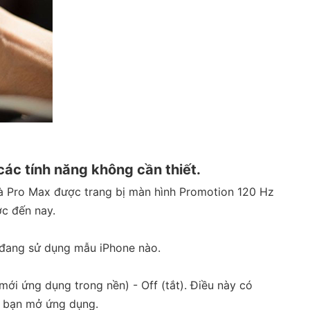
các tính năng không cần thiết.
o và Pro Max được trang bị màn hình Promotion 120 Hz
ớc đến nay.
ạn đang sử dụng mẫu iPhone nào.
mới ứng dụng trong nền) - Off (tắt). Điều này có
hi bạn mở ứng dụng.