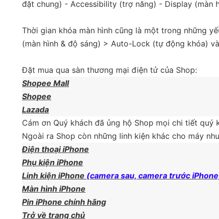
đặt chung) - Accessibility (trợ năng) - Display (màn
Thời gian khóa màn hình cũng là một trong những yếu
(màn hình & độ sáng) > Auto-Lock (tự động khóa) và
Đặt mua qua sàn thương mại điện tử của Shop:
Shopee Mall
Shopee
Lazada
Cám ơn Quý khách đã ủng hộ Shop mọi chi tiết quý k
Ngoài ra Shop còn những linh kiện khác cho máy như
Điện thoại iPhone
Phụ kiện iPhone
Linh kiện iPhone
(camera sau, camera trước iPhone
Màn hình iPhone
Pin iPhone chính hãng
Trở về trang chủ