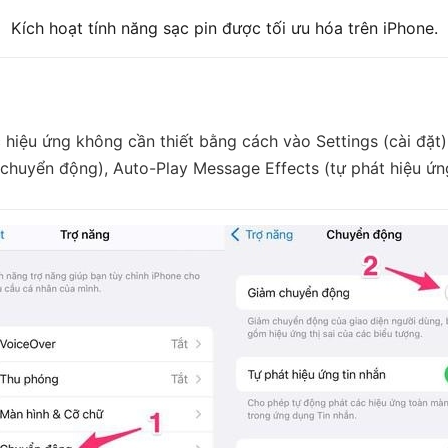
Kích hoạt tính năng sạc pin được tối ưu hóa trên iPhone.
c hiệu ứng không cần thiết bằng cách vào Settings (cài đặt) 
chuyển động), Auto-Play Message Effects (tự phát hiệu ứng