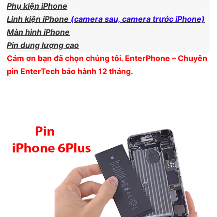
Phụ kiện iPhone
Linh kiện iPhone
(camera sau, camera trước iPhone)
Màn hình iPhone
Pin dung lượng cao
Cảm ơn bạn đã chọn chúng tôi. EnterPhone – Chuyên
pin EnterTech bảo hành 12 tháng.