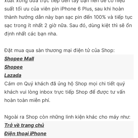
xuất xong đưa trực tiếp đến tay bạn nên để có hiệu
suất tối ưu của viên pin iPhone 6 Plus, sau khi hoàn
thành hướng dẫn này bạn sạc pin đến 100% và tiếp tục
sạc trong ít nhất 2 giờ nữa. Sau đó, dùng kiệt thì sẽ ổn
định nhất các bạn nha.
Đặt mua qua sàn thương mại điện tử của Shop:
Shopee Mall
Shopee
Lazada
Cám ơn Quý khách đã ủng hộ Shop mọi chi tiết quý
khách vui lòng inbox trực tiếp Shop để được tư vấn
hoàn toàn miễn phí.
Ngoài ra Shop còn những linh kiện khác cho máy như:
Trở về trang chủ
Điện thoại iPhone