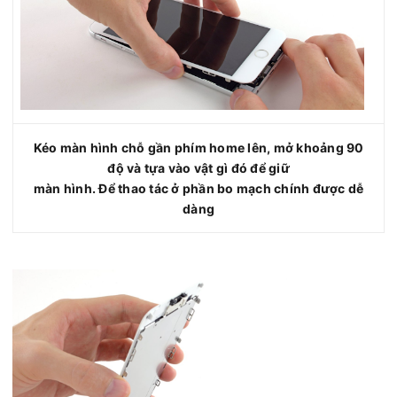
Kéo màn hình chỗ gần phím home lên, mở khoảng 90
độ và tựa vào vật gì đó để giữ
màn hình. Để thao tác ở phần bo mạch chính được dễ
dàng