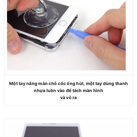
Một tay nâng màn chỗ cốc ống hút, một tay dùng thanh
nhựa luồn vào để tách màn hình
và vỏ ra