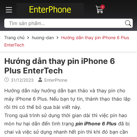
0
Trang chủ
huong-dan
Hướng dẫn thay pin iPhone 6 Plus
EnterTech
Hướng dẫn thay pin iPhone 6
Plus EnterTech
31/12/2023
EnterPhone
Hướng dẫn này hướng dẫn bạn tháo và thay pin cho
máy iPhone 6 Plus. Nếu bạn tự tin, thành thạo tháo lắp
rồi thì có thể bỏ qua bài viết này.
Trong quá trình sử dụng thời gian dài thì việc pin hao
mòn hư hại dẫn đến tình trạng
pin iPhone 6 Plus
đã bị
chai và việc sử dụng nhanh hết pin thì khi đó bạn cần