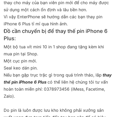
thay cho máy của bạn viên pin mới để cho máy được
sử dụng một cách ổn định và lâu bền hơn.
Vì vậy EnterPhone sẽ hướng dẫn các bạn thay pin
iPhone 6 Plus tỉ mỉ qua hình ảnh.
Đồ cần chuyển bị để thay thế pin iPhone 6
Plus:
Một bộ tua vít mini 10 in 1 shop đang tặng kèm khi
mua pin tại Shop.
Một cục pin mới.
Seal keo dán pin.
Nếu bạn gặp trục trặc gì trong quá trình tháo, lắp
thay
thế pin iPhone 6 Plus
có thể liên hệ chúng tôi tư vấn
hoàn toàn miễn phí: 0378973456 (iMess, Facetime,
Zalo).
Do pin là luôn được lưu kho không phải xưởng sản