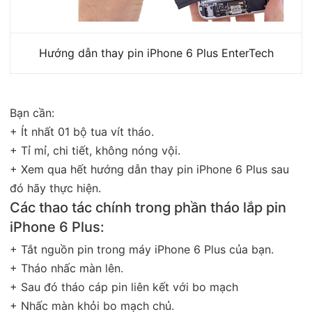
Hướng dẫn thay pin iPhone 6 Plus EnterTech
Bạn cần:
+ Ít nhất 01 bộ tua vít tháo.
+ Tỉ mỉ, chi tiết, không nóng vội.
+ Xem qua hết hướng dẫn thay pin iPhone 6 Plus sau
đó hãy thực hiện.
Các thao tác chính trong phần tháo lắp pin
iPhone 6 Plus:
+ Tắt nguồn pin trong máy iPhone 6 Plus của bạn.
+ Tháo nhấc màn lên.
+ Sau đó tháo cáp pin liên kết với bo mạch
+ Nhấc màn khỏi bo mạch chủ.