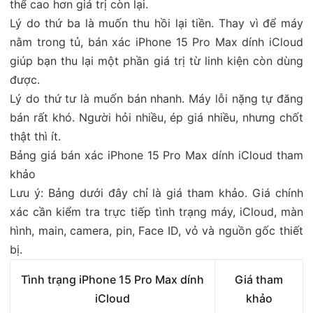
thể cao hơn giá trị còn lại.
Lý do thứ ba là muốn thu hồi lại tiền. Thay vì để máy
nằm trong tủ, bán xác iPhone 15 Pro Max dính iCloud
giúp bạn thu lại một phần giá trị từ linh kiện còn dùng
được.
Lý do thứ tư là muốn bán nhanh. Máy lỗi nặng tự đăng
bán rất khó. Người hỏi nhiều, ép giá nhiều, nhưng chốt
thật thì ít.
Bảng giá bán xác iPhone 15 Pro Max dính iCloud tham
khảo
Lưu ý: Bảng dưới đây chỉ là giá tham khảo. Giá chính
xác cần kiểm tra trực tiếp tình trạng máy, iCloud, màn
hình, main, camera, pin, Face ID, vỏ và nguồn gốc thiết
bị.
Tình trạng iPhone 15 Pro Max dính
Giá tham
iCloud
khảo