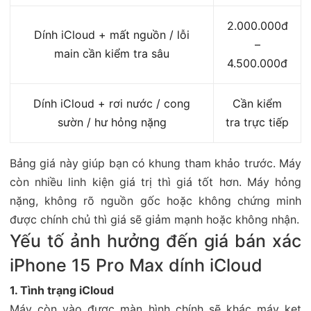
2.000.000đ
Dính iCloud + mất nguồn / lỗi
–
main cần kiểm tra sâu
4.500.000đ
Dính iCloud + rơi nước / cong
Cần kiểm
sườn / hư hỏng nặng
tra trực tiếp
Bảng giá này giúp bạn có khung tham khảo trước. Máy
còn nhiều linh kiện giá trị thì giá tốt hơn. Máy hỏng
nặng, không rõ nguồn gốc hoặc không chứng minh
được chính chủ thì giá sẽ giảm mạnh hoặc không nhận.
Yếu tố ảnh hưởng đến giá bán xác
iPhone 15 Pro Max dính iCloud
1. Tình trạng iCloud
Máy còn vào được màn hình chính sẽ khác máy kẹt