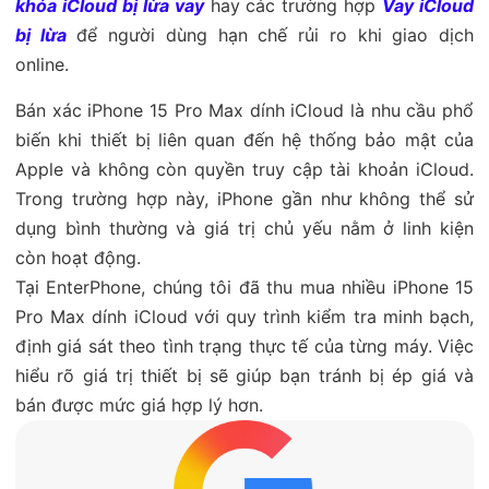
khóa iCloud bị lừa vay
hay các trường hợp
Vay iCloud
bị lừa
để người dùng hạn chế rủi ro khi giao dịch
online.
Bán xác iPhone 15 Pro Max dính iCloud là nhu cầu phổ
biến khi thiết bị liên quan đến hệ thống bảo mật của
Apple và không còn quyền truy cập tài khoản iCloud.
Trong trường hợp này, iPhone gần như không thể sử
dụng bình thường và giá trị chủ yếu nằm ở linh kiện
còn hoạt động.
Tại EnterPhone, chúng tôi đã thu mua nhiều iPhone 15
Pro Max dính iCloud với quy trình kiểm tra minh bạch,
định giá sát theo tình trạng thực tế của từng máy. Việc
hiểu rõ giá trị thiết bị sẽ giúp bạn tránh bị ép giá và
bán được mức giá hợp lý hơn.