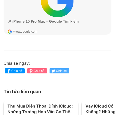
Chia sẻ ngay:
Chia sẻ
Chia sẻ
Chia sẻ
Tin tức liên quan
Thu Mua Điện Thoại Dính ICloud:
Vay ICloud C
Những Trường Hợp Vẫn Có Thể
Không? Những