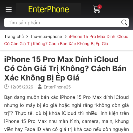
0
Trang chủ
thu-mua-iphone
iPhone 15 Pro Max Dính iCloud
Có Còn Giá Trị Không? Cách Bán Xác Không Bị Ép Giá
iPhone 15 Pro Max Dính iCloud
Có Còn Giá Trị Không? Cách Bán
Xác Không Bị Ép Giá
12/05/2026
EnterPhone25
Bạn đang muốn bán xác iPhone 15 Pro Max dính iCloud
nhưng lo máy bị ép giá hoặc nghĩ rằng “không còn giá
trị”? Thực tế, dù bị khóa iCloud thì nhiều linh kiện trên
iPhone 15 Pro Max như màn hình, camera, main, khung
viền hay Face ID vẫn có giá trị khá cao nếu còn nguyên