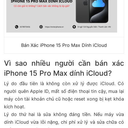
Bán Xác iPhone 15 Pro Max Dính iCloud
Vì sao nhiều người cần bán xác
iPhone 15 Pro Max dính iCloud?
Lý do đầu tiên là không còn xử lý được iCloud. Có
người quên Apple ID, mất số điện thoại tin cậy, mua lại
máy còn tài khoản chủ cũ hoặc reset xong bị kẹt khóa
kích hoạt.
Lý do thứ hai là sửa không đáng tiền. Nếu máy vừa
dính iCloud vừa lỗi nặng, chi phí xử lý và sửa chữa có