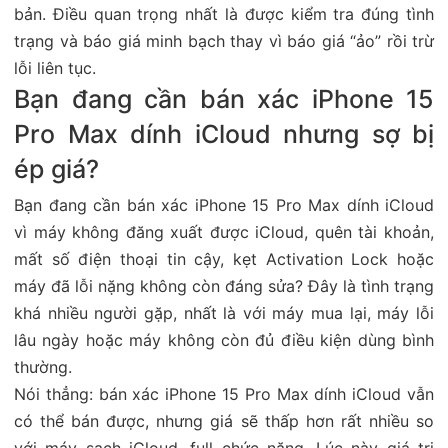
bản. Điều quan trọng nhất là được kiểm tra đúng tình
trạng và báo giá minh bạch thay vì báo giá “ảo” rồi trừ
lỗi liên tục.
Bạn đang cần bán xác iPhone 15
Pro Max dính iCloud nhưng sợ bị
ép giá?
Bạn đang cần bán xác iPhone 15 Pro Max dính iCloud
vì máy không đăng xuất được iCloud, quên tài khoản,
mất số điện thoại tin cậy, kẹt Activation Lock hoặc
máy đã lỗi nặng không còn đáng sửa? Đây là tình trạng
khá nhiều người gặp, nhất là với máy mua lại, máy lỗi
lâu ngày hoặc máy không còn đủ điều kiện dùng bình
thường.
Nói thẳng: bán xác iPhone 15 Pro Max dính iCloud vẫn
có thể bán được, nhưng giá sẽ thấp hơn rất nhiều so
với máy sạch iCloud, full chức năng. Lúc này giá trị