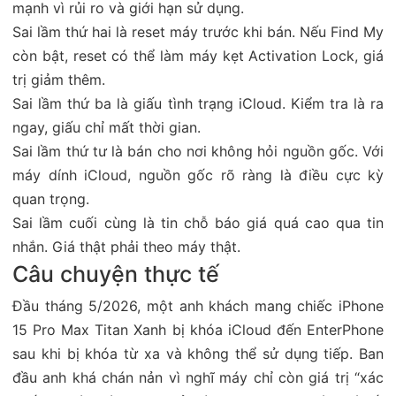
mạnh vì rủi ro và giới hạn sử dụng.
Sai lầm thứ hai là reset máy trước khi bán. Nếu Find My
còn bật, reset có thể làm máy kẹt Activation Lock, giá
trị giảm thêm.
Sai lầm thứ ba là giấu tình trạng iCloud. Kiểm tra là ra
ngay, giấu chỉ mất thời gian.
Sai lầm thứ tư là bán cho nơi không hỏi nguồn gốc. Với
máy dính iCloud, nguồn gốc rõ ràng là điều cực kỳ
quan trọng.
Sai lầm cuối cùng là tin chỗ báo giá quá cao qua tin
nhắn. Giá thật phải theo máy thật.
Câu chuyện thực tế
Đầu tháng 5/2026, một anh khách mang chiếc iPhone
15 Pro Max Titan Xanh bị khóa iCloud đến EnterPhone
sau khi bị khóa từ xa và không thể sử dụng tiếp. Ban
đầu anh khá chán nản vì nghĩ máy chỉ còn giá trị “xác