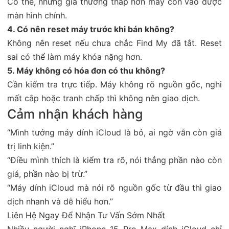
Có thể, nhưng giá thường thấp hơn máy còn vào được
màn hình chính.
4. Có nên reset máy trước khi bán không?
Không nên reset nếu chưa chắc Find My đã tắt. Reset
sai có thể làm máy khóa nặng hơn.
5. Máy không có hóa đơn có thu không?
Cần kiểm tra trực tiếp. Máy không rõ nguồn gốc, nghi
mất cắp hoặc tranh chấp thì không nên giao dịch.
Cảm nhận khách hàng
“Mình tưởng máy dính iCloud là bỏ, ai ngờ vẫn còn giá
trị linh kiện.”
“Điều mình thích là kiểm tra rõ, nói thẳng phần nào còn
giá, phần nào bị trừ.”
“Máy dính iCloud mà nói rõ nguồn gốc từ đầu thì giao
dịch nhanh và dễ hiểu hơn.”
Liên Hệ Ngay Để Nhận Tư Vấn Sớm Nhất
Nhiều người nghĩ iPhone 15 Pro Max dính iCloud chỉ