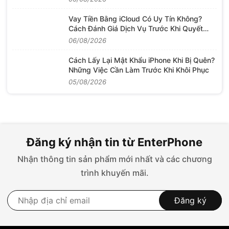
Vay Tiền Bằng iCloud Có Uy Tín Không?
Cách Đánh Giá Dịch Vụ Trước Khi Quyết
Định
06/08/2026
Cách Lấy Lại Mật Khẩu iPhone Khi Bị Quên?
Những Việc Cần Làm Trước Khi Khôi Phục
05/08/2026
Đăng ký nhận tin từ EnterPhone
Nhận thông tin sản phẩm mới nhất và các chương
trình khuyến mãi.
Đăng ký