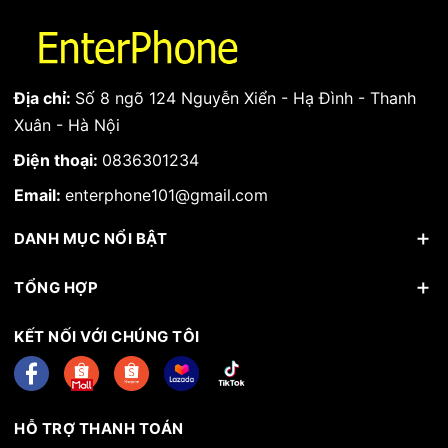
Địa chỉ:
Số 8 ngõ 124 Nguyễn Xiển - Hạ Đình - Thanh
Xuân - Hà Nội
Điện thoại:
0836301234
Email:
enterphone101@gmail.com
DANH MỤC NỔI BẬT
TỔNG HỢP
KẾT NỐI VỚI CHÚNG TÔI
HỖ TRỢ THANH TOÁN