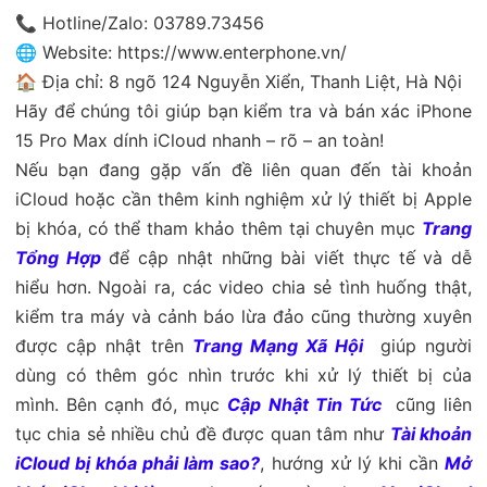
📞 Hotline/Zalo: 03789.73456
🌐 Website:
https://www.enterphone.vn/
🏠 Địa chỉ: 8 ngõ 124 Nguyễn Xiển, Thanh Liệt, Hà Nội
Hãy để chúng tôi giúp bạn kiểm tra và bán xác iPhone
15 Pro Max dính iCloud nhanh – rõ – an toàn!
Nếu bạn đang gặp vấn đề liên quan đến tài khoản
iCloud hoặc cần thêm kinh nghiệm xử lý thiết bị Apple
bị khóa, có thể tham khảo thêm tại chuyên mục
Trang
Tổng Hợp
để cập nhật những bài viết thực tế và dễ
hiểu hơn. Ngoài ra, các video chia sẻ tình huống thật,
kiểm tra máy và cảnh báo lừa đảo cũng thường xuyên
được cập nhật trên
Trang Mạng Xã Hội
giúp người
dùng có thêm góc nhìn trước khi xử lý thiết bị của
mình. Bên cạnh đó, mục
Cập Nhật Tin Tức
cũng liên
tục chia sẻ nhiều chủ đề được quan tâm như
Tài khoản
iCloud bị khóa phải làm sao?
, hướng xử lý khi cần
Mở