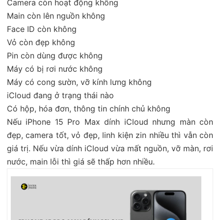
Camera còn hoạt động không
Main còn lên nguồn không
Face ID còn không
Vỏ còn đẹp không
Pin còn dùng được không
Máy có bị rơi nước không
Máy có cong sườn, vỡ kính lưng không
iCloud đang ở trạng thái nào
Có hộp, hóa đơn, thông tin chính chủ không
Nếu iPhone 15 Pro Max dính iCloud nhưng màn còn
đẹp, camera tốt, vỏ đẹp, linh kiện zin nhiều thì vẫn còn
giá trị. Nếu vừa dính iCloud vừa mất nguồn, vỡ màn, rơi
nước, main lỗi thì giá sẽ thấp hơn nhiều.