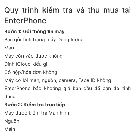
Quy trình kiểm tra và thu mua tại
EnterPhone
Bước 1: Gửi thông tin máy
Bạn gửi tình trạng máy:Dung lượng
Màu
Máy còn vào được không
Dính iCloud kiểu gì
Có hộp/hóa đơn không
Máy có lỗi màn, nguồn, camera, Face ID không
EnterPhone báo khoảng giá ban đầu để bạn dễ hình
dung.
Bước 2: Kiểm tra trực tiếp
Máy được kiểm tra:Màn hình
Nguồn
Main