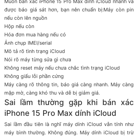
Muốn bán xác iPhone 15 Pro Max dính iCloud nhanh và
được báo giá sát hơn, bạn nên chuẩn bị:Máy còn pin
nếu còn lên nguồn
Hộp nếu còn
Hóa đơn mua hàng nếu có
Ảnh chụp IMEI/serial
Mô tả rõ tình trạng iCloud
Nói rõ máy từng sửa gì chưa
Không reset máy nếu chưa chắc tình trạng iCloud
Không giấu lỗi phần cứng
Máy càng rõ thông tin, báo giá càng nhanh. Máy càng
mập mờ, càng khó thu và dễ bị giảm giá.
Sai lầm thường gặp khi bán xác
iPhone 15 Pro Max dính iCloud
Sai lầm đầu tiên là nghĩ máy dính iCloud vẫn tính như
máy bình thường. Không đúng. Máy dính iCloud bị trừ