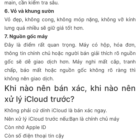
main, cần kiểm tra sâu.
6. Vỏ và khung sườn
Vỏ đẹp, không cong, không móp nặng, không vỡ kính
lưng quá nhiều sẽ giữ giá tốt hơn.
7. Nguồn gốc máy
Đây là điểm rất quan trọng. Máy có hộp, hóa đơn,
thông tin chính chủ hoặc người bán giải thích rõ nguồn
gốc sẽ dễ giao dịch hơn. Máy nghi mất cắp, tranh
chấp, báo mất hoặc nguồn gốc không rõ ràng thì
không nên giao dịch.
Khi nào nên bán xác, khi nào nên
xử lý iCloud trước?
Không phải cứ dính iCloud là bán xác ngay.
Nên xử lý iCloud trước nếu:Bạn là chính chủ máy
Còn nhớ Apple ID
Còn số điện thoại tin cậy