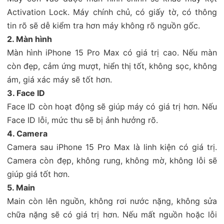
Activation Lock. Máy chính chủ, có giấy tờ, có thông
tin rõ sẽ dễ kiểm tra hơn máy không rõ nguồn gốc.
2. Màn hình
Màn hình iPhone 15 Pro Max có giá trị cao. Nếu màn
còn đẹp, cảm ứng mượt, hiển thị tốt, không sọc, không
ám, giá xác máy sẽ tốt hơn.
3. Face ID
Face ID còn hoạt động sẽ giúp máy có giá trị hơn. Nếu
Face ID lỗi, mức thu sẽ bị ảnh hưởng rõ.
4. Camera
Camera sau iPhone 15 Pro Max là linh kiện có giá trị.
Camera còn đẹp, không rung, không mờ, không lỗi sẽ
giúp giá tốt hơn.
5. Main
Main còn lên nguồn, không rơi nước nặng, không sửa
chữa nặng sẽ có giá trị hơn. Nếu mất nguồn hoặc lỗi