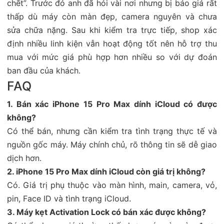
chết”. Trước đó anh đã hỏi vài nơi nhưng bị báo giá rất
thấp dù máy còn màn đẹp, camera nguyên và chưa
sửa chữa nặng. Sau khi kiểm tra trực tiếp, shop xác
định nhiều linh kiện vẫn hoạt động tốt nên hỗ trợ thu
mua với mức giá phù hợp hơn nhiều so với dự đoán
ban đầu của khách.
FAQ
1. Bán xác iPhone 15 Pro Max dính iCloud có được
không?
Có thể bán, nhưng cần kiểm tra tình trạng thực tế và
nguồn gốc máy. Máy chính chủ, rõ thông tin sẽ dễ giao
dịch hơn.
2. iPhone 15 Pro Max dính iCloud còn giá trị không?
Có. Giá trị phụ thuộc vào màn hình, main, camera, vỏ,
pin, Face ID và tình trạng iCloud.
3. Máy kẹt Activation Lock có bán xác được không?