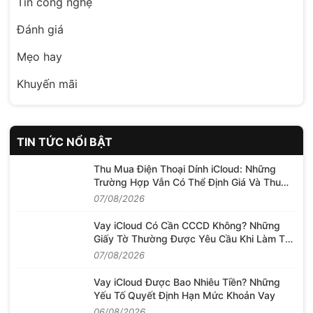
Tin công nghệ
Đánh giá
Mẹo hay
Khuyến mãi
TIN TỨC NỔI BẬT
Thu Mua Điện Thoại Dính iCloud: Những
Trường Hợp Vẫn Có Thể Định Giá Và Thu
Mua
07/08/2026
Vay iCloud Có Cần CCCD Không? Những
Giấy Tờ Thường Được Yêu Cầu Khi Làm Thủ
Tục
07/08/2026
Vay iCloud Được Bao Nhiêu Tiền? Những
Yếu Tố Quyết Định Hạn Mức Khoản Vay
06/08/2026