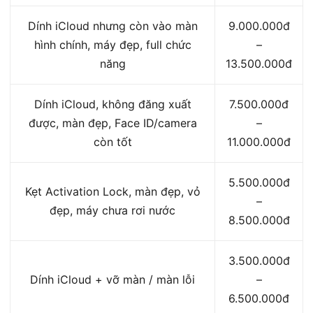
Dính iCloud nhưng còn vào màn
9.000.000đ
hình chính, máy đẹp, full chức
–
năng
13.500.000đ
Dính iCloud, không đăng xuất
7.500.000đ
được, màn đẹp, Face ID/camera
–
còn tốt
11.000.000đ
5.500.000đ
Kẹt Activation Lock, màn đẹp, vỏ
–
đẹp, máy chưa rơi nước
8.500.000đ
3.500.000đ
Dính iCloud + vỡ màn / màn lỗi
–
6.500.000đ