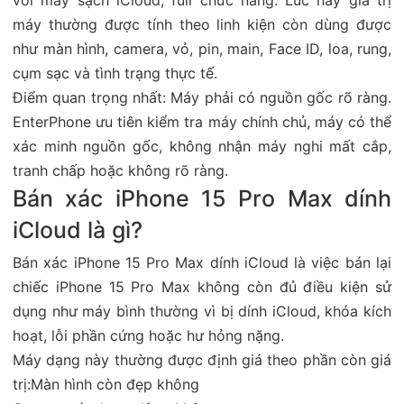
máy thường được tính theo linh kiện còn dùng được
như màn hình, camera, vỏ, pin, main, Face ID, loa, rung,
cụm sạc và tình trạng thực tế.
Điểm quan trọng nhất: Máy phải có nguồn gốc rõ ràng.
EnterPhone ưu tiên kiểm tra máy chính chủ, máy có thể
xác minh nguồn gốc, không nhận máy nghi mất cắp,
tranh chấp hoặc không rõ ràng.
Bán xác iPhone 15 Pro Max dính
iCloud là gì?
Bán xác iPhone 15 Pro Max dính iCloud là việc bán lại
chiếc iPhone 15 Pro Max không còn đủ điều kiện sử
dụng như máy bình thường vì bị dính iCloud, khóa kích
hoạt, lỗi phần cứng hoặc hư hỏng nặng.
Máy dạng này thường được định giá theo phần còn giá
trị:Màn hình còn đẹp không