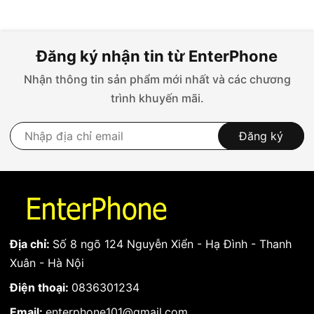
Đăng ký nhận tin từ EnterPhone
Nhận thông tin sản phẩm mới nhất và các chương
trình khuyến mãi.
Đăng ký
Địa chỉ:
Số 8 ngõ 124 Nguyễn Xiển - Hạ Đình - Thanh
Xuân - Hà Nội
Điện thoại:
0836301234
Email:
enterphone101@gmail.com