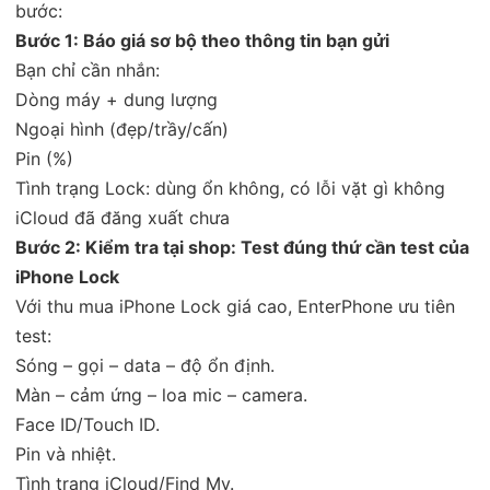
bước:
Bước 1: Báo giá sơ bộ theo thông tin bạn gửi
Bạn chỉ cần nhắn:
Dòng máy + dung lượng
Ngoại hình (đẹp/trầy/cấn)
Pin (%)
Tình trạng Lock: dùng ổn không, có lỗi vặt gì không
iCloud đã đăng xuất chưa
Bước 2: Kiểm tra tại shop: Test đúng thứ cần test của
iPhone Lock
Với thu mua iPhone Lock giá cao, EnterPhone ưu tiên
test:
Sóng – gọi – data – độ ổn định.
Màn – cảm ứng – loa mic – camera.
Face ID/Touch ID.
Pin và nhiệt.
Tình trạng iCloud/Find My.