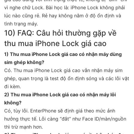
vì nghe chữ Lock. Bài học là: iPhone Lock không phải
lúc nào cũng rẻ. Rẻ hay không nằm ở độ ổn định và
tình trạng máy.
10) FAQ: Câu hỏi thường gặp về
thu mua iPhone Lock giá cao
1) Thu mua iPhone Lock giá cao có nhận máy dùng
sim ghép không?
Có. Thu mua iPhone Lock giá cao vẫn nhận máy sim
ghép, quan trọng là test độ ổn định sóng và các lỗi vặt
đi kèm.
2) Thu mua iPhone Lock giá cao có nhận máy lỗi
không?
Có, tùy lỗi. EnterPhone sẽ định giá theo mức ảnh
hưởng thực tế. Lỗi càng “đắt” như Face ID/màn/nguồn
thì trừ mạnh hơn.