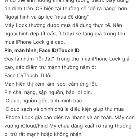
ổn định trên iOS hiện tại thường sẽ “dễ ra hàng” hơn.
Ngoại hình và áp lực “mua để dùng”
Máy Lock thường được mua để dùng thực tế. Nên
ngoại hình đẹp (ít cấn, ít trầy) sẽ tăng giá trong thu
mua iPhone Lock giá cao.
Pin, màn hình, Face ID/Touch ID
Đây là nhóm “lỗi đắt”. Trong thu mua iPhone Lock giá
cao, các điểm trừ mạnh thường nằm ở:
Face ID/Touch ID lỗi.
Màn hiển thị kém, ám, sọc, cảm ứng lỗi.
Pin chai nặng, sập nguồn, báo lỗi pin.
iCloud, nguồn gốc, tính minh bạc
iCloud sạch và chính chủ là điều kiện giúp thu mua
iPhone Lock giá cao diễn ra nhanh và an toàn. Máy còn
vướng iCloud/Find My chưa đăng xuất rõ ràng thường
bị trừ rất mạnh hoặc không nhận.