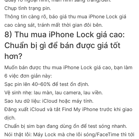
Chụp tình trạng pin.
Thông tin càng rõ, báo giá thu mua iPhone Lock giá
cao càng sát, tránh mất thời gian đôi bên.
8) Thu mua iPhone Lock giá cao:
Chuẩn bị gì để bán được giá tốt
hơn?
Muốn bán được thu mua iPhone Lock giá cao, bạn làm
6 việc đơn giản này:
Sạc pin lên 40–60% để test ổn định.
Vệ sinh nhẹ: lau màn, lau camera, lau viền.
Sao lưu dữ liệu: iCloud hoặc máy tính.
Đăng xuất iCloud và tắt Find My iPhone trước khi giao
dịch.
Chuẩn bị sim bạn đang dùng ổn để test sóng nhanh.
Nói thật lỗi: Máy Lock mà che lỗi sóng/FaceTime thì tới