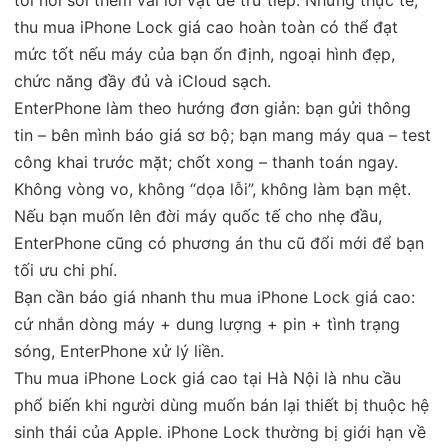
thu mua iPhone Lock giá cao hoàn toàn có thể đạt
mức tốt nếu máy của bạn ổn định, ngoại hình đẹp,
chức năng đầy đủ và iCloud sạch.
EnterPhone làm theo hướng đơn giản: bạn gửi thông
tin – bên mình báo giá sơ bộ; bạn mang máy qua – test
công khai trước mặt; chốt xong – thanh toán ngay.
Không vòng vo, không “dọa lỗi”, không làm bạn mệt.
Nếu bạn muốn lên đời máy quốc tế cho nhẹ đầu,
EnterPhone cũng có phương án thu cũ đổi mới để bạn
tối ưu chi phí.
Bạn cần báo giá nhanh thu mua iPhone Lock giá cao:
cứ nhắn dòng máy + dung lượng + pin + tình trạng
sóng, EnterPhone xử lý liền.
Thu mua iPhone Lock giá cao tại Hà Nội là nhu cầu
phổ biến khi người dùng muốn bán lại thiết bị thuộc hệ
sinh thái của Apple. iPhone Lock thường bị giới hạn về