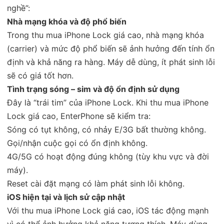
nghề”:
Nhà mạng khóa và độ phổ biến
Trong thu mua iPhone Lock giá cao, nhà mạng khóa
(carrier) và mức độ phổ biến sẽ ảnh hưởng đến tính ổn
định và khả năng ra hàng. Máy dễ dùng, ít phát sinh lỗi
sẽ có giá tốt hơn.
Tình trạng sóng – sim và độ ổn định sử dụng
Đây là “trái tim” của iPhone Lock. Khi thu mua iPhone
Lock giá cao, EnterPhone sẽ kiểm tra:
Sóng có tụt không, có nhảy E/3G bất thường không.
Gọi/nhận cuộc gọi có ổn định không.
4G/5G có hoạt động đúng không (tùy khu vực và đời
máy).
Reset cài đặt mạng có làm phát sinh lỗi không.
iOS hiện tại và lịch sử cập nhật
Với thu mua iPhone Lock giá cao, iOS tác động mạnh
vì có thể ảnh hưởng khả năng tương thích. Máy dùng