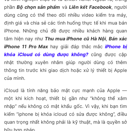
phần
Bộ chọn sản phẩm
và
Liên kết Facebook
, người
dùng cũng có thể theo dõi nhiều video kiểm tra máy,
định giá và chia sẻ các tình huống thực tế khi mua bán
iPhone. Những chủ đề được nhiều khách hàng quan
tâm hiện nay như
Thu mua iPhone cũ Hà Nội
,
Bán xác
iPhone 11 Pro Max
hay giải đáp thắc mắc
iPhone bị
khóa iCloud có dùng được không?
cũng được cập
nhật thường xuyên nhằm giúp người dùng có thêm
thông tin trước khi giao dịch hoặc xử lý thiết bị Apple
của mình.
iCloud là tính năng bảo mật cực mạnh của Apple —
một khi kích hoạt, thiết bị gần như “không thể xâm
nhập” nếu không có mật khẩu gốc. Vì vậy, khi bạn tìm
kiếm “iphone bị khóa icloud có sửa được không”, điều
quan trọng nhất không phải là kỹ thuật, mà là quyền sở
hữu hợp pháp
.