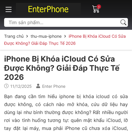
0
Trang chủ
thu-mua-iphone
iPhone Bị Khóa iCloud Có Sửa
Được Không? Giải Đáp Thực Tế 2026
iPhone Bị Khóa iCloud Có Sửa
Được Không? Giải Đáp Thực Tế
2026
11/12/2025
Enter Phone
Bạn đang cần tìm hiểu iphone bị khóa icloud có sửa
được không, có cách nào mở khóa, cứu dữ liệu hay
dùng lại như bình thường được không? Rất nhiều người
rơi vào tình huống tương tự: quên mật khẩu iCloud, lỡ
tay đặt lại máy, mua phải iPhone cũ chưa xóa iCloud,