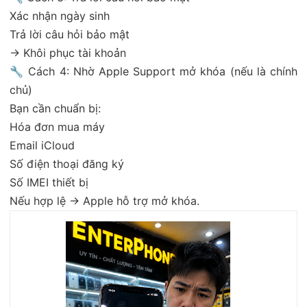
Xác nhận ngày sinh
Trả lời câu hỏi bảo mật
→ Khôi phục tài khoản
🔧 Cách 4: Nhờ Apple Support mở khóa (nếu là chính
chủ)
Bạn cần chuẩn bị:
Hóa đơn mua máy
Email iCloud
Số điện thoại đăng ký
Số IMEI thiết bị
Nếu hợp lệ → Apple hỗ trợ mở khóa.