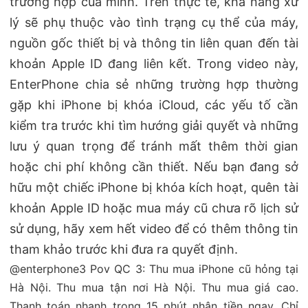
trường hợp của mình. Trên thực tế, khả năng xử
lý sẽ phụ thuộc vào tình trạng cụ thể của máy,
nguồn gốc thiết bị và thông tin liên quan đến tài
khoản Apple ID đang liên kết. Trong video này,
EnterPhone chia sẻ những trường hợp thường
gặp khi iPhone bị khóa iCloud, các yếu tố cần
kiểm tra trước khi tìm hướng giải quyết và những
lưu ý quan trọng để tránh mất thêm thời gian
hoặc chi phí không cần thiết. Nếu bạn đang sở
hữu một chiếc iPhone bị khóa kích hoạt, quên tài
khoản Apple ID hoặc mua máy cũ chưa rõ lịch sử
sử dụng, hãy xem hết video để có thêm thông tin
tham khảo trước khi đưa ra quyết định.
@enterphone3
Pov QC 3: Thu mua iPhone cũ hỏng tại
Hà Nội. Thu mua tận nơi Hà Nội. Thu mua giá cao.
Thanh toán nhanh trong 15 phút nhận tiền ngay. Chỉ