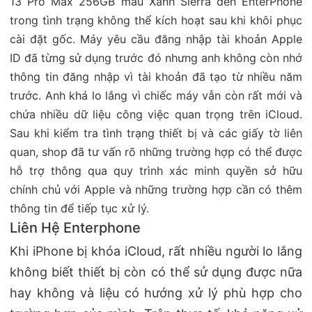
13 Pro Max 256GB màu Xanh Sierra đến EnterPhone
trong tình trạng không thể kích hoạt sau khi khôi phục
cài đặt gốc. Máy yêu cầu đăng nhập tài khoản Apple
ID đã từng sử dụng trước đó nhưng anh không còn nhớ
thông tin đăng nhập vì tài khoản đã tạo từ nhiều năm
trước. Anh khá lo lắng vì chiếc máy vẫn còn rất mới và
chứa nhiều dữ liệu công việc quan trọng trên iCloud.
Sau khi kiểm tra tình trạng thiết bị và các giấy tờ liên
quan, shop đã tư vấn rõ những trường hợp có thể được
hỗ trợ thông qua quy trình xác minh quyền sở hữu
chính chủ với Apple và những trường hợp cần có thêm
thông tin để tiếp tục xử lý.
Liên Hệ Enterphone
Khi iPhone bị khóa iCloud, rất nhiều người lo lắng
không biết thiết bị còn có thể sử dụng được nữa
hay không và liệu có hướng xử lý phù hợp cho