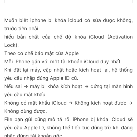
Muốn biết iphone bị khóa icloud có sửa được không,
trước tiên phải
hiểu bản chất của chế độ khóa iCloud (Activation
Lock).
Theo cơ chế bảo mật của Apple
Mỗi iPhone gắn với một tài khoản iCloud duy nhất.
Khi đặt lại máy, cập nhật hoặc kích hoạt lại, hệ thống
yêu cầu nhập đúng Apple ID cũ.
Nếu sai → máy bị khóa kích hoạt → đứng tại màn hình
yêu cầu mật khẩu.
Không có mật khẩu iCloud → Không kích hoạt được →
Không dùng được.
File bạn gửi cũng mô tả rõ: iPhone bị khóa iCloud sẽ
yêu cầu Apple ID, không thể tiếp tục dùng trừ khi đăng
nhập đúng tài khoản gốc.