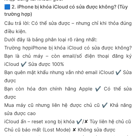
🟦 2. iPhone bị khóa iCloud có sửa được không? (Tùy
trường hợp)
Câu trả lời: Có thể sửa được – nhưng chỉ khi thỏa đúng
điều kiện.
Dưới đây là bảng phân loại rõ ràng nhất:
Trường hợpiPhone bị khóa iCloud có sửa được không?
Bạn là chủ máy – còn email/số điện thoại đăng ký
iCloud ✔ Sửa được 100%
Bạn quên mật khẩu nhưng vẫn nhớ email iCloud ✔ Sửa
được
Bạn còn hóa đơn chính hãng Apple ✔ Có thể sửa
được
Mua máy cũ nhưng liên hệ được chủ cũ ✔ Khả năng
sửa được cao
iCloud ẩn – reset xong bị khóa ✔/✘ Tùy liên hệ chủ cũ
Chủ cũ báo mất (Lost Mode) ✘ Không sửa được