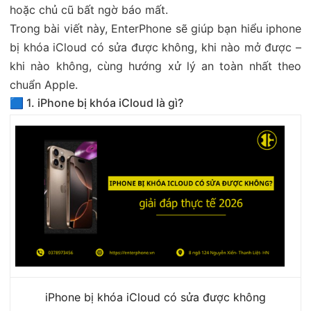
hoặc chủ cũ bất ngờ báo mất.
Trong bài viết này, EnterPhone sẽ giúp bạn hiểu iphone
bị khóa iCloud có sửa được không, khi nào mở được –
khi nào không, cùng hướng xử lý an toàn nhất theo
chuẩn Apple.
🟦 1. iPhone bị khóa iCloud là gì?
iPhone bị khóa iCloud có sửa được không