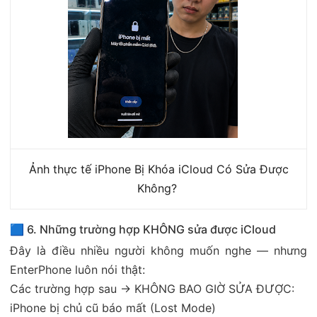
Ảnh thực tế iPhone Bị Khóa iCloud Có Sửa Được
Không?
🟦 6. Những trường hợp KHÔNG sửa được iCloud
Đây là điều nhiều người không muốn nghe — nhưng
EnterPhone luôn nói thật:
Các trường hợp sau → KHÔNG BAO GIỜ SỬA ĐƯỢC:
iPhone bị chủ cũ báo mất (Lost Mode)