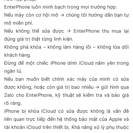
EnterPhone luôn minh bạch trong mọi trường hợp:
Nếu máy còn cơ hội mở → chúng tôi hướng dẫn bạn tự
mở miễn phí.
Nếu không thể sửa được → EnterPhone thu mua lại
đúng giá trị thật từng linh kiện.
Không phá khóa – không làm hàng lỗi – không lừa dối
khách hàng.
Đừng để một chiếc iPhone dính iCloud nằm yên trong
ngăn tủ.
Nếu bạn muốn biết chính xác máy của mình có sửa
được không, hoặc còn giá trị bao nhiêu → gửi hình qua
Zalo cho EnterPhone, kỹ thuật sẽ kiểm tra và báo giá
rõ ràng.
iPhone bị khóa iCloud có sửa được không là vấn đề
liên quan trực tiếp đến hệ thống bảo mật của Apple và
tài khoản iCloud trên thiết bị. Khả năng xử lý phụ thuộc