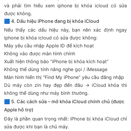
và phải tìm hiểu xem iphone bị khóa icloud có sửa
được không.
🟦 4. Dấu hiệu iPhone đang bị khóa iCloud
Nếu thấy các dấu hiệu này, bạn nên xác định ngay
iphone bị khóa icloud có sửa được không:
Máy yêu cầu nhập Apple ID để kích hoạt
Không vào được màn hình chính
Xuất hiện thông báo “iPhone bị khóa kích hoạt”
Không thể dùng tính năng nghe gọi / iMessage
Màn hình hiển thị “Find My iPhone” yêu cầu đăng nhập
Dù máy còn zin hay đẹp đến đâu → iCloud khóa thì
không thể dùng như máy bình thường.
🟦 5. Các cách sửa – mở khóa iCloud chính chủ (được
Apple hỗ trợ)
Đây là phần quan trọng nhất: iPhone bị khóa iCloud chỉ
sửa được khi bạn là chủ máy.