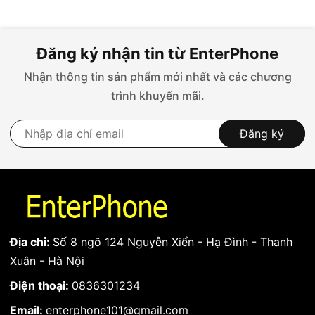
Đăng ký nhận tin từ EnterPhone
Nhận thông tin sản phẩm mới nhất và các chương
trình khuyến mãi.
Đăng ký
Địa chỉ:
Số 8 ngõ 124 Nguyễn Xiển - Hạ Đình - Thanh
Xuân - Hà Nội
Điện thoại:
0836301234
Email:
enterphone101@gmail.com