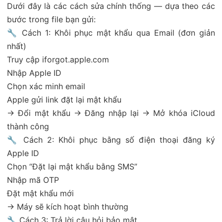
Dưới đây là các cách sửa chính thống — dựa theo các
bước trong file bạn gửi:
🔧 Cách 1: Khôi phục mật khẩu qua Email (đơn giản
nhất)
Truy cập iforgot.apple.com
Nhập Apple ID
Chọn xác minh email
Apple gửi link đặt lại mật khẩu
→ Đổi mật khẩu → Đăng nhập lại → Mở khóa iCloud
thành công
🔧 Cách 2: Khôi phục bằng số điện thoại đăng ký
Apple ID
Chọn “Đặt lại mật khẩu bằng SMS”
Nhập mã OTP
Đặt mật khẩu mới
→ Máy sẽ kích hoạt bình thường
🔧 Cách 3: Trả lời câu hỏi bảo mật