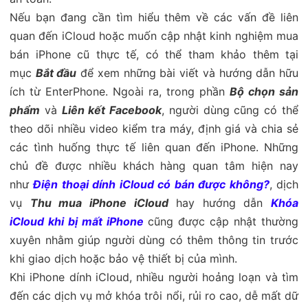
Nếu bạn đang cần tìm hiểu thêm về các vấn đề liên
quan đến iCloud hoặc muốn cập nhật kinh nghiệm mua
bán iPhone cũ thực tế, có thể tham khảo thêm tại
mục
Bắt đầu
để xem những bài viết và hướng dẫn hữu
ích từ EnterPhone. Ngoài ra, trong phần
Bộ chọn sản
phẩm
và
Liên kết Facebook
, người dùng cũng có thể
theo dõi nhiều video kiểm tra máy, định giá và chia sẻ
các tình huống thực tế liên quan đến iPhone. Những
chủ đề được nhiều khách hàng quan tâm hiện nay
như
Điện thoại dính iCloud có bán được không?
, dịch
vụ
Thu mua iPhone iCloud
hay hướng dẫn
Khóa
iCloud khi bị mất iPhone
cũng được cập nhật thường
xuyên nhằm giúp người dùng có thêm thông tin trước
khi giao dịch hoặc bảo vệ thiết bị của mình.
Khi iPhone dính iCloud, nhiều người hoảng loạn và tìm
đến các dịch vụ mở khóa trôi nổi, rủi ro cao, dễ mất dữ