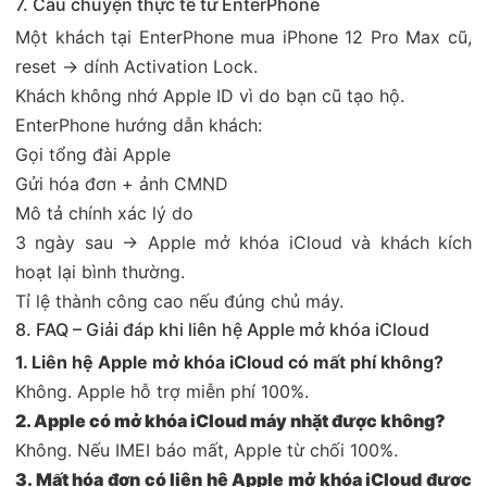
7. Câu chuyện thực tế từ EnterPhone
Một khách tại EnterPhone mua iPhone 12 Pro Max cũ,
reset → dính Activation Lock.
Khách không nhớ Apple ID vì do bạn cũ tạo hộ.
EnterPhone hướng dẫn khách:
Gọi tổng đài Apple
Gửi hóa đơn + ảnh CMND
Mô tả chính xác lý do
3 ngày sau → Apple mở khóa iCloud và khách kích
hoạt lại bình thường.
Tỉ lệ thành công cao nếu đúng chủ máy.
8. FAQ – Giải đáp khi liên hệ Apple mở khóa iCloud
1. Liên hệ Apple mở khóa iCloud có mất phí không?
Không. Apple hỗ trợ miễn phí 100%.
2. Apple có mở khóa iCloud máy nhặt được không?
Không. Nếu IMEI báo mất, Apple từ chối 100%.
3. Mất hóa đơn có liên hệ Apple mở khóa iCloud được