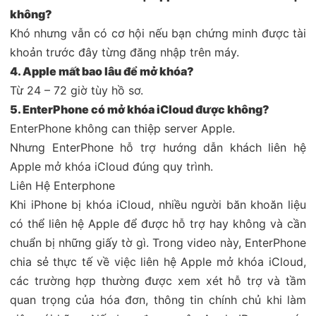
không?
Khó nhưng vẫn có cơ hội nếu bạn chứng minh được tài
khoản trước đây từng đăng nhập trên máy.
4. Apple mất bao lâu để mở khóa?
Từ 24 – 72 giờ tùy hồ sơ.
5. EnterPhone có mở khóa iCloud được không?
EnterPhone không can thiệp server Apple.
Nhưng EnterPhone hỗ trợ hướng dẫn khách liên hệ
Apple mở khóa iCloud đúng quy trình.
Liên Hệ Enterphone
Khi iPhone bị khóa iCloud, nhiều người băn khoăn liệu
có thể liên hệ Apple để được hỗ trợ hay không và cần
chuẩn bị những giấy tờ gì. Trong video này, EnterPhone
chia sẻ thực tế về việc liên hệ Apple mở khóa iCloud,
các trường hợp thường được xem xét hỗ trợ và tầm
quan trọng của hóa đơn, thông tin chính chủ khi làm