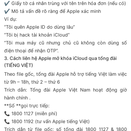
✔ Giấy tờ cá nhân trùng với tên trên hóa đơn (nếu có)
✔ Mô tả vấn đề rõ ràng để Apple xác minh
Ví dụ:
“Tôi quên Apple ID do dùng lâu”
“Tôi bị hack tài khoản iCloud”
“Tôi mua máy cũ nhưng chủ cũ không còn dùng số
điện thoại để nhận OTP”.
3. Cách liên hệ Apple mở khóa iCloud qua tổng đài
(TIẾNG VIỆT)
Theo file gốc, tổng đài Apple hỗ trợ tiếng Việt làm việc
từ 9h – 18h, thứ 2 – thứ 6
Trích dẫn: Tổng đài Apple Việt Nam hoạt động giờ
hành chính .
**Số **gọi trực tiếp:
📞 1800 1127 (miễn phí)
📞 1800 1192 (tư vấn Apple tiếng Việt)
Trích dẫn từ file gốc: số tổng đài 1800 1127 & 1800