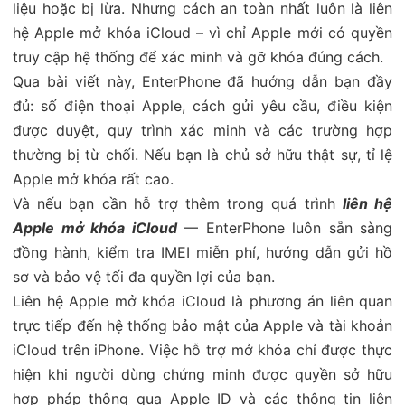
liệu hoặc bị lừa. Nhưng cách an toàn nhất luôn là liên
hệ Apple mở khóa iCloud – vì chỉ Apple mới có quyền
truy cập hệ thống để xác minh và gỡ khóa đúng cách.
Qua bài viết này, EnterPhone đã hướng dẫn bạn đầy
đủ: số điện thoại Apple, cách gửi yêu cầu, điều kiện
được duyệt, quy trình xác minh và các trường hợp
thường bị từ chối. Nếu bạn là chủ sở hữu thật sự, tỉ lệ
Apple mở khóa rất cao.
Và nếu bạn cần hỗ trợ thêm trong quá trình
liên hệ
Apple mở khóa iCloud
— EnterPhone luôn sẵn sàng
đồng hành, kiểm tra IMEI miễn phí, hướng dẫn gửi hồ
sơ và bảo vệ tối đa quyền lợi của bạn.
Liên hệ Apple mở khóa iCloud là phương án liên quan
trực tiếp đến hệ thống bảo mật của Apple và tài khoản
iCloud trên iPhone. Việc hỗ trợ mở khóa chỉ được thực
hiện khi người dùng chứng minh được quyền sở hữu
hợp pháp thông qua Apple ID và các thông tin liên