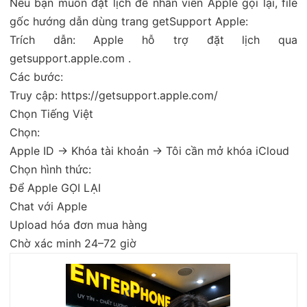
Nếu bạn muốn đặt lịch để nhân viên Apple gọi lại, file
gốc hướng dẫn dùng trang getSupport Apple:
Trích dẫn: Apple hỗ trợ đặt lịch qua
getsupport.apple.com .
Các bước:
Truy cập:
https://getsupport.apple.com/
Chọn Tiếng Việt
Chọn:
Apple ID → Khóa tài khoản → Tôi cần mở khóa iCloud
Chọn hình thức:
Để Apple GỌI LẠI
Chat với Apple
Upload hóa đơn mua hàng
Chờ xác minh 24–72 giờ