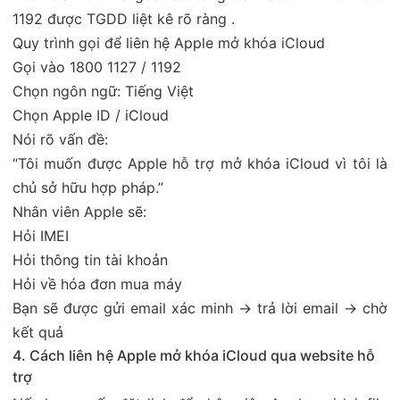
1192 được TGDD liệt kê rõ ràng .
Quy trình gọi để liên hệ Apple mở khóa iCloud
Gọi vào 1800 1127 / 1192
Chọn ngôn ngữ: Tiếng Việt
Chọn Apple ID / iCloud
Nói rõ vấn đề:
“Tôi muốn được Apple hỗ trợ mở khóa iCloud vì tôi là
chủ sở hữu hợp pháp.”
Nhân viên Apple sẽ:
Hỏi IMEI
Hỏi thông tin tài khoản
Hỏi về hóa đơn mua máy
Bạn sẽ được gửi email xác minh → trả lời email → chờ
kết quả
4. Cách liên hệ Apple mở khóa iCloud qua website hỗ
trợ