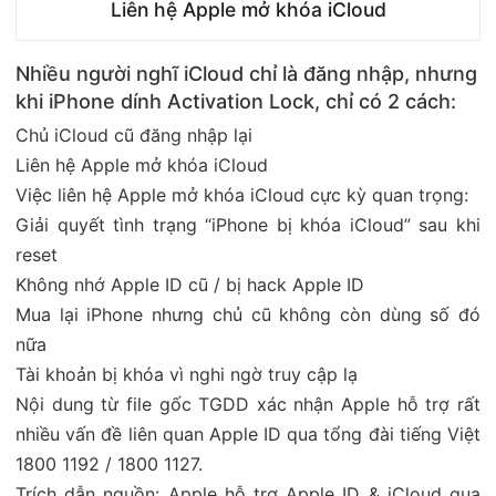
Liên hệ Apple mở khóa iCloud
Nhiều người nghĩ iCloud chỉ là đăng nhập, nhưng
khi iPhone dính Activation Lock, chỉ có 2 cách:
Chủ iCloud cũ đăng nhập lại
Liên hệ Apple mở khóa iCloud
Việc liên hệ Apple mở khóa iCloud cực kỳ quan trọng:
Giải quyết tình trạng “iPhone bị khóa iCloud” sau khi
reset
Không nhớ Apple ID cũ / bị hack Apple ID
Mua lại iPhone nhưng chủ cũ không còn dùng số đó
nữa
Tài khoản bị khóa vì nghi ngờ truy cập lạ
Nội dung từ file gốc TGDD xác nhận Apple hỗ trợ rất
nhiều vấn đề liên quan Apple ID qua tổng đài tiếng Việt
1800 1192 / 1800 1127.
Trích dẫn nguồn: Apple hỗ trợ Apple ID & iCloud qua