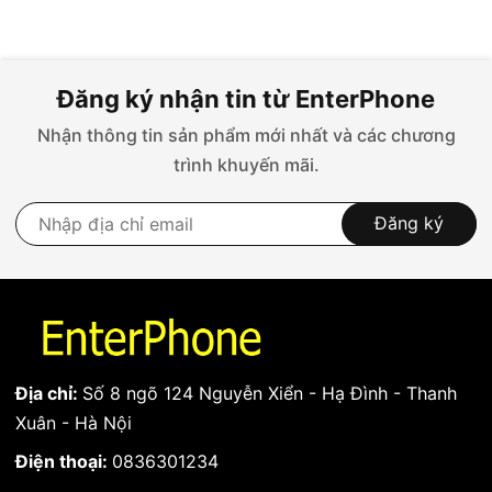
Đăng ký nhận tin từ EnterPhone
Nhận thông tin sản phẩm mới nhất và các chương
trình khuyến mãi.
Đăng ký
Địa chỉ:
Số 8 ngõ 124 Nguyễn Xiển - Hạ Đình - Thanh
Xuân - Hà Nội
Điện thoại:
0836301234