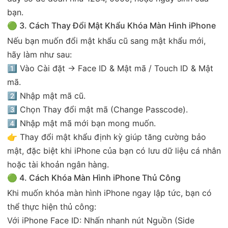
bạn.
🟢 3. Cách Thay Đổi Mật Khẩu Khóa Màn Hình iPhone
Nếu bạn muốn đổi mật khẩu cũ sang mật khẩu mới,
hãy làm như sau:
1️⃣ Vào Cài đặt → Face ID & Mật mã / Touch ID & Mật
mã.
2️⃣ Nhập mật mã cũ.
3️⃣ Chọn Thay đổi mật mã (Change Passcode).
4️⃣ Nhập mật mã mới bạn mong muốn.
👉 Thay đổi mật khẩu định kỳ giúp tăng cường bảo
mật, đặc biệt khi iPhone của bạn có lưu dữ liệu cá nhân
hoặc tài khoản ngân hàng.
🟢 4. Cách Khóa Màn Hình iPhone Thủ Công
Khi muốn khóa màn hình iPhone ngay lập tức, bạn có
thể thực hiện thủ công:
Với iPhone Face ID: Nhấn nhanh nút Nguồn (Side