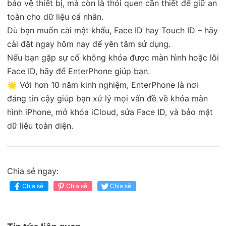
bảo vệ thiết bị, mà còn là thói quen cần thiết để giữ an
toàn cho dữ liệu cá nhân.
Dù bạn muốn cài mật khẩu, Face ID hay Touch ID – hãy
cài đặt ngay hôm nay để yên tâm sử dụng.
Nếu bạn gặp sự cố không khóa được màn hình hoặc lỗi
Face ID, hãy để EnterPhone giúp bạn.
🌟 Với hơn 10 năm kinh nghiệm, EnterPhone là nơi
đáng tin cậy giúp bạn xử lý mọi vấn đề về khóa màn
hình iPhone, mở khóa iCloud, sửa Face ID, và bảo mật
dữ liệu toàn diện.
Chia sẻ ngay:
Chia sẻ
Chia sẻ
Chia sẻ