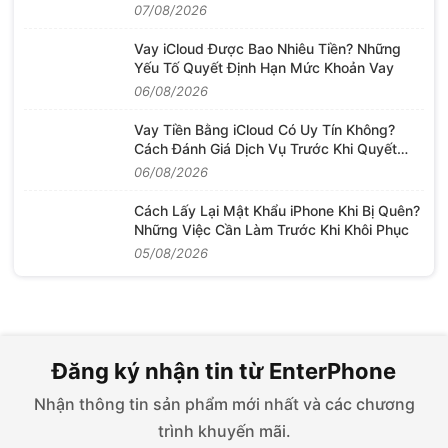
Tục
07/08/2026
Vay iCloud Được Bao Nhiêu Tiền? Những
Yếu Tố Quyết Định Hạn Mức Khoản Vay
06/08/2026
Vay Tiền Bằng iCloud Có Uy Tín Không?
Cách Đánh Giá Dịch Vụ Trước Khi Quyết
Định
06/08/2026
Cách Lấy Lại Mật Khẩu iPhone Khi Bị Quên?
Những Việc Cần Làm Trước Khi Khôi Phục
05/08/2026
Đăng ký nhận tin từ EnterPhone
Nhận thông tin sản phẩm mới nhất và các chương
trình khuyến mãi.