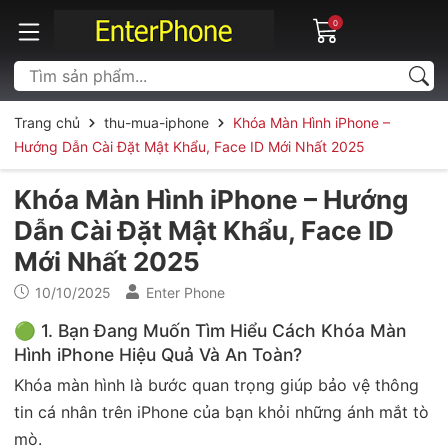
0
Trang chủ
thu-mua-iphone
Khóa Màn Hình iPhone –
Hướng Dẫn Cài Đặt Mật Khẩu, Face ID Mới Nhất 2025
Khóa Màn Hình iPhone – Hướng
Dẫn Cài Đặt Mật Khẩu, Face ID
Mới Nhất 2025
10/10/2025
Enter Phone
🟢 1. Bạn Đang Muốn Tìm Hiểu Cách Khóa Màn
Hình iPhone Hiệu Quả Và An Toàn?
Khóa màn hình là bước quan trọng giúp bảo vệ thông
tin cá nhân trên iPhone của bạn khỏi những ánh mắt tò
mò.