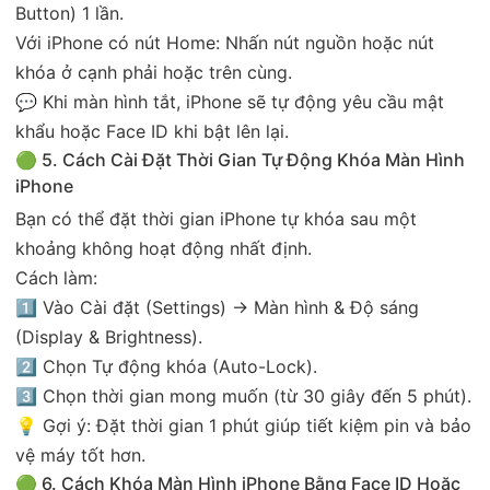
Button) 1 lần.
Với iPhone có nút Home: Nhấn nút nguồn hoặc nút
khóa ở cạnh phải hoặc trên cùng.
💬 Khi màn hình tắt, iPhone sẽ tự động yêu cầu mật
khẩu hoặc Face ID khi bật lên lại.
🟢 5. Cách Cài Đặt Thời Gian Tự Động Khóa Màn Hình
iPhone
Bạn có thể đặt thời gian iPhone tự khóa sau một
khoảng không hoạt động nhất định.
Cách làm:
1️⃣ Vào Cài đặt (Settings) → Màn hình & Độ sáng
(Display & Brightness).
2️⃣ Chọn Tự động khóa (Auto-Lock).
3️⃣ Chọn thời gian mong muốn (từ 30 giây đến 5 phút).
💡 Gợi ý: Đặt thời gian 1 phút giúp tiết kiệm pin và bảo
vệ máy tốt hơn.
🟢 6. Cách Khóa Màn Hình iPhone Bằng Face ID Hoặc