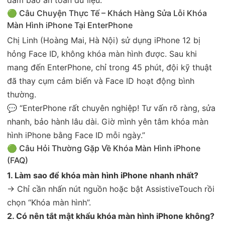
🟢 Câu Chuyện Thực Tế – Khách Hàng Sửa Lỗi Khóa
Màn Hình iPhone Tại EnterPhone
Chị Linh (Hoàng Mai, Hà Nội) sử dụng iPhone 12 bị
hỏng Face ID, không khóa màn hình được. Sau khi
mang đến EnterPhone, chỉ trong 45 phút, đội kỹ thuật
đã thay cụm cảm biến và Face ID hoạt động bình
thường.
💬 “EnterPhone rất chuyên nghiệp! Tư vấn rõ ràng, sửa
nhanh, bảo hành lâu dài. Giờ mình yên tâm khóa màn
hình iPhone bằng Face ID mỗi ngày.”
🟢 Câu Hỏi Thường Gặp Về Khóa Màn Hình iPhone
(FAQ)
1. Làm sao để khóa màn hình iPhone nhanh nhất?
→ Chỉ cần nhấn nút nguồn hoặc bật AssistiveTouch rồi
chọn “Khóa màn hình”.
2. Có nên tắt mật khẩu khóa màn hình iPhone không?