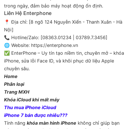
trong ngày, đảm bảo máy hoạt động ổn định.
Liên Hệ Enterphone
📍 Địa chỉ: [8 ngõ 124 Nguyễn Xiển - Thanh Xuân - Hà
Nội]
📞 Hotline/Zalo: [08363.01234 | 03789.7.3456]
🌐 Website:
https://enterphone.vn
✅ EnterPhone – Uy tín tạo niềm tin, chuyên mở – khóa
iPhone, sửa lỗi Face ID, và khôi phục dữ liệu Apple
chuyên sâu.
Home
Phân loại
Trang MXH
Khóa iCloud khi mất máy
Thu mua iPhone iCloud
iPhone 7 bán được nhiêu???
Tính năng
khóa màn hình iPhone
không chỉ giúp bạn