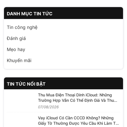
DANH MỤC TIN TỨC
Tin công nghệ
Đánh giá
Mẹo hay
Khuyến mãi
TIN TỨC NỔI BẬT
Thu Mua Điện Thoại Dính iCloud: Những
Trường Hợp Vẫn Có Thể Định Giá Và Thu
Mua
07/08/2026
Vay iCloud Có Cần CCCD Không? Những
Giấy Tờ Thường Được Yêu Cầu Khi Làm Thủ