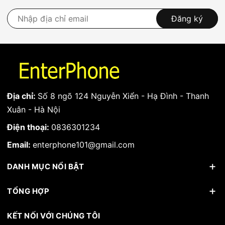
Đăng ký
Địa chỉ:
Số 8 ngõ 124 Nguyễn Xiển - Hạ Đình - Thanh
Xuân - Hà Nội
Điện thoại:
0836301234
Email:
enterphone101@gmail.com
DANH MỤC NỔI BẬT
TỔNG HỢP
KẾT NỐI VỚI CHÚNG TÔI