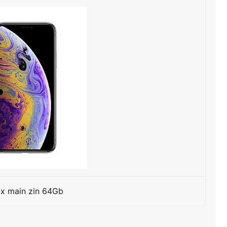
x main zin 64Gb