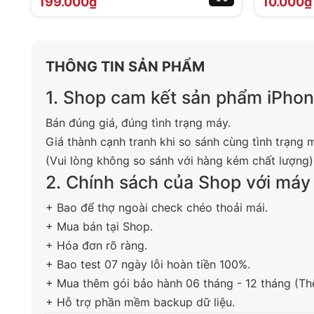
199.000₫
10.000₫
THÔNG TIN SẢN PHẨM
1. Shop cam kết sản phẩm iPhon
Bán đúng giá, đúng tình trạng máy.
Giá thành cạnh tranh khi so sánh cùng tình trạng 
(Vui lòng không so sánh với hàng kém chất lượng)
2. Chính sách của Shop với máy 
+ Bao để thợ ngoài check chéo thoải mái.
+ Mua bán tại Shop.
+ Hóa đơn rõ ràng.
+ Bao test 07 ngày lỗi hoàn tiền 100%.
+ Mua thêm gói bảo hành 06 tháng - 12 tháng (T
+ Hỗ trợ phần mềm backup dữ liệu.