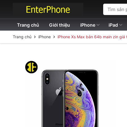
Trang chủ
Giới thiệu
iPhone
iPad
Trang chủ
iPhone
iPhone Xs Max bản 64b main zin giá 