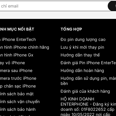
8973456
NH MỤC NỔI BẬT
TỔNG HỢP
n iPhone EnterTech
Đo pin dung lượng cao
n hình iPhone chính hãng
Lưu ý khi mới thay pin
n hình iPhone Gx
Hướng dẫn thay thế
ay vỏ iPhone
Đánh giá Pin iPhone EnterT
mera sau iPhone
Hướng dẫn hoàn hàng
mera trước iPhone
Hướng dẫn sử dụng pin, mà
bền
p chân sạc iPhone
Đánh giá của khách hàng
ính sách bảo mật
HỘ KINH DOANH
ính sách vận chuyển
ENTERPHONE - Đăng ký ki
ính sách bảo hành
doanh số: 01F8022652 cấp
ngày 10/05/2022 nơi cấp