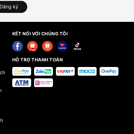
Đăng ký
KẾT NỐI VỚI CHÚNG TÔI
HỖ TRỢ THANH TOÁN
ech
n
nh