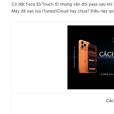
Có đặt Face ID/Touch ID nhưng vẫn đòi pass sau khi k
Máy đã sao lưu iTunes/iCloud hay chưa? Điều này quy
Các