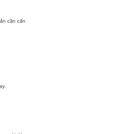
vẫn cần cẩn
ay
.