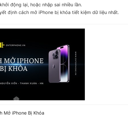
hởi động lại, hoặc nhập sai nhiều lần.
ết định cách mở iPhone bị khóa tiết kiệm dữ liệu nhất.
h Mở iPhone Bị Khóa