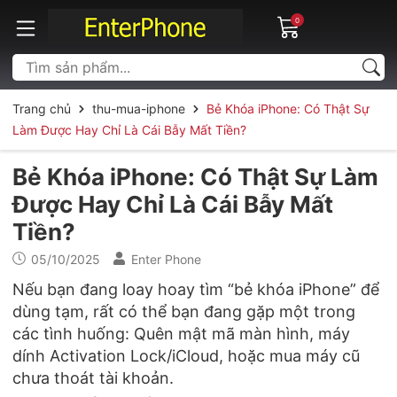
0
Trang chủ
thu-mua-iphone
Bẻ Khóa iPhone: Có Thật Sự
Làm Được Hay Chỉ Là Cái Bẫy Mất Tiền?
Bẻ Khóa iPhone: Có Thật Sự Làm
Được Hay Chỉ Là Cái Bẫy Mất
Tiền?
05/10/2025
Enter Phone
Nếu bạn đang loay hoay tìm “bẻ khóa iPhone” để
dùng tạm, rất có thể bạn đang gặp một trong
các tình huống: Quên mật mã màn hình, máy
dính Activation Lock/iCloud, hoặc mua máy cũ
chưa thoát tài khoản.