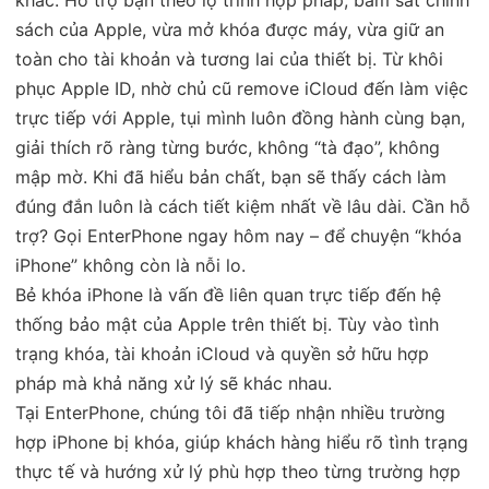
sách của Apple, vừa mở khóa được máy, vừa giữ an
toàn cho tài khoản và tương lai của thiết bị. Từ khôi
phục Apple ID, nhờ chủ cũ remove iCloud đến làm việc
trực tiếp với Apple, tụi mình luôn đồng hành cùng bạn,
giải thích rõ ràng từng bước, không “tà đạo”, không
mập mờ. Khi đã hiểu bản chất, bạn sẽ thấy cách làm
đúng đắn luôn là cách tiết kiệm nhất về lâu dài. Cần hỗ
trợ? Gọi EnterPhone ngay hôm nay – để chuyện “khóa
iPhone” không còn là nỗi lo
.
Bẻ khóa iPhone là vấn đề liên quan trực tiếp đến hệ
thống bảo mật của Apple trên thiết bị. Tùy vào tình
trạng khóa, tài khoản iCloud và quyền sở hữu hợp
pháp mà khả năng xử lý sẽ khác nhau.
Tại EnterPhone, chúng tôi đã tiếp nhận nhiều trường
hợp iPhone bị khóa, giúp khách hàng hiểu rõ tình trạng
thực tế và hướng xử lý phù hợp theo từng trường hợp