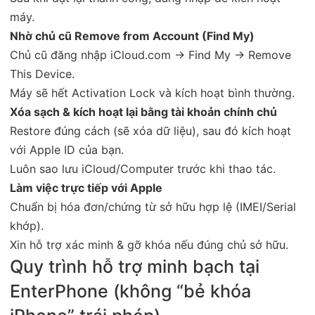
máy.
Nhờ chủ cũ Remove from Account (Find My)
Chủ cũ đăng nhập iCloud.com → Find My → Remove
This Device.
Máy sẽ hết Activation Lock và kích hoạt bình thường.
Xóa sạch & kích hoạt lại bằng tài khoản chính chủ
Restore đúng cách (sẽ xóa dữ liệu), sau đó kích hoạt
với Apple ID của bạn.
Luôn sao lưu iCloud/Computer trước khi thao tác.
Làm việc trực tiếp với Apple
Chuẩn bị hóa đơn/chứng từ sở hữu hợp lệ (IMEI/Serial
khớp).
Xin hỗ trợ xác minh & gỡ khóa nếu đúng chủ sở hữu.
Quy trình hỗ trợ minh bạch tại
EnterPhone (không “bẻ khóa