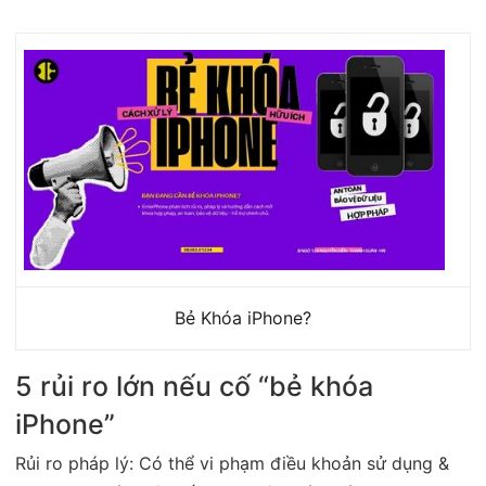
Bẻ Khóa iPhone?
5 rủi ro lớn nếu cố “bẻ khóa
iPhone”
Rủi ro pháp lý: Có thể vi phạm điều khoản sử dụng &