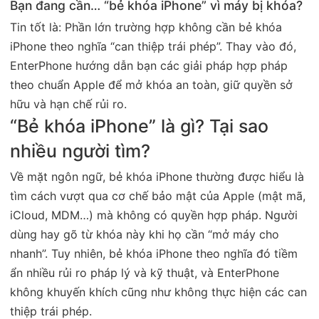
Bạn đang cần… “bẻ khóa iPhone” vì máy bị khóa?
Tin tốt là: Phần lớn trường hợp không cần bẻ khóa
iPhone theo nghĩa “can thiệp trái phép”. Thay vào đó,
EnterPhone hướng dẫn bạn các giải pháp hợp pháp
theo chuẩn Apple để mở khóa an toàn, giữ quyền sở
hữu và hạn chế rủi ro.
“Bẻ khóa iPhone” là gì? Tại sao
nhiều người tìm?
Về mặt ngôn ngữ, bẻ khóa iPhone thường được hiểu là
tìm cách vượt qua cơ chế bảo mật của Apple (mật mã,
iCloud, MDM…) mà không có quyền hợp pháp. Người
dùng hay gõ từ khóa này khi họ cần “mở máy cho
nhanh”. Tuy nhiên, bẻ khóa iPhone theo nghĩa đó tiềm
ẩn nhiều rủi ro pháp lý và kỹ thuật, và EnterPhone
không khuyến khích cũng như không thực hiện các can
thiệp trái phép.