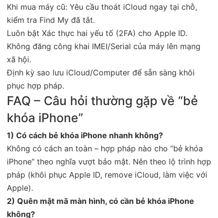
Khi mua máy cũ: Yêu cầu thoát iCloud ngay tại chỗ,
kiểm tra Find My đã tắt.
Luôn bật Xác thực hai yếu tố (2FA) cho Apple ID.
Không đăng công khai IMEI/Serial của máy lên mạng
xã hội.
Định kỳ sao lưu iCloud/Computer để sẵn sàng khôi
phục hợp pháp.
FAQ – Câu hỏi thường gặp về “bẻ
khóa iPhone”
1) Có cách bẻ khóa iPhone nhanh không?
Không có cách an toàn – hợp pháp nào cho “bẻ khóa
iPhone” theo nghĩa vượt bảo mật. Nên theo lộ trình hợp
pháp (khôi phục Apple ID, remove iCloud, làm việc với
Apple).
2) Quên mật mã màn hình, có cần bẻ khóa iPhone
không?