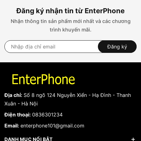
Đăng ký nhận tin từ EnterPhone
Nhận thông tin sản phẩm mới nhất và các chương
trình khuyến mãi.
Đăng ký
Địa chỉ:
Số 8 ngõ 124 Nguyễn Xiển - Hạ Đình - Thanh
Xuân - Hà Nội
Điện thoại:
0836301234
Email:
enterphone101@gmail.com
DANH MỤC NỔI BẬT