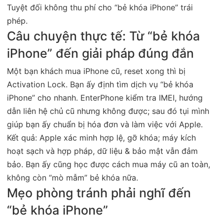
Tuyệt đối không thu phí cho “bẻ khóa iPhone” trái
phép.
Câu chuyện thực tế: Từ “bẻ khóa
iPhone” đến giải pháp đúng đắn
Một bạn khách mua iPhone cũ, reset xong thì bị
Activation Lock. Bạn ấy định tìm dịch vụ “bẻ khóa
iPhone” cho nhanh. EnterPhone kiểm tra IMEI, hướng
dẫn liên hệ chủ cũ nhưng không được; sau đó tụi mình
giúp bạn ấy chuẩn bị hóa đơn và làm việc với Apple.
Kết quả: Apple xác minh hợp lệ, gỡ khóa; máy kích
hoạt sạch và hợp pháp, dữ liệu & bảo mật vẫn đảm
bảo. Bạn ấy cũng học được cách mua máy cũ an toàn,
không còn “mò mẫm” bẻ khóa nữa.
Mẹo phòng tránh phải nghĩ đến
“bẻ khóa iPhone”