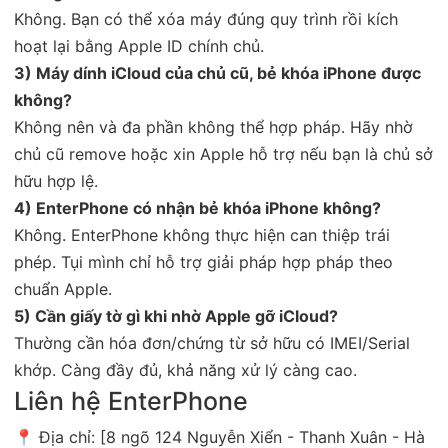
Không. Bạn có thể xóa máy đúng quy trình rồi kích
hoạt lại bằng Apple ID chính chủ.
3) Máy dính iCloud của chủ cũ, bẻ khóa iPhone được
không?
Không nên và đa phần không thể hợp pháp. Hãy nhờ
chủ cũ remove hoặc xin Apple hỗ trợ nếu bạn là chủ sở
hữu hợp lệ.
4) EnterPhone có nhận bẻ khóa iPhone không?
Không. EnterPhone không thực hiện can thiệp trái
phép. Tụi mình chỉ hỗ trợ giải pháp hợp pháp theo
chuẩn Apple.
5) Cần giấy tờ gì khi nhờ Apple gỡ iCloud?
Thường cần hóa đơn/chứng từ sở hữu có IMEI/Serial
khớp. Càng đầy đủ, khả năng xử lý càng cao.
Liên hệ EnterPhone
📍 Địa chỉ: [8 ngõ 124 Nguyễn Xiển - Thanh Xuân - Hà