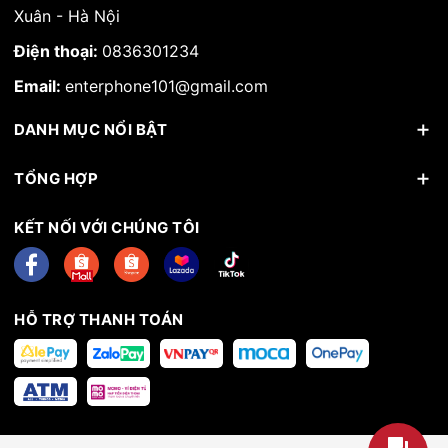
Xuân - Hà Nội
Điện thoại:
0836301234
Email:
enterphone101@gmail.com
DANH MỤC NỔI BẬT
TỔNG HỢP
KẾT NỐI VỚI CHÚNG TÔI
HỖ TRỢ THANH TOÁN