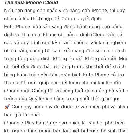
Thu mua iPhone iCloud
Nếu bạn đang cân nhắc việc nâng cấp iPhone, thì đây
chính là lúc thích hợp để đưa ra quyết định.
EnterPhone luôn sẵn sàng đồng hành cùng bạn bằng
dịch vụ thu mua iPhone cũ, hỏng, dính iCloud với giá
cao và quy trình cực kỳ nhanh chóng. Với kinh nghiệm
nhiều năm, chúng tôi cam kết mang đến sự minh bạch
trong từng giao dịch, không ép giá, không cò mồi. Mọi
chi tiết đều được báo rõ ràng trước khi chốt để khách
hàng hoàn toàn yên tâm. Đặc biệt, EnterPhone hỗ trợ
thu cũ đổi mới, giúp bạn tiết kiệm chi phí khi lên đời
iPhone mới. Chúng tôi vô cùng biết ơn sự ủng hộ và tin
tưởng của Quý khách hàng trong suốt thời gian qua.
🚀 Gọi ngay hôm nay để được tư vấn miễn phí và nhận
báo giá tốt nhất.
iPhone 7 Plus bán được bao nhiêu là câu hỏi phổ biến
khi người dùng muốn bán lại thiết bị thuộc hệ sinh thái