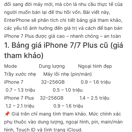
đổi sang đời máy mới, mà còn là nhu cầu thực tế của
người muốn bán lại để thu hồi vốn. Bài viết này,
EnterPhone sẽ phân tích chi tiết bảng giá tham khảo,
các yếu tố ảnh hưởng đến giá trị và cách để bạn bán
iPhone 7 Plus được giá cao – nhanh chóng – an toàn
1. Bảng giá iPhone 7/7 Plus cũ (giá
tham khảo)
Mode Dung lượng Ngoại hình đẹp
Trầy xước nhẹ Máy lỗi nhẹ
(pin/màn)
iPhone 7 32–256GB 0.9 – 1.6 triệu
0.7 – 1.3 triệu 0.5 – 1.0 triệu
iPhone 7 Plus 32–256GB 1.4 – 2.5 triệu
1.2 – 2.1 triệu 0.9 – 1.6 triệu
📌 Giá trên chỉ mang tính tham khảo. Mức chính xác
phụ thuộc vào dung lượng, ngoại hình, pin, main/màn
hình, Touch ID và tình trạng iCloud.