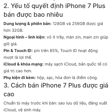
2. Yếu tố quyết định iPhone 7 Plus
bán được bao nhiêu
Dung lượng & phiên bản:
128GB và 256GB được giá
hơn 32GB.
Ngoại hình – linh kiện
: vỏ ít trầy, màn zin, main zin giúp
giữ giá.
Pin & Touch ID:
pin trên 85%, Touch ID hoạt động
mượt là lợi thế.
iCloud & khóa mạng:
máy sạch iCloud, bản quốc tế có
giá trị cao hơn.
Phụ kiện đi kèm:
hộp, sạc, hóa đơn là điểm cộng.
3. Cách bán iPhone 7 Plus được giá
cao
Chuẩn bị máy trước khi bán: sao lưu dữ liệu, đăng xuất
iCloud, vệ sinh máy.