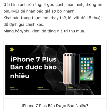
Gửi hình ảnh rõ ràng: 4 góc cạnh, màn hình, thông tin
pin, IMEI để nhận báo giá sơ bộ nhanh.
Khai báo trung thực: mọi thay thế, lỗi vặt để kỹ thuật
dễ định giá chính xác.
Mang hộp/phụ kiện: để tăng giá trị thu mua.
iPhone 7 Plus Bán Được Bao Nhiêu?