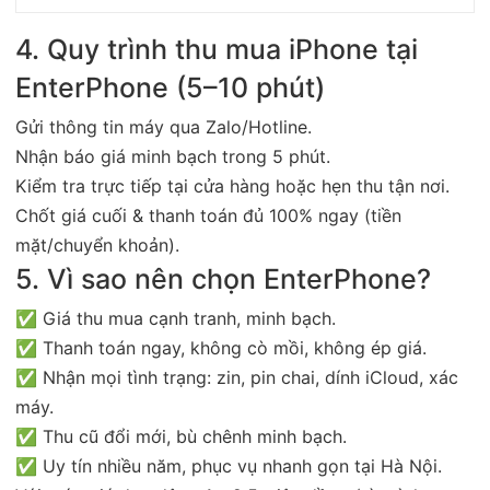
4. Quy trình thu mua iPhone tại
EnterPhone (5–10 phút)
Gửi thông tin máy qua Zalo/Hotline.
Nhận báo giá minh bạch trong 5 phút.
Kiểm tra trực tiếp tại cửa hàng hoặc hẹn thu tận nơi.
Chốt giá cuối & thanh toán đủ 100% ngay (tiền
mặt/chuyển khoản).
5. Vì sao nên chọn EnterPhone?
✅ Giá thu mua cạnh tranh, minh bạch.
✅ Thanh toán ngay, không cò mồi, không ép giá.
✅ Nhận mọi tình trạng: zin, pin chai, dính iCloud, xác
máy.
✅ Thu cũ đổi mới, bù chênh minh bạch.
✅ Uy tín nhiều năm, phục vụ nhanh gọn tại Hà Nội.