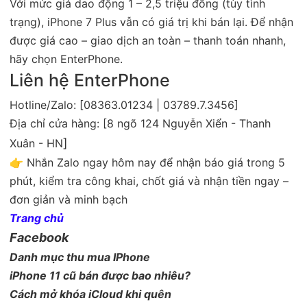
Với mức giá dao động 1 – 2,5 triệu đồng (tùy tình
trạng), iPhone 7 Plus vẫn có giá trị khi bán lại. Để nhận
được giá cao – giao dịch an toàn – thanh toán nhanh,
hãy chọn EnterPhone.
Liên hệ EnterPhone
Hotline/Zalo: [08363.01234 | 03789.7.3456]
Địa chỉ cửa hàng: [8 ngõ 124 Nguyễn Xiển - Thanh
]
Xuân - HN
👉 Nhắn Zalo ngay hôm nay để nhận báo giá trong 5
phút, kiểm tra công khai, chốt giá và nhận tiền ngay –
đơn giản và minh bạch
Trang chủ
Facebook
Danh mục thu mua IPhone
iPhone 11 cũ bán được bao nhiêu?
Cách mở khóa iCloud khi quên