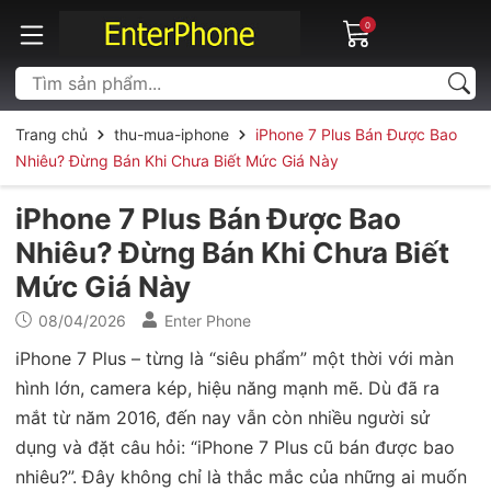
0
Trang chủ
thu-mua-iphone
iPhone 7 Plus Bán Được Bao
Nhiêu? Đừng Bán Khi Chưa Biết Mức Giá Này
iPhone 7 Plus Bán Được Bao
Nhiêu? Đừng Bán Khi Chưa Biết
Mức Giá Này
08/04/2026
Enter Phone
iPhone 7 Plus – từng là “siêu phẩm” một thời với màn
hình lớn, camera kép, hiệu năng mạnh mẽ. Dù đã ra
mắt từ năm 2016, đến nay vẫn còn nhiều người sử
dụng và đặt câu hỏi: “iPhone 7 Plus cũ bán được bao
nhiêu?”. Đây không chỉ là thắc mắc của những ai muốn