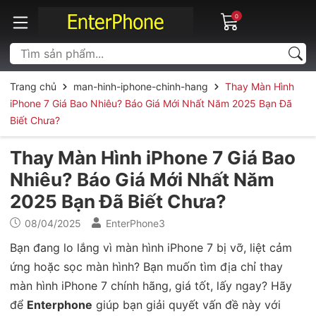
0
Trang chủ
man-hinh-iphone-chinh-hang
Thay Màn Hình
iPhone 7 Giá Bao Nhiêu? Báo Giá Mới Nhất Năm 2025 Bạn Đã
Biết Chưa?
Thay Màn Hình iPhone 7 Giá Bao
Nhiêu? Báo Giá Mới Nhất Năm
2025 Bạn Đã Biết Chưa?
08/04/2025
EnterPhone3
Bạn đang lo lắng vì màn hình iPhone 7 bị vỡ, liệt cảm
ứng hoặc sọc màn hình? Bạn muốn tìm địa chỉ thay
màn hình iPhone 7 chính hãng, giá tốt, lấy ngay? Hãy
để
Enterphone
giúp bạn giải quyết vấn đề này với