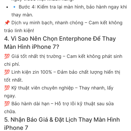
🔹 Bước 4: Kiểm tra lại màn hình, bảo hành ngay khi
thay màn.
📌 Dịch vụ minh bạch, nhanh chóng – Cam kết không
tráo linh kiện!
4. Vì Sao Nên Chọn Enterphone Để Thay
Màn Hình iPhone 7?
💯 Giá tốt nhất thị trường – Cam kết không phát sinh
chi phí.
💯 Linh kiện zin 100% – Đảm bảo chất lượng hiển thị
tốt nhất.
💯 Kỹ thuật viên chuyên nghiệp – Thay nhanh, lấy
ngay.
💯 Bảo hành dài hạn – Hỗ trợ lỗi kỹ thuật sau sửa
chữa.
5. Nhận Báo Giá & Đặt Lịch Thay Màn Hình
iPhone 7