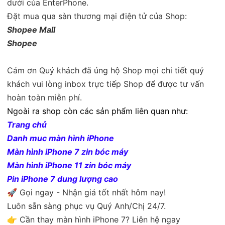
dưới của EnterPhone.
Đặt mua qua sàn thương mại điện tử của Shop:
Shopee Mall
Shopee
Cám ơn Quý khách đã ủng hộ Shop mọi chi tiết quý
khách vui lòng inbox trực tiếp Shop để được tư vấn
hoàn toàn miễn phí.
Ngoài ra shop còn các sản phẩm liên quan như:
Trang chủ
Danh muc màn hình iPhone
Màn hình iPhone 7 zin bóc máy
Màn hình iPhone 11 zin bóc máy
Pin iPhone 7 dung lượng cao
🚀 Gọi ngay - Nhận giá tốt nhất hôm nay!
Luôn sẵn sàng phục vụ Quý Anh/Chị 24/7.
👉 Cần thay màn hình iPhone 7? Liên hệ ngay