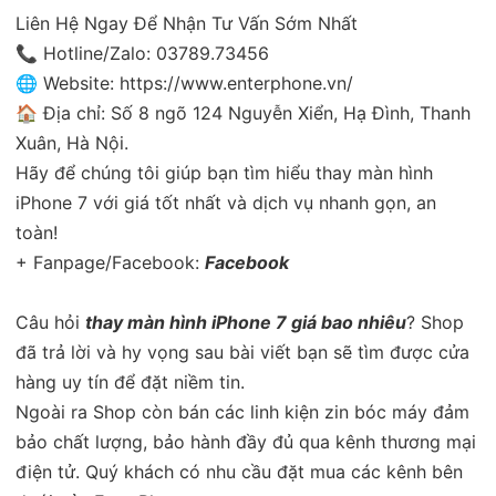
Liên Hệ Ngay Để Nhận Tư Vấn Sớm Nhất
📞 Hotline/Zalo: 03789.73456
🌐 Website: https://www.enterphone.vn/
🏠 Địa chỉ: Số 8 ngõ 124 Nguyễn Xiển, Hạ Đình, Thanh
Xuân, Hà Nội.
Hãy để chúng tôi giúp bạn tìm hiểu thay màn hình
iPhone 7 với giá tốt nhất và dịch vụ nhanh gọn, an
toàn!
+ Fanpage/Facebook:
Facebook
Câu hỏi
thay màn hình iPhone 7 giá bao nhiêu
? Shop
đã trả lời và hy vọng sau bài viết bạn sẽ tìm được cửa
hàng uy tín để đặt niềm tin.
Ngoài ra Shop còn bán các linh kiện zin bóc máy đảm
bảo chất lượng, bảo hành đầy đủ qua kênh thương mại
điện tử. Quý khách có nhu cầu đặt mua các kênh bên