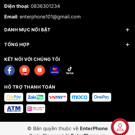
Điện thoại:
0836301234
Email:
enterphone101@gmail.com
DANH MỤC NỔI BẬT
TỔNG HỢP
KẾT NỐI VỚI CHÚNG TÔI
HỖ TRỢ THANH TOÁN
© Bản quyền thuộc về
EnterPhone
Liên hệ