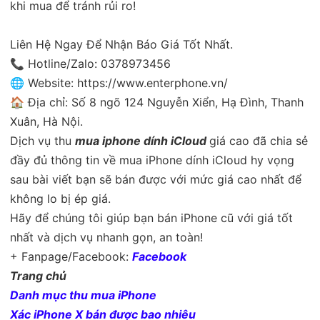
khi mua để tránh rủi ro!
Liên Hệ Ngay Để Nhận Báo Giá Tốt Nhất.
📞 Hotline/Zalo: 0378973456
🌐 Website: https://www.enterphone.vn/
🏠 Địa chỉ: Số 8 ngõ 124 Nguyễn Xiển, Hạ Đình, Thanh
Xuân, Hà Nội.
Dịch vụ thu
mua iphone dính iCloud
giá cao đã chia sẻ
đầy đủ thông tin về mua iPhone dính iCloud hy vọng
sau bài viết bạn sẽ bán được với mức giá cao nhất để
không lo bị ép giá.
Hãy để chúng tôi giúp bạn bán iPhone cũ với giá tốt
nhất và dịch vụ nhanh gọn, an toàn!
+ Fanpage/Facebook:
Facebook
Trang chủ
Danh mục thu mua iPhone
Xác iPhone X bán được bao nhiêu