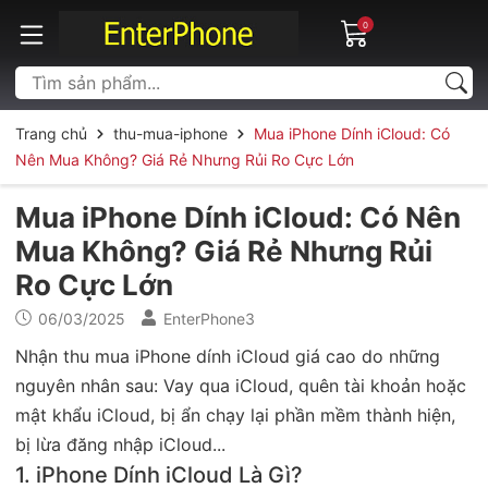
0
Trang chủ
thu-mua-iphone
Mua iPhone Dính iCloud: Có
Nên Mua Không? Giá Rẻ Nhưng Rủi Ro Cực Lớn
Mua iPhone Dính iCloud: Có Nên
Mua Không? Giá Rẻ Nhưng Rủi
Ro Cực Lớn
06/03/2025
EnterPhone3
Nhận thu mua iPhone dính iCloud giá cao do những
nguyên nhân sau: Vay qua iCloud, quên tài khoản hoặc
mật khẩu iCloud, bị ẩn chạy lại phần mềm thành hiện,
bị lừa đăng nhập iCloud...
1. iPhone Dính iCloud Là Gì?