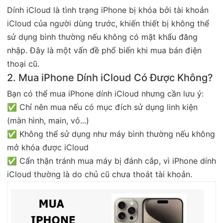
Dính iCloud là tình trạng iPhone bị khóa bởi tài khoản
iCloud của người dùng trước, khiến thiết bị không thể
sử dụng bình thường nếu không có mật khẩu đăng
nhập. Đây là một vấn đề phổ biến khi mua bán điện
thoại cũ.
2. Mua iPhone Dính iCloud Có Được Không?
Bạn có thể mua iPhone dính iCloud nhưng cần lưu ý:
✅ Chỉ nên mua nếu có mục đích sử dụng linh kiện
(màn hình, main, vỏ...)
✅ Không thể sử dụng như máy bình thường nếu không
mở khóa được iCloud
✅ Cẩn thận tránh mua máy bị đánh cắp, vì iPhone dính
iCloud thường là do chủ cũ chưa thoát tài khoản.