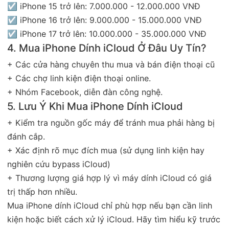
☑ iPhone 15 trở lên: 7.000.000 - 12.000.000 VNĐ
☑ iPhone 16 trở lên: 9.000.000 - 15.000.000 VNĐ
☑ iPhone 17 trở lên: 10.000.000 - 35.000.000 VNĐ
4. Mua iPhone Dính iCloud Ở Đâu Uy Tín?
+ Các cửa hàng chuyên thu mua và bán điện thoại cũ
+ Các chợ linh kiện điện thoại online.
+ Nhóm Facebook, diễn đàn công nghệ.
5. Lưu Ý Khi Mua iPhone Dính iCloud
+ Kiểm tra nguồn gốc máy để tránh mua phải hàng bị
đánh cắp.
+ Xác định rõ mục đích mua (sử dụng linh kiện hay
nghiên cứu bypass iCloud)
+ Thương lượng giá hợp lý vì máy dính iCloud có giá
trị thấp hơn nhiều.
Mua iPhone dính iCloud chỉ phù hợp nếu bạn cần linh
kiện hoặc biết cách xử lý iCloud. Hãy tìm hiểu kỹ trước