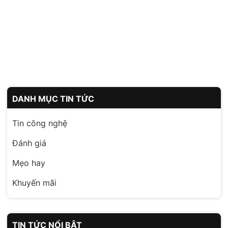
DANH MỤC TIN TỨC
Tin công nghệ
Đánh giá
Mẹo hay
Khuyến mãi
TIN TỨC NỔI BẬT