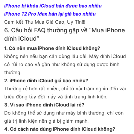
iPhone bị khóa iCloud bán được bao nhiêu
iPhone 12 Pro Max bán lại giá bao nhiêu
Cam kết Thu Mua Giá Cao, Uy Tín!!!
6. Câu hỏi FAQ thường gặp về “Mua iPhone
dính iCloud”
1. Có nên mua iPhone dính iCloud không?
Không nên nếu bạn cần dùng lâu dài. Máy dính iCloud
có rủi ro cao và gần như không sử dụng được bình
thường.
2. iPhone dính iCloud giá bao nhiêu?
Thường rẻ hơn rất nhiều, chỉ từ vài trăm nghìn đến vài
triệu đồng tùy đời máy và tình trạng linh kiện.
3. Vì sao iPhone dính iCloud lại rẻ?
Do không thể sử dụng như máy bình thường, chỉ còn
giá trị linh kiện nên giá bị giảm mạnh.
4. Có cách nào dùng iPhone dính iCloud không?