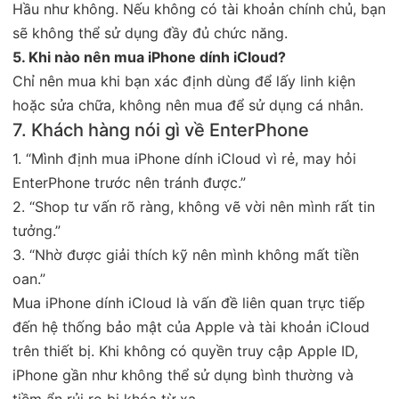
Hầu như không. Nếu không có tài khoản chính chủ, bạn
sẽ không thể sử dụng đầy đủ chức năng.
5. Khi nào nên mua iPhone dính iCloud?
Chỉ nên mua khi bạn xác định dùng để lấy linh kiện
hoặc sửa chữa, không nên mua để sử dụng cá nhân.
7. Khách hàng nói gì về EnterPhone
1. “Mình định mua iPhone dính iCloud vì rẻ, may hỏi
EnterPhone trước nên tránh được.”
2. “Shop tư vấn rõ ràng, không vẽ vời nên mình rất tin
tưởng.”
3. “Nhờ được giải thích kỹ nên mình không mất tiền
oan.”
Mua iPhone dính iCloud là vấn đề liên quan trực tiếp
đến hệ thống bảo mật của Apple và tài khoản iCloud
trên thiết bị. Khi không có quyền truy cập Apple ID,
iPhone gần như không thể sử dụng bình thường và
tiềm ẩn rủi ro bị khóa từ xa.