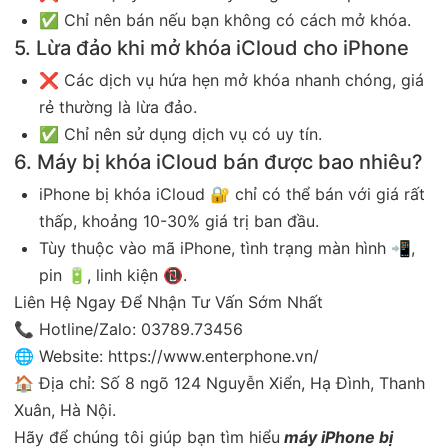
✅ Chỉ nên bán nếu bạn không có cách mở khóa.
5. Lừa đảo khi mở khóa iCloud cho iPhone
❌ Các dịch vụ hứa hẹn mở khóa nhanh chóng, giá
rẻ thường là lừa đảo.
✅ Chỉ nên sử dụng dịch vụ có uy tín.
6. Máy bị khóa iCloud bán được bao nhiêu?
iPhone bị khóa iCloud 🔐 chỉ có thể bán với giá rất
thấp, khoảng 10-30% giá trị ban đầu.
Tùy thuộc vào mã iPhone, tình trạng màn hình 📲,
pin 🔋, linh kiện 📵.
Liên Hệ Ngay Để Nhận Tư Vấn Sớm Nhất
📞 Hotline/Zalo: 03789.73456
🌐 Website: https://www.enterphone.vn/
🏠 Địa chỉ: Số 8 ngõ 124 Nguyễn Xiển, Hạ Đình, Thanh
Xuân, Hà Nội.
Hãy để chúng tôi giúp bạn tìm hiểu
máy iPhone bị