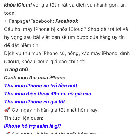
khóa iCloud
với giá tốt nhất và dịch vụ nhanh gọn, an
toàn!
+ Fanpage/Facebook:
Facebook
Câu hỏi máy iPhone bị khóa iCloud? Shop đã trả lời và
hy vọng sau bài viết bạn sẽ tìm được cửa hàng uy tín
để đặt niềm tin.
Dịch vụ thu mua iPhone cũ, hỏng, xác máy iPhone, dính
iCloud, khóa iCloud giá cao chi tiết:
Trang chủ
Danh mục thu mua iPhone
Thu mua iPhone cũ trả tiền mặt
Thu mua điện thoại iPhone cũ giá cao
Thu mua iPhone cũ giá tốt
🚀 Gọi ngay - Nhận giá tốt nhất hôm nay!
Tin tức liện quan:
iPhone hỗ trợ esim là gì?
🚀 Gọi ngay - Nhận giá tốt nhất hôm nay!