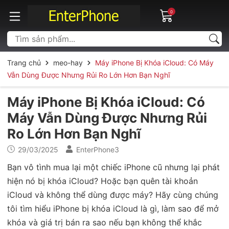
0
Trang chủ
meo-hay
Máy iPhone Bị Khóa iCloud: Có Máy
Vẫn Dùng Được Nhưng Rủi Ro Lớn Hơn Bạn Nghĩ
Máy iPhone Bị Khóa iCloud: Có
Máy Vẫn Dùng Được Nhưng Rủi
Ro Lớn Hơn Bạn Nghĩ
29/03/2025
EnterPhone3
Bạn vô tình mua lại một chiếc iPhone cũ nhưng lại phát
hiện nó bị khóa iCloud? Hoặc bạn quên tài khoản
iCloud và không thể dùng được máy? Hãy cùng chúng
tôi tìm hiểu iPhone bị khóa iCloud là gì, làm sao để mở
khóa và giá trị bán ra sao nếu bạn không thể khắc