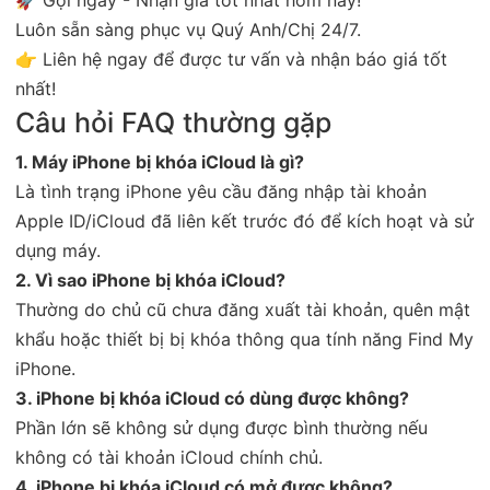
Luôn sẵn sàng phục vụ Quý Anh/Chị 24/7.
👉 Liên hệ ngay để được tư vấn và nhận báo giá tốt
nhất!
Câu hỏi FAQ thường gặp
1. Máy iPhone bị khóa iCloud là gì?
Là tình trạng iPhone yêu cầu đăng nhập tài khoản
Apple ID/iCloud đã liên kết trước đó để kích hoạt và sử
dụng máy.
2. Vì sao iPhone bị khóa iCloud?
Thường do chủ cũ chưa đăng xuất tài khoản, quên mật
khẩu hoặc thiết bị bị khóa thông qua tính năng Find My
iPhone.
3. iPhone bị khóa iCloud có dùng được không?
Phần lớn sẽ không sử dụng được bình thường nếu
không có tài khoản iCloud chính chủ.
4. iPhone bị khóa iCloud có mở được không?