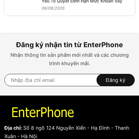
Yếu Tố Quyết Định Hạn Mức Khoản Vay
06/08/2026
Đăng ký nhận tin từ EnterPhone
Nhận thông tin sản phẩm mới nhất và các chương
trình khuyến mãi.
Đăng ký
Địa chỉ:
Số 8 ngõ 124 Nguyễn Xiển - Hạ Đình - Thanh
Xuân - Hà Nội