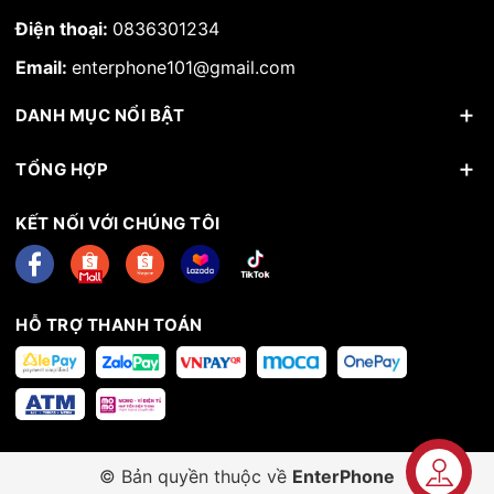
Điện thoại:
0836301234
Email:
enterphone101@gmail.com
DANH MỤC NỔI BẬT
TỔNG HỢP
KẾT NỐI VỚI CHÚNG TÔI
HỖ TRỢ THANH TOÁN
© Bản quyền thuộc về
EnterPhone
Liên hệ