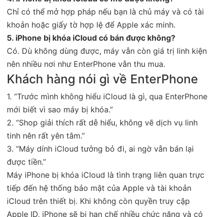
Chỉ có thể mở hợp pháp nếu bạn là chủ máy và có tài
khoản hoặc giấy tờ hợp lệ để Apple xác minh.
5. iPhone bị khóa iCloud có bán được không?
Có. Dù không dùng được, máy vẫn còn giá trị linh kiện
nên nhiều nơi như EnterPhone vẫn thu mua.
Khách hàng nói gì về EnterPhone
1. “Trước mình không hiểu iCloud là gì, qua EnterPhone
mới biết vì sao máy bị khóa.”
2. “Shop giải thích rất dễ hiểu, không vẽ dịch vụ linh
tinh nên rất yên tâm.”
3. “Máy dính iCloud tưởng bỏ đi, ai ngờ vẫn bán lại
được tiền.”
Máy iPhone bị khóa iCloud là tình trạng liên quan trực
tiếp đến hệ thống bảo mật của Apple và tài khoản
iCloud trên thiết bị. Khi không còn quyền truy cập
Apple ID, iPhone sẽ bị hạn chế nhiều chức năng và có