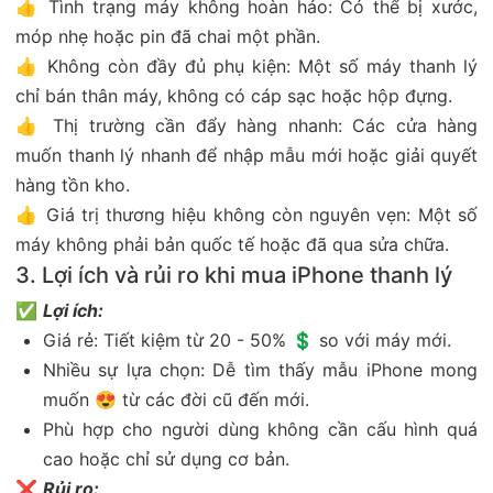
👍 Tình trạng máy không hoàn hảo: Có thể bị xước,
móp nhẹ hoặc pin đã chai một phần.
👍 Không còn đầy đủ phụ kiện: Một số máy thanh lý
chỉ bán thân máy, không có cáp sạc hoặc hộp đựng.
👍 Thị trường cần đẩy hàng nhanh: Các cửa hàng
muốn thanh lý nhanh để nhập mẫu mới hoặc giải quyết
hàng tồn kho.
👍 Giá trị thương hiệu không còn nguyên vẹn: Một số
máy không phải bản quốc tế hoặc đã qua sửa chữa.
3. Lợi ích và rủi ro khi mua iPhone thanh lý
✅
Lợi ích:
Giá rẻ: Tiết kiệm từ 20 - 50% 💲 so với máy mới.
Nhiều sự lựa chọn: Dễ tìm thấy mẫu iPhone mong
muốn 😍 từ các đời cũ đến mới.
Phù hợp cho người dùng không cần cấu hình quá
cao hoặc chỉ sử dụng cơ bản.
❌
Rủi ro: