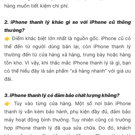
hàng muốn tiết kiệm chi phí.
2. iPhone thanh lý khác gì so với iPhone cũ thông
thường?
👉 Điểm khác biệt lớn nhất là nguồn gốc. iPhone cũ có
thể đến từ người dùng bán lại, còn iPhone thanh lý
thường đến từ cửa hàng xả hàng, trưng bày hoặc hàng
tồn kho. Vì vậy, khi thắc mắc iPhone thanh lý là gì, bạn
có thể hiểu đây là sản phẩm “xả hàng nhanh” với giá ưu
đãi.
3. iPhone thanh lý có đảm bảo chất lượng không?
👉 Tùy vào từng cửa hàng. Một số nơi bán iPhone
thanh lý vẫn kèm bảo hành, phụ kiện đầy đủ, đảm bảo
máy hoạt động bình thường. Tuy nhiên cũng có trường
hợp iPhone thanh lý đã qua sửa chữa. Do đó, khách