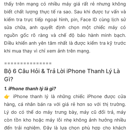
thấy trên mạng có nhiều máy giá rất rẻ nhưng không
biết chất lượng thực tế ra sao. Sau khi được tư vấn và
kiểm tra trực tiếp ngoại hình, pin, Face ID cùng lịch sử
sửa chữa, anh quyết định chọn một chiếc máy có
nguồn gốc rõ ràng và chế độ bảo hành minh bạch.
Điều khiến anh yên tâm nhất là được kiểm tra kỹ trước
khi mua thay vì chỉ xem ảnh trên mạng.
===============
Bộ 6 Câu Hỏi & Trả Lời iPhone Thanh Lý Là
Gì?
1. iPhone thanh lý là gì?
👉 iPhone thanh lý là những chiếc iPhone được cửa
hàng, cá nhân bán ra với giá rẻ hơn so với thị trường.
Lý do có thể do máy trưng bày, máy cũ đổi trả, máy
còn tồn kho hoặc máy lỗi nhẹ không ảnh hưởng nhiều
đến trải nghiệm. Đây là lựa chọn phù hợp cho khách