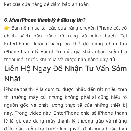
kết của cửa hàng để đảm bảo an toàn.
6. Mua iPhone thanh lý ở đâu uy tín?
👉 Bạn nên mua tại các cửa hàng chuyên iPhone cũ, có
chính sách bảo hành rõ ràng và minh bạch. Tại
EnterPhone, khách hàng có thể dễ dàng chọn lựa
iPhone thanh lý với nhiều mức giá khác nhau, kiểm tra
thoải mái trước khi mua và được bảo hành đầy đủ.
Liên Hệ Ngay Để Nhận Tư Vấn Sớm
Nhất
iPhone thanh lý là cụm từ được nhắc đến rất nhiều trên
thị trường máy cũ, nhưng không phải ai cũng hiểu rõ
nguồn gốc và chất lượng thực tế của những thiết bị
này. Trong video này, EnterPhone chia sẻ iPhone thanh
lý là gì, các dạng máy thanh lý thường gặp và những
điều cần kiểm tra trước khi quyết định mua hoặc bán