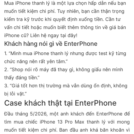
Mua iPhone thanh lý là một lựa chọn hấp dẫn nếu bạn
muốn tiết kiệm chi phí. Tuy nhiên, bạn cần thận trọng
kiểm tra kỹ trước khi quyết định xuống tiền. Cần tư
vấn chi tiết hoặc muốn biết thêm thông tin về giá bán
iPhone cũ? Liên hệ ngay tại đây!
Khách hàng nói gì về EnterPhone
1. “Mình mua iPhone thanh lý nhưng được test kỹ từng
chức năng nên rất yên tâm.”
2. “Shop nói rõ máy đã thay gì, không giấu nên mình
thấy đáng tiền.”
3. “Giá tốt hơn thị trường mà vẫn dùng ổn định, không
bị lỗi vặt.”
Case khách thật tại EnterPhone
Đầu tháng 5/2026, một anh khách đến EnterPhone để
tìm mua chiếc iPhone 13 Pro Max thanh lý với mong
muốn tiết kiệm chi phí. Ban đầu anh khá băn khoăn vì