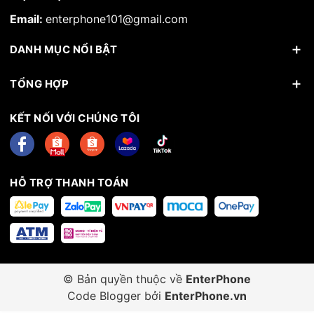
Email:
enterphone101@gmail.com
DANH MỤC NỔI BẬT
TỔNG HỢP
KẾT NỐI VỚI CHÚNG TÔI
HỖ TRỢ THANH TOÁN
© Bản quyền thuộc về
EnterPhone
Code Blogger bởi
EnterPhone.vn