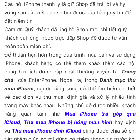
Câu hỏi iPhone thanh lý là gì? Shop đã trả lời và hy
vọng sau bài viết bạn sẽ tìm được cửa hàng uy tín để
đặt niềm tin.
Cám ơn Quý khách đã ủng hộ Shop mọi chi tiết quý
khách vui lòng inbox trực tiếp Shop để được tư vấn
hoàn toàn miễn phí.
Để thuận tiện hơn trong quá trình mua bán và sử dụng
iPhone, khách hàng có thể tham khảo thêm các nội
dung hữu ích được cập nhật thường xuyên tại
Trang
chủ
của EnterPhone. Ngoài ra, trong
Danh mục thu
mua iPhone
, người dùng cũng có thể tìm hiểu chi tiết
về các dịch vụ thu mua, định giá và xử lý nhiều tình
trạng máy khác nhau. Những chủ đề được nhiều khách
hàng quan tâm như
Mua iPhone trả góp qua
iCloud
,
Thu mua iPhone bị hỏng màn hình
hay dịch
vụ
Thu mua iPhone dính iCloud
cũng được chia sẻ chi
tiết nhằm giúp người dùng có thêm thông tin trước khi