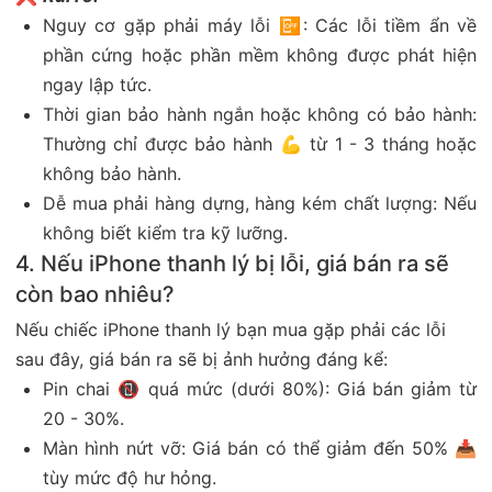
Nguy cơ gặp phải máy lỗi 📴: Các lỗi tiềm ẩn về
phần cứng hoặc phần mềm không được phát hiện
ngay lập tức.
Thời gian bảo hành ngắn hoặc không có bảo hành:
Thường chỉ được bảo hành 💪 từ 1 - 3 tháng hoặc
không bảo hành.
Dễ mua phải hàng dựng, hàng kém chất lượng: Nếu
không biết kiểm tra kỹ lưỡng.
4. Nếu iPhone thanh lý bị lỗi, giá bán ra sẽ
còn bao nhiêu?
Nếu chiếc iPhone thanh lý bạn mua gặp phải các lỗi
sau đây, giá bán ra sẽ bị ảnh hưởng đáng kể:
Pin chai 📵 quá mức (dưới 80%): Giá bán giảm từ
20 - 30%.
Màn hình nứt vỡ: Giá bán có thể giảm đến 50% 📥
tùy mức độ hư hỏng.