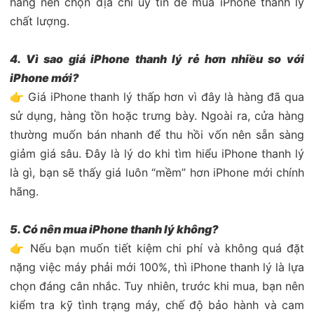
hàng nên chọn địa chỉ uy tín để mua iPhone thanh lý
chất lượng.
4. Vì sao giá iPhone thanh lý rẻ hơn nhiều so với
iPhone mới?
👉 Giá iPhone thanh lý thấp hơn vì đây là hàng đã qua
sử dụng, hàng tồn hoặc trưng bày. Ngoài ra, cửa hàng
thường muốn bán nhanh để thu hồi vốn nên sẵn sàng
giảm giá sâu. Đây là lý do khi tìm hiểu iPhone thanh lý
là gì, bạn sẽ thấy giá luôn “mềm” hơn iPhone mới chính
hãng.
5. Có nên mua iPhone thanh lý không?
👉 Nếu bạn muốn tiết kiệm chi phí và không quá đặt
nặng việc máy phải mới 100%, thì iPhone thanh lý là lựa
chọn đáng cân nhắc. Tuy nhiên, trước khi mua, bạn nên
kiểm tra kỹ tình trạng máy, chế độ bảo hành và cam