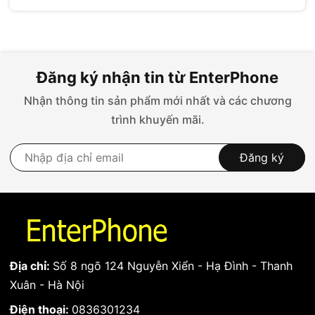
Đăng ký nhận tin từ EnterPhone
Nhận thông tin sản phẩm mới nhất và các chương
trình khuyến mãi.
Đăng ký
Địa chỉ:
Số 8 ngõ 124 Nguyễn Xiển - Hạ Đình - Thanh
Xuân - Hà Nội
Điện thoại:
0836301234