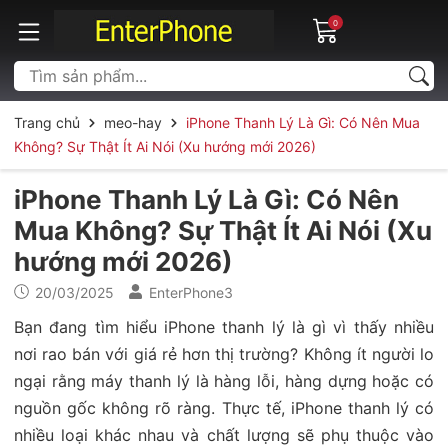
0
Trang chủ
meo-hay
iPhone Thanh Lý Là Gì: Có Nên Mua
Không? Sự Thật Ít Ai Nói (Xu hướng mới 2026)
iPhone Thanh Lý Là Gì: Có Nên
Mua Không? Sự Thật Ít Ai Nói (Xu
hướng mới 2026)
20/03/2025
EnterPhone3
Bạn đang tìm hiểu iPhone thanh lý là gì vì thấy nhiều
nơi rao bán với giá rẻ hơn thị trường? Không ít người lo
ngại rằng máy thanh lý là hàng lỗi, hàng dựng hoặc có
nguồn gốc không rõ ràng. Thực tế, iPhone thanh lý có
nhiều loại khác nhau và chất lượng sẽ phụ thuộc vào