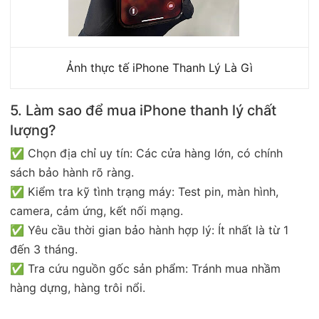
Ảnh thực tế iPhone Thanh Lý Là Gì
5. Làm sao để mua iPhone thanh lý chất
lượng?
✅ Chọn địa chỉ uy tín: Các cửa hàng lớn, có chính
sách bảo hành rõ ràng.
✅ Kiểm tra kỹ tình trạng máy: Test pin, màn hình,
camera, cảm ứng, kết nối mạng.
✅ Yêu cầu thời gian bảo hành hợp lý: Ít nhất là từ 1
đến 3 tháng.
✅ Tra cứu nguồn gốc sản phẩm: Tránh mua nhầm
hàng dựng, hàng trôi nổi.