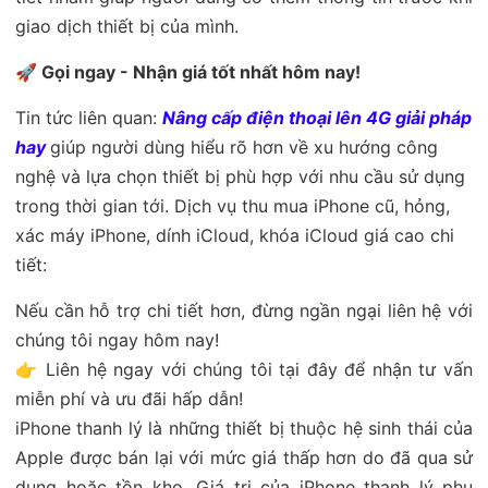
giao dịch thiết bị của mình.
🚀 Gọi ngay - Nhận giá tốt nhất hôm nay!
Tin tức liên quan:
Nâng cấp điện thoại lên 4G giải pháp
hay
giúp người dùng hiểu rõ hơn về xu hướng công
nghệ và lựa chọn thiết bị phù hợp với nhu cầu sử dụng
trong thời gian tới. Dịch vụ thu mua iPhone cũ, hỏng,
xác máy iPhone, dính iCloud, khóa iCloud giá cao chi
tiết:
Nếu cần hỗ trợ chi tiết hơn, đừng ngần ngại liên hệ với
chúng tôi ngay hôm nay!
👉 Liên hệ ngay với chúng tôi tại đây để nhận tư vấn
miễn phí và ưu đãi hấp dẫn!
iPhone thanh lý là những thiết bị thuộc hệ sinh thái của
Apple được bán lại với mức giá thấp hơn do đã qua sử
dụng hoặc tồn kho. Giá trị của iPhone thanh lý phụ