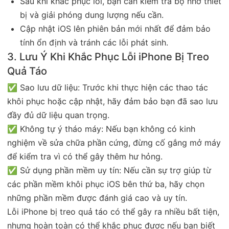
Sau khi khắc phục lỗi, bạn cần kiểm tra bộ nhớ thiết
bị và giải phóng dung lượng nếu cần.
Cập nhật iOS lên phiên bản mới nhất để đảm bảo
tính ổn định và tránh các lỗi phát sinh.
3. Lưu Ý Khi Khắc Phục Lỗi iPhone Bị Treo
Quả Táo
✅ Sao lưu dữ liệu: Trước khi thực hiện các thao tác
khôi phục hoặc cập nhật, hãy đảm bảo bạn đã sao lưu
đầy đủ dữ liệu quan trọng.
✅ Không tự ý tháo máy: Nếu bạn không có kinh
nghiệm về sửa chữa phần cứng, đừng cố gắng mở máy
để kiểm tra vì có thể gây thêm hư hỏng.
✅ Sử dụng phần mềm uy tín: Nếu cần sự trợ giúp từ
các phần mềm khôi phục iOS bên thứ ba, hãy chọn
những phần mềm được đánh giá cao và uy tín.
Lỗi iPhone bị treo quả táo có thể gây ra nhiều bất tiện,
nhưng hoàn toàn có thể khắc phục được nếu bạn biết