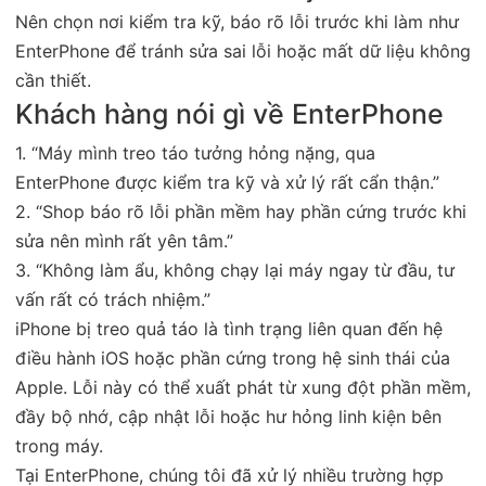
Nên chọn nơi kiểm tra kỹ, báo rõ lỗi trước khi làm như
EnterPhone để tránh sửa sai lỗi hoặc mất dữ liệu không
cần thiết.
Khách hàng nói gì về EnterPhone
1. “Máy mình treo táo tưởng hỏng nặng, qua
EnterPhone được kiểm tra kỹ và xử lý rất cẩn thận.”
2. “Shop báo rõ lỗi phần mềm hay phần cứng trước khi
sửa nên mình rất yên tâm.”
3. “Không làm ẩu, không chạy lại máy ngay từ đầu, tư
vấn rất có trách nhiệm.”
iPhone bị treo quả táo là tình trạng liên quan đến hệ
điều hành iOS hoặc phần cứng trong hệ sinh thái của
Apple. Lỗi này có thể xuất phát từ xung đột phần mềm,
đầy bộ nhớ, cập nhật lỗi hoặc hư hỏng linh kiện bên
trong máy.
Tại EnterPhone, chúng tôi đã xử lý nhiều trường hợp