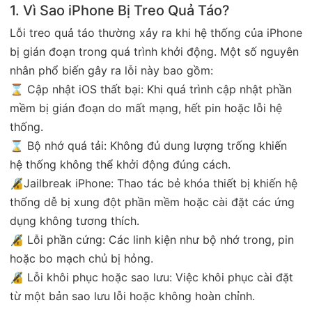
1. Vì Sao iPhone Bị Treo Quả Táo?
Lỗi treo quả táo thường xảy ra khi hệ thống của iPhone
bị gián đoạn trong quá trình khởi động. Một số nguyên
nhân phổ biến gây ra lỗi này bao gồm:
⌛ Cập nhật iOS thất bại: Khi quá trình cập nhật phần
mềm bị gián đoạn do mất mạng, hết pin hoặc lỗi hệ
thống.
⌛ Bộ nhớ quá tải: Không đủ dung lượng trống khiến
hệ thống không thể khởi động đúng cách.
🔏Jailbreak iPhone: Thao tác bẻ khóa thiết bị khiến hệ
thống dễ bị xung đột phần mềm hoặc cài đặt các ứng
dụng không tương thích.
🔏 Lỗi phần cứng: Các linh kiện như bộ nhớ trong, pin
hoặc bo mạch chủ bị hỏng.
🔏 Lỗi khôi phục hoặc sao lưu: Việc khôi phục cài đặt
từ một bản sao lưu lỗi hoặc không hoàn chỉnh.