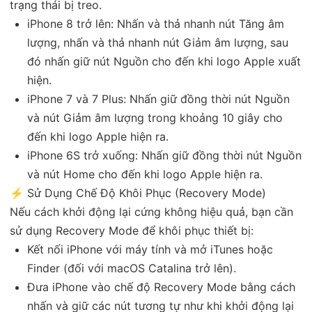
trạng thái bị treo.
iPhone 8 trở lên: Nhấn và thả nhanh nút Tăng âm
lượng, nhấn và thả nhanh nút Giảm âm lượng, sau
đó nhấn giữ nút Nguồn cho đến khi logo Apple xuất
hiện.
iPhone 7 và 7 Plus: Nhấn giữ đồng thời nút Nguồn
và nút Giảm âm lượng trong khoảng 10 giây cho
đến khi logo Apple hiện ra.
iPhone 6S trở xuống: Nhấn giữ đồng thời nút Nguồn
và nút Home cho đến khi logo Apple hiện ra.
⚡ Sử Dụng Chế Độ Khôi Phục (Recovery Mode)
Nếu cách khởi động lại cứng không hiệu quả, bạn cần
sử dụng Recovery Mode để khôi phục thiết bị:
Kết nối iPhone với máy tính và mở iTunes hoặc
Finder (đối với macOS Catalina trở lên).
Đưa iPhone vào chế độ Recovery Mode bằng cách
nhấn và giữ các nút tương tự như khi khởi động lại