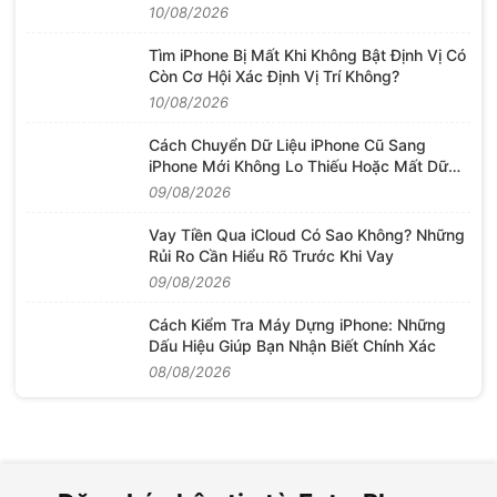
10/08/2026
Tìm iPhone Bị Mất Khi Không Bật Định Vị Có
Còn Cơ Hội Xác Định Vị Trí Không?
10/08/2026
Cách Chuyển Dữ Liệu iPhone Cũ Sang
iPhone Mới Không Lo Thiếu Hoặc Mất Dữ
Liệu
09/08/2026
Vay Tiền Qua iCloud Có Sao Không? Những
Rủi Ro Cần Hiểu Rõ Trước Khi Vay
09/08/2026
Cách Kiểm Tra Máy Dựng iPhone: Những
Dấu Hiệu Giúp Bạn Nhận Biết Chính Xác
08/08/2026