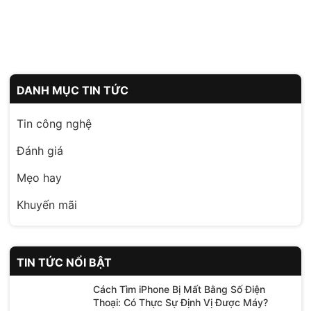
DANH MỤC TIN TỨC
Tin công nghệ
Đánh giá
Mẹo hay
Khuyến mãi
TIN TỨC NỔI BẬT
Cách Tìm iPhone Bị Mất Bằng Số Điện
Thoại: Có Thực Sự Định Vị Được Máy?