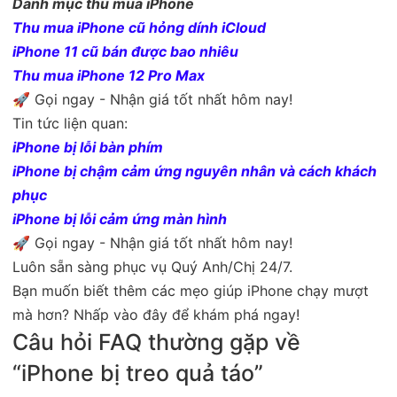
Danh mục thu mua iPhone
Thu mua iPhone cũ hỏng dính iCloud
iPhone 11 cũ bán được bao nhiêu
Thu mua iPhone 12 Pro Max
🚀 Gọi ngay - Nhận giá tốt nhất hôm nay!
Tin tức liện quan:
iPhone bị lỗi bàn phím
iPhone bị chậm cảm ứng nguyên nhân và cách khách
phục
iPhone bị lỗi cảm ứng màn hình
🚀 Gọi ngay - Nhận giá tốt nhất hôm nay!
Luôn sẵn sàng phục vụ Quý Anh/Chị 24/7.
Bạn muốn biết thêm các mẹo giúp iPhone chạy mượt
mà hơn? Nhấp vào đây để khám phá ngay!
Câu hỏi FAQ thường gặp về
“iPhone bị treo quả táo”