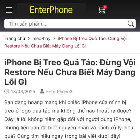
0
Trang chủ
meo-hay
iPhone Bị Treo Quả Táo: Đừng Vội
Restore Nếu Chưa Biết Máy Đang Lỗi Gì
iPhone Bị Treo Quả Táo: Đừng Vội
Restore Nếu Chưa Biết Máy Đang
Lỗi Gì
13/03/2025
EnterPhone3
Bạn đang hoang mang khi chiếc iPhone của mình bị
treo ở logo quả táo mà không thể nào thoát ra được?
Đây là lỗi không hiếm gặp đối với người dùng iPhone,
nhưng liệu bạn đã biết nguyên nhân và cách xử lý hiệu
quả? Cùng tìm hiểu ngay trong bài viết dưới đây!