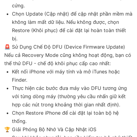
cứng.
Chọn Update (Cập nhật) để cập nhật phần mềm mà
không làm mất dữ liệu. Nếu không được, chọn
Restore (Khôi phục) để cài đặt lại hoàn toàn thiết
bị.
🚨 Sử Dụng Chế Độ DFU (Device Firmware Update)
Nếu cả Recovery Mode cũng không hoạt động, bạn có
thể thử DFU - chế độ khôi phục cấp cao nhất:
Kết nối iPhone với máy tính và mở iTunes hoặc
Finder.
Thực hiện các bước đưa máy vào DFU tương ứng
với từng dòng máy (thường yêu cầu nhấn giữ kết
hợp các nút trong khoảng thời gian nhất định).
Chọn Restore iPhone để cài đặt lại toàn bộ hệ
thống.
🏆 Giải Phóng Bộ Nhớ Và Cập Nhật iOS