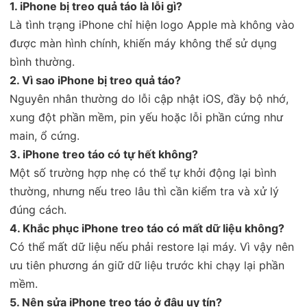
1. iPhone bị treo quả táo là lỗi gì?
Là tình trạng iPhone chỉ hiện logo Apple mà không vào
được màn hình chính, khiến máy không thể sử dụng
bình thường.
2. Vì sao iPhone bị treo quả táo?
Nguyên nhân thường do lỗi cập nhật iOS, đầy bộ nhớ,
xung đột phần mềm, pin yếu hoặc lỗi phần cứng như
main, ổ cứng.
3. iPhone treo táo có tự hết không?
Một số trường hợp nhẹ có thể tự khởi động lại bình
thường, nhưng nếu treo lâu thì cần kiểm tra và xử lý
đúng cách.
4. Khắc phục iPhone treo táo có mất dữ liệu không?
Có thể mất dữ liệu nếu phải restore lại máy. Vì vậy nên
ưu tiên phương án giữ dữ liệu trước khi chạy lại phần
mềm.
5. Nên sửa iPhone treo táo ở đâu uy tín?