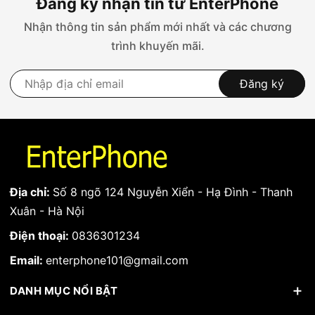
Đăng ký nhận tin từ EnterPhone
Nhận thông tin sản phẩm mới nhất và các chương
trình khuyến mãi.
Đăng ký
Địa chỉ:
Số 8 ngõ 124 Nguyễn Xiển - Hạ Đình - Thanh
Xuân - Hà Nội
Điện thoại:
0836301234
Email:
enterphone101@gmail.com
DANH MỤC NỔI BẬT