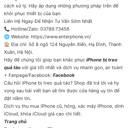
cách xử lý. Hãy áp dụng những phương pháp trên để
khôi phục thiết bị của bạn.
Liên Hệ Ngay Để Nhận Tư Vấn Sớm Nhất
📞 Hotline/Zalo: 03789.73456
🌐 Website: https://www.enterphone.vn/
🏠 Địa chỉ: Số 8 ngõ 124 Nguyễn Xiển, Hạ Đình, Thanh
Xuân, Hà Nội.
Hãy để chúng tôi giúp bạn khắc phục
iPhone bị treo
quả táo
với giá tốt nhất và dịch vụ nhanh gọn, an toàn!
+ Fanpage/Facebook:
Facebook
Câu hỏi iPhone bị treo quả táo? Shop đã trả lời và hy
vọng sau bài viết bạn sẽ tìm được cửa hàng uy tín để
đặt niềm tin.
Dịch vụ thu mua iPhone cũ, hỏng, xác máy iPhone, dính
iCloud, khóa iCloud giá cao chi tiết:
Trang chủ