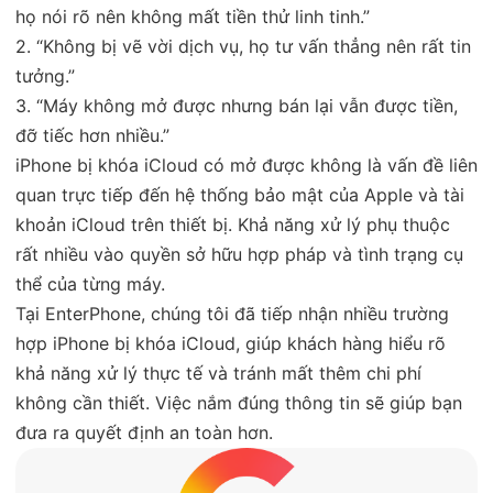
họ nói rõ nên không mất tiền thử linh tinh.”
2. “Không bị vẽ vời dịch vụ, họ tư vấn thẳng nên rất tin
tưởng.”
3. “Máy không mở được nhưng bán lại vẫn được tiền,
đỡ tiếc hơn nhiều.”
iPhone bị khóa iCloud có mở được không là vấn đề liên
quan trực tiếp đến hệ thống bảo mật của Apple và tài
khoản iCloud trên thiết bị. Khả năng xử lý phụ thuộc
rất nhiều vào quyền sở hữu hợp pháp và tình trạng cụ
thể của từng máy.
Tại EnterPhone, chúng tôi đã tiếp nhận nhiều trường
hợp iPhone bị khóa iCloud, giúp khách hàng hiểu rõ
khả năng xử lý thực tế và tránh mất thêm chi phí
không cần thiết. Việc nắm đúng thông tin sẽ giúp bạn
đưa ra quyết định an toàn hơn.