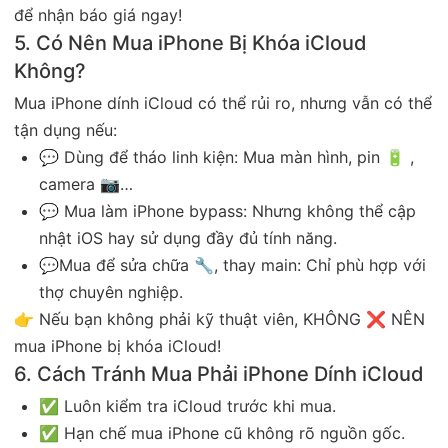
để nhận báo giá ngay!
5. Có Nên Mua iPhone Bị Khóa iCloud
Không?
Mua iPhone dính iCloud có thể rủi ro, nhưng vẫn có thể
tận dụng nếu:
💬 Dùng để tháo linh kiện: Mua màn hình, pin 🔋 ,
camera 📷…
💬 Mua làm iPhone bypass: Nhưng không thể cập
nhật iOS hay sử dụng đầy đủ tính năng.
💬Mua để sửa chữa 🔧, thay main: Chỉ phù hợp với
thợ chuyên nghiệp.
👉 Nếu bạn không phải kỹ thuật viên, KHÔNG ❌ NÊN
mua iPhone bị khóa iCloud!
6. Cách Tránh Mua Phải iPhone Dính iCloud
✅ Luôn kiểm tra iCloud trước khi mua.
✅ Hạn chế mua iPhone cũ không rõ nguồn gốc.