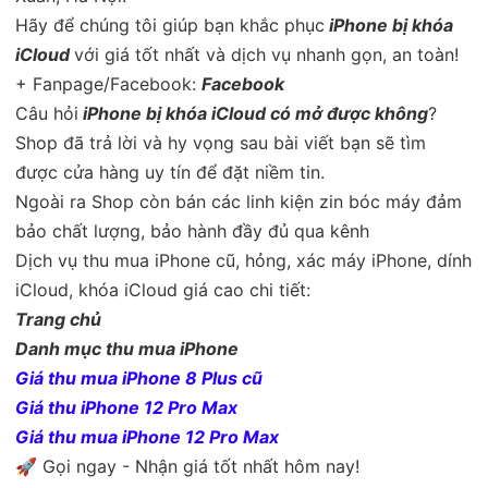
Hãy để chúng tôi giúp bạn khắc phục
iPhone bị khóa
iCloud
với giá tốt nhất và dịch vụ nhanh gọn, an toàn!
+ Fanpage/Facebook:
Facebook
Câu hỏi
iPhone bị khóa iCloud có mở được không
?
Shop đã trả lời và hy vọng sau bài viết bạn sẽ tìm
được cửa hàng uy tín để đặt niềm tin.
Ngoài ra Shop còn bán các linh kiện zin bóc máy đảm
bảo chất lượng, bảo hành đầy đủ qua kênh
Dịch vụ thu mua iPhone cũ, hỏng, xác máy iPhone, dính
iCloud, khóa iCloud giá cao chi tiết:
Trang chủ
Danh mục thu mua iPhone
Giá thu mua iPhone 8 Plus cũ
Giá thu iPhone 12 Pro Max
Giá thu mua iPhone 12 Pro Max
🚀 Gọi ngay - Nhận giá tốt nhất hôm nay!