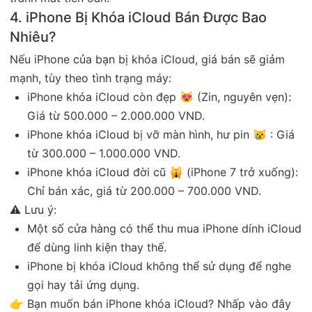
4. iPhone Bị Khóa iCloud Bán Được Bao
Nhiêu?
Nếu iPhone của bạn bị khóa iCloud, giá bán sẽ giảm
mạnh, tùy theo tình trạng máy:
iPhone khóa iCloud còn đẹp 😻 (Zin, nguyên vẹn):
Giá từ 500.000 – 2.000.000 VND.
iPhone khóa iCloud bị vỡ màn hình, hư pin 😿 : Giá
từ 300.000 – 1.000.000 VND.
iPhone khóa iCloud đời cũ 🙀 (iPhone 7 trở xuống):
Chỉ bán xác, giá từ 200.000 – 700.000 VND.
⚠ Lưu ý:
Một số cửa hàng có thể thu mua iPhone dính iCloud
để dùng linh kiện thay thế.
iPhone bị khóa iCloud không thể sử dụng để nghe
gọi hay tải ứng dụng.
👉 Bạn muốn bán iPhone khóa iCloud? Nhấp vào đây