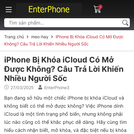
0
Trang chủ
meo-hay
iPhone Bị Khóa iCloud Có Mở Được
Không? Câu Trả Lời Khiến Nhiều Người Sốc
iPhone Bị Khóa iCloud Có Mở
Được Không? Câu Trả Lời Khiến
Nhiều Người Sốc
27/03/2025
EnterPhone3
Bạn đang sở hữu một chiếc iPhone bị khóa iCloud và
không biết có thể mở được không? Việc iPhone dính
iCloud là một tình trạng phổ biến, nhưng không phải
lúc nào cũng có thể khắc phục dễ dàng. Hãy cùng tìm
hiểu cách nhận biết, mở khóa, và đặc biệt nếu bị khóa