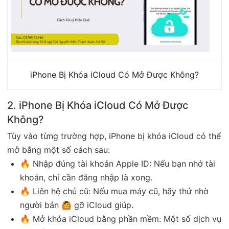
iPhone Bị Khóa iCloud Có Mở Được Không?
2. iPhone Bị Khóa iCloud Có Mở Được
Không?
Tùy vào từng trường hợp, iPhone bị khóa iCloud có thể
mở bằng một số cách sau:
🔥 Nhập đúng tài khoản Apple ID: Nếu bạn nhớ tài
khoản, chỉ cần đăng nhập là xong.
🔥 Liên hệ chủ cũ: Nếu mua máy cũ, hãy thử nhờ
người bán 🙆 gỡ iCloud giúp.
🔥 Mở khóa iCloud bằng phần mềm: Một số dịch vụ