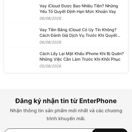
Vay iCloud Được Bao Nhiêu Tiền? Những
Yếu Tố Quyết Định Hạn Mức Khoản Vay
06/08/2026
Vay Tiền Bằng iCloud Có Uy Tín Không?
Cách Đánh Giá Dịch Vụ Trước Khi Quyết
Định
06/08/2026
Cách Lấy Lại Mật Khẩu iPhone Khi Bị Quên?
Những Việc Cần Làm Trước Khi Khôi Phục
05/08/2026
Đăng ký nhận tin từ EnterPhone
Nhận thông tin sản phẩm mới nhất và các chương
trình khuyến mãi.