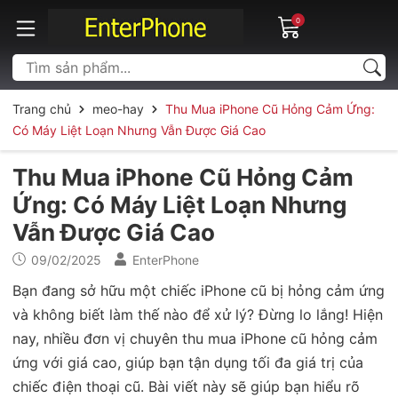
0
Trang chủ
meo-hay
Thu Mua iPhone Cũ Hỏng Cảm Ứng:
Có Máy Liệt Loạn Nhưng Vẫn Được Giá Cao
Thu Mua iPhone Cũ Hỏng Cảm
Ứng: Có Máy Liệt Loạn Nhưng
Vẫn Được Giá Cao
09/02/2025
EnterPhone
Bạn đang sở hữu một chiếc iPhone cũ bị hỏng cảm ứng
và không biết làm thế nào để xử lý? Đừng lo lắng! Hiện
nay, nhiều đơn vị chuyên thu mua iPhone cũ hỏng cảm
ứng với giá cao, giúp bạn tận dụng tối đa giá trị của
chiếc điện thoại cũ. Bài viết này sẽ giúp bạn hiểu rõ