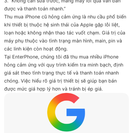
3. “Không cần sửa trước, mang máy lỗi qua vẫn bán
được và thanh toán nhanh.”
Thu mua iPhone cũ hỏng cảm ứng là nhu cầu phổ biến
khi thiết bị thuộc hệ sinh thái của Apple gặp lỗi liệt,
loạn hoặc không nhận thao tác vuốt chạm. Giá trị của
máy phụ thuộc vào tình trạng màn hình, main, pin và
các linh kiện còn hoạt động.
Tại EnterPhone, chúng tôi đã thu mua nhiều iPhone
hỏng cảm ứng với quy trình kiểm tra minh bạch, định
giá sát theo tình trạng thực tế và thanh toán nhanh
chóng. Việc hiểu rõ giá trị thiết bị sẽ giúp bạn bán
được mức giá hợp lý hơn và tránh bị ép giá.