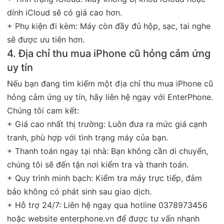
dính iCloud sẽ có giá cao hơn.
+ Phụ kiện đi kèm: Máy còn đầy đủ hộp, sạc, tai nghe
sẽ được ưu tiên hơn.
4. Địa chỉ thu mua iPhone cũ hỏng cảm ứng
uy tín
Nếu bạn đang tìm kiếm một địa chỉ thu mua iPhone cũ
hỏng cảm ứng uy tín, hãy liên hệ ngay với EnterPhone.
Chúng tôi cam kết:
+ Giá cao nhất thị trường: Luôn đưa ra mức giá cạnh
tranh, phù hợp với tình trạng máy của bạn.
+ Thanh toán ngay tại nhà: Bạn không cần di chuyển,
chúng tôi sẽ đến tận nơi kiểm tra và thanh toán.
+ Quy trình minh bạch: Kiểm tra máy trực tiếp, đảm
bảo không có phát sinh sau giao dịch.
+ Hỗ trợ 24/7: Liên hệ ngay qua hotline 0378973456
hoặc website enterphone.vn để được tư vấn nhanh