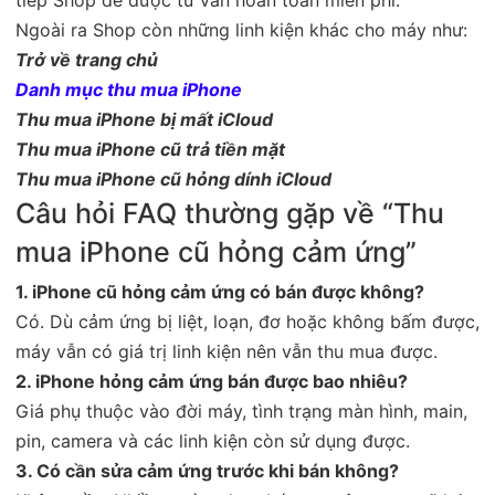
Ngoài ra Shop còn những linh kiện khác cho máy như:
Trở về trang chủ
Danh mục thu mua iPhone
Thu mua iPhone bị mất iCloud
Thu mua iPhone cũ trả tiền mặt
Thu mua iPhone cũ hỏng dính iCloud
Câu hỏi FAQ thường gặp về “Thu
mua iPhone cũ hỏng cảm ứng”
1. iPhone cũ hỏng cảm ứng có bán được không?
Có. Dù cảm ứng bị liệt, loạn, đơ hoặc không bấm được,
máy vẫn có giá trị linh kiện nên vẫn thu mua được.
2. iPhone hỏng cảm ứng bán được bao nhiêu?
Giá phụ thuộc vào đời máy, tình trạng màn hình, main,
pin, camera và các linh kiện còn sử dụng được.
3. Có cần sửa cảm ứng trước khi bán không?