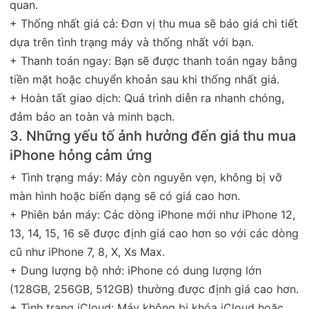
quan.
+ Thống nhất giá cả: Đơn vị thu mua sẽ báo giá chi tiết
dựa trên tình trạng máy và thống nhất với bạn.
+ Thanh toán ngay: Bạn sẽ được thanh toán ngay bằng
tiền mặt hoặc chuyển khoản sau khi thống nhất giá.
+ Hoàn tất giao dịch: Quá trình diễn ra nhanh chóng,
đảm bảo an toàn và minh bạch.
3. Những yếu tố ảnh hưởng đến giá thu mua
iPhone hỏng cảm ứng
+ Tình trạng máy: Máy còn nguyên vẹn, không bị vỡ
màn hình hoặc biến dạng sẽ có giá cao hơn.
+ Phiên bản máy: Các dòng iPhone mới như iPhone 12,
13, 14, 15, 16 sẽ được định giá cao hơn so với các dòng
cũ như iPhone 7, 8, X, Xs Max.
+ Dung lượng bộ nhớ: iPhone có dung lượng lớn
(128GB, 256GB, 512GB) thường được định giá cao hơn.
+ Tình trạng iCloud: Máy không bị khóa iCloud hoặc