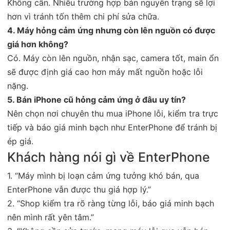
Không cần. Nhiều trường hợp bán nguyên trạng sẽ lợi
hơn vì tránh tốn thêm chi phí sửa chữa.
4. Máy hỏng cảm ứng nhưng còn lên nguồn có được
giá hơn không?
Có. Máy còn lên nguồn, nhận sạc, camera tốt, main ổn
sẽ được định giá cao hơn máy mất nguồn hoặc lỗi
nặng.
5. Bán iPhone cũ hỏng cảm ứng ở đâu uy tín?
Nên chọn nơi chuyên thu mua iPhone lỗi, kiểm tra trực
tiếp và báo giá minh bạch như EnterPhone để tránh bị
ép giá.
Khách hàng nói gì về EnterPhone
1. “Máy mình bị loạn cảm ứng tưởng khó bán, qua
EnterPhone vẫn được thu giá hợp lý.”
2. “Shop kiểm tra rõ ràng từng lỗi, báo giá minh bạch
nên mình rất yên tâm.”