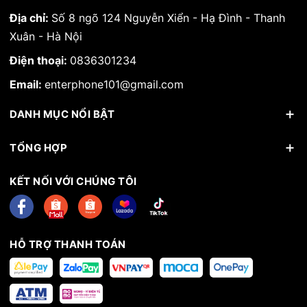
Địa chỉ:
Số 8 ngõ 124 Nguyễn Xiển - Hạ Đình - Thanh
Xuân - Hà Nội
Điện thoại:
0836301234
Email:
enterphone101@gmail.com
DANH MỤC NỔI BẬT
TỔNG HỢP
KẾT NỐI VỚI CHÚNG TÔI
HỖ TRỢ THANH TOÁN