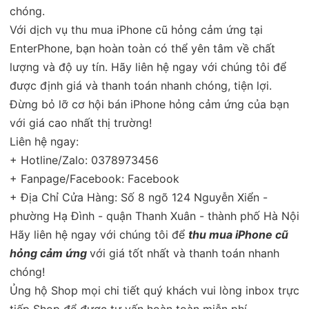
chóng.
Với dịch vụ thu mua iPhone cũ hỏng cảm ứng tại
EnterPhone, bạn hoàn toàn có thể yên tâm về chất
lượng và độ uy tín. Hãy liên hệ ngay với chúng tôi để
được định giá và thanh toán nhanh chóng, tiện lợi.
Đừng bỏ lỡ cơ hội bán iPhone hỏng cảm ứng của bạn
với giá cao nhất thị trường!
Liên hệ ngay:
+ Hotline/Zalo: 0378973456
+ Fanpage/Facebook:
Facebook
+ Địa Chỉ Cửa Hàng: Số 8 ngõ 124 Nguyễn Xiển -
phường Hạ Đình - quận Thanh Xuân - thành phố Hà Nội
Hãy liên hệ ngay với chúng tôi để
thu mua iPhone cũ
hỏng cảm ứng
với giá tốt nhất và thanh toán nhanh
chóng!
Ủng hộ Shop mọi chi tiết quý khách vui lòng inbox trực
tiếp Shop để được tư vấn hoàn toàn miễn phí.