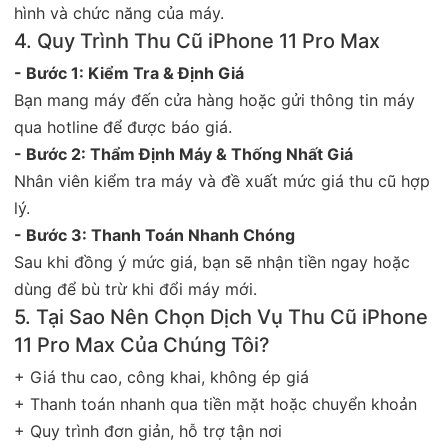
hình và chức năng của máy.
4. Quy Trình Thu Cũ iPhone 11 Pro Max
- Bước 1: Kiểm Tra & Định Giá
Bạn mang máy đến cửa hàng hoặc gửi thông tin máy
qua hotline để được báo giá.
- Bước 2: Thẩm Định Máy & Thống Nhất Giá
Nhân viên kiểm tra máy và đề xuất mức giá thu cũ hợp
lý.
- Bước 3: Thanh Toán Nhanh Chóng
Sau khi đồng ý mức giá, bạn sẽ nhận tiền ngay hoặc
dùng để bù trừ khi đổi máy mới.
5. Tại Sao Nên Chọn Dịch Vụ Thu Cũ iPhone
11 Pro Max Của Chúng Tôi?
+ Giá thu cao, công khai, không ép giá
+ Thanh toán nhanh qua tiền mặt hoặc chuyển khoản
+ Quy trình đơn giản, hỗ trợ tận nơi