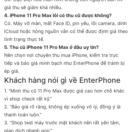
giá thu sẽ giảm khá nhiều.
4. iPhone 11 Pro Max lỗi có thu cũ được không?
Có. Máy vỡ màn, mất Face ID, pin yếu, lỗi camera, dính
iCloud hoặc hỏng nguồn vẫn có thể được định giá theo
tình trạng thực tế.
5. Thu cũ iPhone 11 Pro Max ở đâu uy tín?
Nên chọn nơi chuyên thu mua iPhone, kiểm tra trực
tiếp và báo giá minh bạch như EnterPhone để tránh bị
ép giá.
Khách hàng nói gì về EnterPhone
1. “Mình thu cũ 11 Pro Max được giá cao hơn chỗ khác
vì shop check rất kỹ.”
2. “Báo giá rõ ràng, không ép xuống vô lý, đồng ý là
thanh toán luôn.”
3. “Shop test máy trước mặt khách nên rất yên tâm,
giao dịch nhanh gọn.”