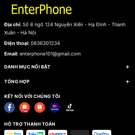
Địa chỉ:
Số 8 ngõ 124 Nguyễn Xiển - Hạ Đình - Thanh
Xuân - Hà Nội
Điện thoại:
0836301234
Email:
enterphone101@gmail.com
DANH MỤC NỔI BẬT
TỔNG HỢP
KẾT NỐI VỚI CHÚNG TÔI
HỖ TRỢ THANH TOÁN