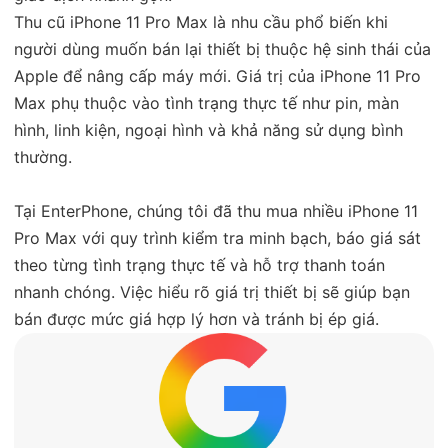
Thu cũ iPhone 11 Pro Max là nhu cầu phổ biến khi
người dùng muốn bán lại thiết bị thuộc hệ sinh thái của
Apple để nâng cấp máy mới. Giá trị của iPhone 11 Pro
Max phụ thuộc vào tình trạng thực tế như pin, màn
hình, linh kiện, ngoại hình và khả năng sử dụng bình
thường.
Tại EnterPhone, chúng tôi đã thu mua nhiều iPhone 11
Pro Max với quy trình kiểm tra minh bạch, báo giá sát
theo từng tình trạng thực tế và hỗ trợ thanh toán
nhanh chóng. Việc hiểu rõ giá trị thiết bị sẽ giúp bạn
bán được mức giá hợp lý hơn và tránh bị ép giá.