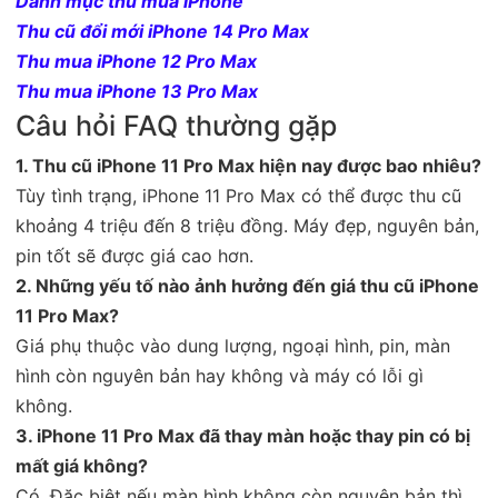
Danh mục thu mua iPhone
Thu cũ đổi mới iPhone 14 Pro Max
Thu mua iPhone 12 Pro Max
Thu mua iPhone 13 Pro Max
Câu hỏi FAQ thường gặp
1. Thu cũ iPhone 11 Pro Max hiện nay được bao nhiêu?
Tùy tình trạng, iPhone 11 Pro Max có thể được thu cũ
khoảng 4 triệu đến 8 triệu đồng. Máy đẹp, nguyên bản,
pin tốt sẽ được giá cao hơn.
2. Những yếu tố nào ảnh hưởng đến giá thu cũ iPhone
11 Pro Max?
Giá phụ thuộc vào dung lượng, ngoại hình, pin, màn
hình còn nguyên bản hay không và máy có lỗi gì
không.
3. iPhone 11 Pro Max đã thay màn hoặc thay pin có bị
mất giá không?
Có. Đặc biệt nếu màn hình không còn nguyên bản thì