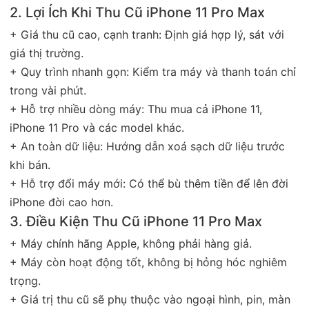
2. Lợi Ích Khi Thu Cũ iPhone 11 Pro Max
+ Giá thu cũ cao, cạnh tranh: Định giá hợp lý, sát với
giá thị trường.
+ Quy trình nhanh gọn: Kiểm tra máy và thanh toán chỉ
trong vài phút.
+ Hỗ trợ nhiều dòng máy: Thu mua cả iPhone 11,
iPhone 11 Pro và các model khác.
+ An toàn dữ liệu: Hướng dẫn xoá sạch dữ liệu trước
khi bán.
+ Hỗ trợ đổi máy mới: Có thể bù thêm tiền để lên đời
iPhone đời cao hơn.
3. Điều Kiện Thu Cũ iPhone 11 Pro Max
+ Máy chính hãng Apple, không phải hàng giả.
+ Máy còn hoạt động tốt, không bị hỏng hóc nghiêm
trọng.
+ Giá trị thu cũ sẽ phụ thuộc vào ngoại hình, pin, màn