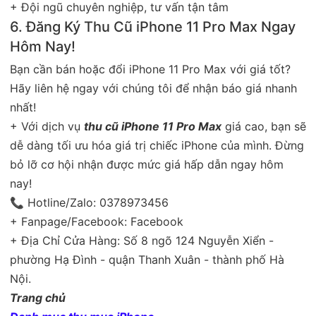
+ Đội ngũ chuyên nghiệp, tư vấn tận tâm
6. Đăng Ký Thu Cũ iPhone 11 Pro Max Ngay
Hôm Nay!
Bạn cần bán hoặc đổi iPhone 11 Pro Max với giá tốt?
Hãy liên hệ ngay với chúng tôi để nhận báo giá nhanh
nhất!
+ Với dịch vụ
thu cũ iPhone 11 Pro Max
giá cao, bạn sẽ
dễ dàng tối ưu hóa giá trị chiếc iPhone của mình. Đừng
bỏ lỡ cơ hội nhận được mức giá hấp dẫn ngay hôm
nay!
📞 Hotline/Zalo: 0378973456
+ Fanpage/Facebook:
Facebook
+ Địa Chỉ Cửa Hàng: Số 8 ngõ 124 Nguyễn Xiển -
phường Hạ Đình - quận Thanh Xuân - thành phố Hà
Nội.
Trang chủ