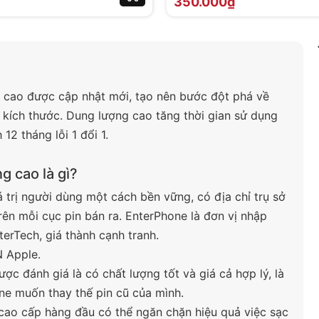
350.000₫
 cao được cập nhật mới, tạo nên bước đột phá về
 kích thước. Dung lượng cao tăng thời gian sử dụng
2 tháng lỗi 1 đổi 1.
g cao là gì?
á trị người dùng một cách bền vững, có địa chỉ trụ sở
rên mỗi cục pin bán ra. EnterPhone là đơn vị nhập
terTech, giá thành cạnh tranh.
N Apple.
ợc đánh giá là có chất lượng tốt và giá cả hợp lý, là
e muốn thay thế pin cũ của mình.
 cao cấp hàng đầu có thể ngăn chặn hiệu quả việc sạc