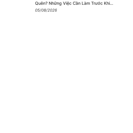
Quên? Những Việc Cần Làm Trước Khi
Khôi Phục
05/08/2026