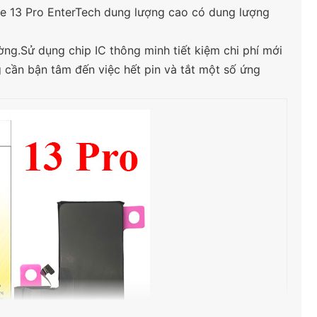
one 13 Pro EnterTech dung lượng cao có dung lượng
ng.Sử dụng chip IC thông minh tiết kiệm chi phí mới
ng cần bận tâm đến việc hết pin và tắt một số ứng