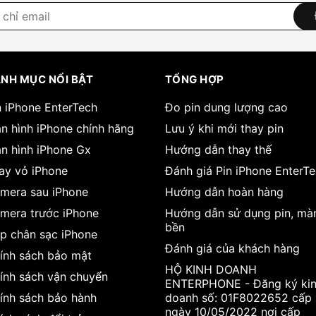
NH MỤC NỔI BẬT
TỔNG HỢP
n iPhone EnterTech
Đo pin dung lượng cao
n hình iPhone chính hãng
Lưu ý khi mới thay pin
n hình iPhone Gx
Hướng dẫn thay thế
ay vỏ iPhone
Đánh giá Pin iPhone EnterT
mera sau iPhone
Hướng dẫn hoàn hàng
mera trước iPhone
Hướng dẫn sử dụng pin, mà
bền
p chân sạc iPhone
Đánh giá của khách hàng
ính sách bảo mật
HỘ KINH DOANH
ính sách vận chuyển
ENTERPHONE - Đăng ký ki
ính sách bảo hành
doanh số: 01F8022652 cấp
ngày 10/05/2022 nơi cấp