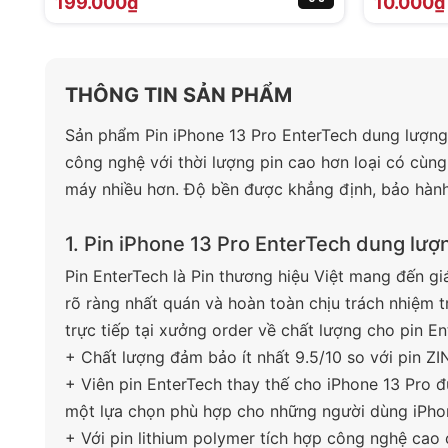
199.000₫
10.000₫
THÔNG TIN SẢN PHẨM
Sản phẩm Pin iPhone 13 Pro EnterTech dung lượng
công nghệ với thời lượng pin cao hơn loại có cùng
máy nhiều hơn. Độ bền được khẳng định, bảo hành 1
1. Pin iPhone 13 Pro EnterTech dung lượn
Pin EnterTech là Pin thương hiệu Việt mang đến gi
rõ ràng nhất quán và hoàn toàn chịu trách nhiệm t
trực tiếp tại xưởng order về chất lượng cho pin En
+ Chất lượng đảm bảo ít nhất 9.5/10 so với pin ZI
+ Viên pin EnterTech thay thế cho iPhone 13 Pro đư
một lựa chọn phù hợp cho những người dùng iPhon
+ Với pin lithium polymer tích hợp công nghệ cao