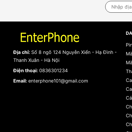
DA
Pi
Địa chỉ:
Số 8 ngõ 124 Nguyễn Xiển - Hạ Đình -
Mà
Thanh Xuân - Hà Nội
Mà
Điện thoại:
0836301234
Th
Ca
Email:
enterphone101@gmail.com
Ca
Cá
Ch
Ch
Ch