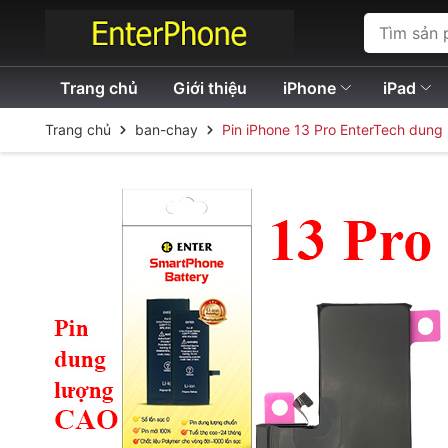
Trang chủ
Giới thiệu
iPhone
iPad
Trang chủ
ban-chay
Pin iPhone 13 Pro EnterTech dung