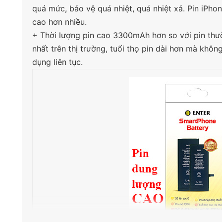
quá mức, bảo vệ quá nhiệt, quá nhiệt xả. Pin iPh
cao hơn nhiều.
+ Thời lượng pin cao 3300mAh hơn so với pin thườ
nhất trên thị trường, tuổi thọ pin dài hơn mà khô
dụng liên tục.