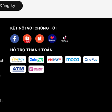
Đăng ký
KẾT NỐI VỚI CHÚNG TÔI
HỖ TRỢ THANH TOÁN
ech
n
nh