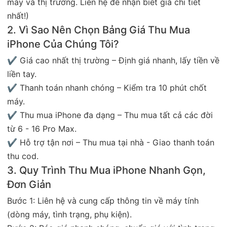
máy và thị trường. Liên hệ để nhận biết giá chi tiết
nhất!)
2. Vì Sao Nên Chọn Bảng Giá Thu Mua
iPhone Của Chúng Tôi?
✔ Giá cao nhất thị trường – Định giá nhanh, lấy tiền về
liền tay.
✔ Thanh toán nhanh chóng – Kiểm tra 10 phút chốt
máy.
✔ Thu mua iPhone đa dạng – Thu mua tất cả các đời
từ 6 - 16 Pro Max.
✔ Hỗ trợ tận nơi – Thu mua tại nhà - Giao thanh toán
thu cod.
3. Quy Trình Thu Mua iPhone Nhanh Gọn,
Đơn Giản
Bước 1: Liên hệ và cung cấp thông tin về máy tính
(dòng máy, tình trạng, phụ kiện).