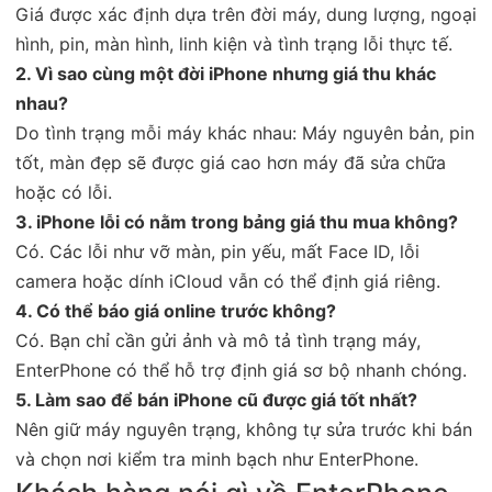
Giá được xác định dựa trên đời máy, dung lượng, ngoại
hình, pin, màn hình, linh kiện và tình trạng lỗi thực tế.
2. Vì sao cùng một đời iPhone nhưng giá thu khác
nhau?
Do tình trạng mỗi máy khác nhau: Máy nguyên bản, pin
tốt, màn đẹp sẽ được giá cao hơn máy đã sửa chữa
hoặc có lỗi.
3. iPhone lỗi có nằm trong bảng giá thu mua không?
Có. Các lỗi như vỡ màn, pin yếu, mất Face ID, lỗi
camera hoặc dính iCloud vẫn có thể định giá riêng.
4. Có thể báo giá online trước không?
Có. Bạn chỉ cần gửi ảnh và mô tả tình trạng máy,
EnterPhone có thể hỗ trợ định giá sơ bộ nhanh chóng.
5. Làm sao để bán iPhone cũ được giá tốt nhất?
Nên giữ máy nguyên trạng, không tự sửa trước khi bán
và chọn nơi kiểm tra minh bạch như EnterPhone.