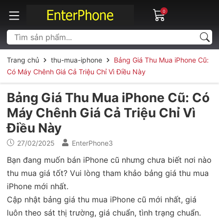
0
Trang chủ
thu-mua-iphone
Bảng Giá Thu Mua iPhone Cũ:
Có Máy Chênh Giá Cả Triệu Chỉ Vì Điều Này
Bảng Giá Thu Mua iPhone Cũ: Có
Máy Chênh Giá Cả Triệu Chỉ Vì
Điều Này
27/02/2025
EnterPhone3
Bạn đang muốn bán iPhone cũ nhưng chưa biết nơi nào
thu mua giá tốt? Vui lòng tham khảo bảng giá thu mua
iPhone mới nhất.
Cập nhật bảng giá thu mua iPhone cũ mới nhất, giá
luôn theo sát thị trường, giá chuẩn, tình trạng chuẩn.