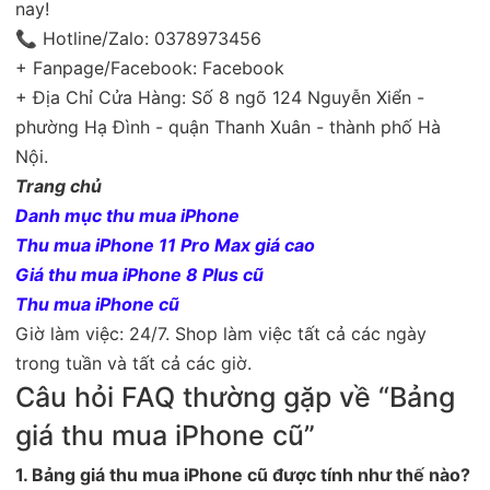
nay!
📞 Hotline/Zalo: 0378973456
+ Fanpage/Facebook:
Facebook
+ Địa Chỉ Cửa Hàng: Số 8 ngõ 124 Nguyễn Xiển -
phường Hạ Đình - quận Thanh Xuân - thành phố Hà
Nội.
Trang chủ
Danh mục thu mua iPhone
Thu mua iPhone 11 Pro Max giá cao
Giá thu mua iPhone 8 Plus cũ
Thu mua iPhone cũ
Giờ làm việc: 24/7. Shop làm việc tất cả các ngày
trong tuần và tất cả các giờ.
Câu hỏi FAQ thường gặp về “Bảng
giá thu mua iPhone cũ”
1. Bảng giá thu mua iPhone cũ được tính như thế nào?