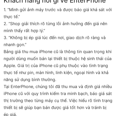
Khách hàng nói gì về EnterPhone
1. “Mình gửi ảnh máy trước và được báo giá khá sát với
thực tế.”
2. “Shop giải thích rõ từng lỗi ảnh hưởng đến giá nên
mình thấy rất hợp lý.”
3. “Không bị ép giá lúc đến nơi, giao dịch rõ ràng và
nhanh gọn.”
Bảng giá thu mua iPhone cũ là thông tin quan trọng khi
người dùng muốn bán lại thiết bị thuộc hệ sinh thái của
Apple. Giá trị của iPhone cũ phụ thuộc vào tình trạng
thực tế như pin, màn hình, linh kiện, ngoại hình và khả
năng sử dụng bình thường.
Tại EnterPhone, chúng tôi đã thu mua và định giá nhiều
iPhone cũ với quy trình kiểm tra minh bạch, báo giá sát
thị trường theo từng máy cụ thể. Việc hiểu rõ tình trạng
thiết bị sẽ giúp bạn bán được giá tốt hơn và tránh bị
ép giá.