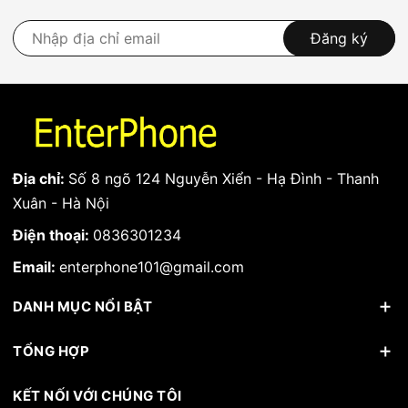
Đăng ký
Địa chỉ:
Số 8 ngõ 124 Nguyễn Xiển - Hạ Đình - Thanh
Xuân - Hà Nội
Điện thoại:
0836301234
Email:
enterphone101@gmail.com
DANH MỤC NỔI BẬT
TỔNG HỢP
KẾT NỐI VỚI CHÚNG TÔI