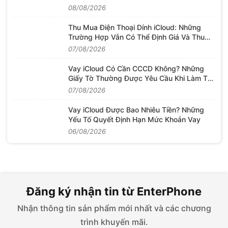
Hiện
08/08/2026
Thu Mua Điện Thoại Dính iCloud: Những
Trường Hợp Vẫn Có Thể Định Giá Và Thu
Mua
07/08/2026
Vay iCloud Có Cần CCCD Không? Những
Giấy Tờ Thường Được Yêu Cầu Khi Làm Thủ
Tục
07/08/2026
Vay iCloud Được Bao Nhiêu Tiền? Những
Yếu Tố Quyết Định Hạn Mức Khoản Vay
06/08/2026
Đăng ký nhận tin từ EnterPhone
Nhận thông tin sản phẩm mới nhất và các chương
trình khuyến mãi.