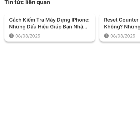
Tin tức liên quan
Cách Kiểm Tra Máy Dựng IPhone:
Reset Counter
Những Dấu Hiệu Giúp Bạn Nhận
Không? Những 
Biết Chính Xác
Trước Khi Thự
08/08/2026
08/08/2026