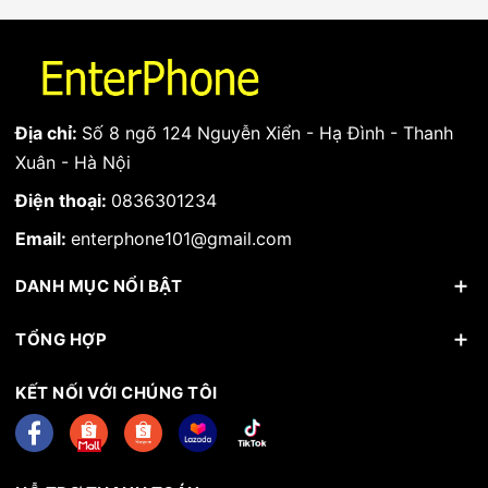
Địa chỉ:
Số 8 ngõ 124 Nguyễn Xiển - Hạ Đình - Thanh
Xuân - Hà Nội
Điện thoại:
0836301234
Email:
enterphone101@gmail.com
DANH MỤC NỔI BẬT
TỔNG HỢP
KẾT NỐI VỚI CHÚNG TÔI