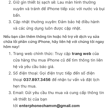
Giữ gìn thiết bị sạch sẽ: Lau màn hình thường
xuyên và tránh để iPhone tiếp xúc với nước và bụi
bẩn.
Cập nhật thường xuyên: Đảm bảo hệ điều hành
và các ứng dụng luôn được cập nhật.
Nếu bạn cần thêm thông tin hoặc hỗ trợ về dịch vụ sửa
chữa lỗi phần cứng iPhone, hãy liên hệ với chúng tôi ngay
hôm nay!
Trang web chính thức: Truy cập
trang web
của
cửa hàng thu mua iPhone cũ để tìm thông tin liên
hệ và yêu cầu báo giá.
Số điện thoại: Gọi điện trực tiếp đến số điện
thoại
037.897.3456
để nhận tư vấn và đặt lịch
hẹn thu mua.
Email: Gửi yêu cầu thu mua và cung cấp thông tin
về thiết bị của bạn
tới
enterphonechamvn@gmail.com