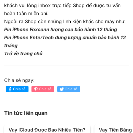
khách vui lòng inbox trực tiếp Shop để được tư vấn
hoàn toàn miễn phí.
Ngoài ra Shop còn những linh kiện khác cho máy như:
Pin iPhone Foxconn lượng cao bảo hành 12 tháng
Pin iPhone EnterTech dung lượng chuẩn bảo hành 12
tháng
Trở về trang chủ
Chia sẻ ngay:
Chia sẻ
Chia sẻ
Chia sẻ
Tin tức liên quan
Vay ICloud Được Bao Nhiêu Tiền?
Vay Tiền Bằng 