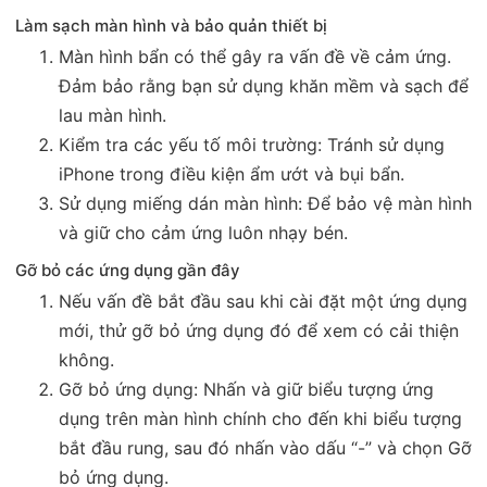
Làm sạch màn hình và bảo quản thiết bị
Màn hình bẩn có thể gây ra vấn đề về cảm ứng.
Đảm bảo rằng bạn sử dụng khăn mềm và sạch để
lau màn hình.
Kiểm tra các yếu tố môi trường: Tránh sử dụng
iPhone trong điều kiện ẩm ướt và bụi bẩn.
Sử dụng miếng dán màn hình: Để bảo vệ màn hình
và giữ cho cảm ứng luôn nhạy bén.
Gỡ bỏ các ứng dụng gần đây
Nếu vấn đề bắt đầu sau khi cài đặt một ứng dụng
mới, thử gỡ bỏ ứng dụng đó để xem có cải thiện
không.
Gỡ bỏ ứng dụng: Nhấn và giữ biểu tượng ứng
dụng trên màn hình chính cho đến khi biểu tượng
bắt đầu rung, sau đó nhấn vào dấu “-” và chọn Gỡ
bỏ ứng dụng.