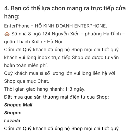
4. Bạn có thể lựa chọn mang ra trực tiếp cửa
hàng:
EnterPhone – HỘ KINH DOANH ENTERPHONE.
🏘 Số nhà 8 ngõ 124 Nguyễn Xiển – phường Hạ Đình –
quận Thanh Xuân - Hà Nội.
Cám ơn Quý khách đã ủng hộ Shop mọi chi tiết quý
khách vui lòng inbox trực tiếp Shop để được tư vấn
hoàn toàn miễn phí.
Quý khách mua sỉ số lượng lớn vui lòng liên hệ với
Shop qua mục Chat.
Thời gian giao hàng nhanh: 1-3 ngày.
Đặt mua qua sàn thương mại điện tử của Shop:
Shopee Mall
Shopee
Lazada
Cám ơn Quý khách đã ủng hộ Shop mọi chi tiết quý