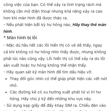
công việc của bạn. Có thể xảy ra tình trạng rách mà
không cần mở điện thoại nhưng khả năng xảy ra cao
hơn khi màn hình đã được tháo ra.
- Nếu phát hiện bất kỳ hư hỏng nào,
Hãy thay thế màn
hình
.
* Màn hình bị lỗi
- Mặc dù hầu hết các lỗi hiển thị có vẻ dễ thấy, ngay
cả khi không có hư hỏng nhìn thấy được, nhưng không
phải lúc nào cũng vậy. Lỗi hiển thị có thể xảy ra do lỗi
sản xuất hoặc hư hỏng không thể nhận thấy.
- Hãy quan sát kỹ màn hình để tìm dấu hiệu vỡ.
Thay đổi góc nhìn có thể giúp phát hiện các vết nứt
nhỏ.
Các đường kẻ có xu hướng xuất phát từ vị trí hư
hỏng. Hãy chú ý kỹ đến những khu vực này.
- Sử dụng kẹp giấy để đẩy khay SIM ra. Chiếu đèn vào