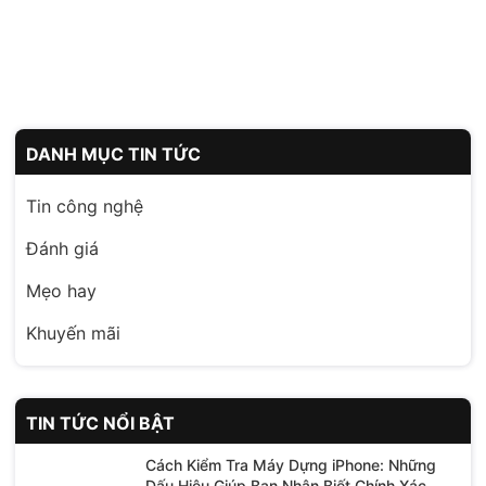
DANH MỤC TIN TỨC
Tin công nghệ
Đánh giá
Mẹo hay
Khuyến mãi
TIN TỨC NỔI BẬT
Cách Kiểm Tra Máy Dựng iPhone: Những
Dấu Hiệu Giúp Bạn Nhận Biết Chính Xác