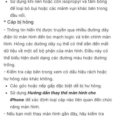
Sử dụng khí nén hoặc cồn isopropyl và tăm bông
để loại bỏ bụi hoặc các mảnh vụn khác bên trong
đầu nối.
* Cáp bị hỏng
- Thông tin hiển thị được truyền qua nhiều đường dây
điện từ màn hình đến bo mạch logic và trên chính màn
hình. Hỏng các đường dây cụ thể có thể dẫn đến mất
dữ liệu về một số bộ phận của màn hình. Điều này có
thể biểu hiện dưới dạng các đường màu hoặc đường
trống.
- Kiểm tra cáp bên trong xem có dấu hiệu rách hoặc
hư hỏng nào khác không.
Các góc hoặc nếp gấp đặc biệt dễ bị hư hỏng.
Sử dụng
Hướng dẫn thay thế màn hình cho
iPhone
để xác định loại cáp nào liên quan đến chức
năng màn hình.
- Nếu bạn mới thay màn hình gần đây, hãy kiểm tra