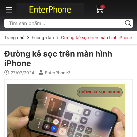
0
Trang chủ
huong-dan
Đường kẻ sọc trên màn hình iPhone
Đường kẻ sọc trên màn hình
iPhone
27/07/2024
EnterPhone3