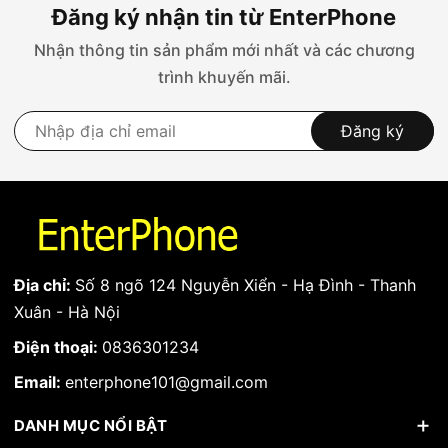
Đăng ký nhận tin từ EnterPhone
Nhận thông tin sản phẩm mới nhất và các chương
trình khuyến mãi.
Đăng ký
Địa chỉ:
Số 8 ngõ 124 Nguyễn Xiển - Hạ Đình - Thanh
Xuân - Hà Nội
Điện thoại:
0836301234
Email:
enterphone101@gmail.com
DANH MỤC NỔI BẬT