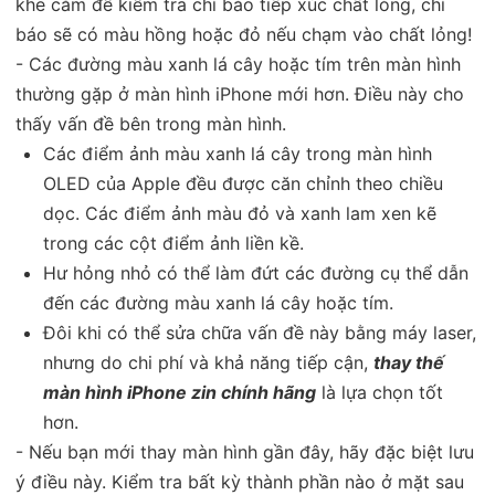
khe cắm để kiểm tra chỉ báo tiếp xúc chất lỏng, chỉ
báo sẽ có màu hồng hoặc đỏ nếu chạm vào chất lỏng!
- Các đường màu xanh lá cây hoặc tím trên màn hình
thường gặp ở màn hình iPhone mới hơn. Điều này cho
thấy vấn đề bên trong màn hình.
Các điểm ảnh màu xanh lá cây trong màn hình
OLED của Apple đều được căn chỉnh theo chiều
dọc. Các điểm ảnh màu đỏ và xanh lam xen kẽ
trong các cột điểm ảnh liền kề.
Hư hỏng nhỏ có thể làm đứt các đường cụ thể dẫn
đến các đường màu xanh lá cây hoặc tím.
Đôi khi có thể sửa chữa vấn đề này bằng máy laser,
nhưng do chi phí và khả năng tiếp cận,
thay thế
màn hình iPhone zin chính hãng
là lựa chọn tốt
hơn.
- Nếu bạn mới thay màn hình gần đây, hãy đặc biệt lưu
ý điều này. Kiểm tra bất kỳ thành phần nào ở mặt sau