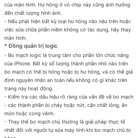
của màn hình. Hư hỏng ở vỏ chip này cũng ảnh hưởng
đến chất lượng hình ảnh.
- Nếu phát hiện bất kỳ loại hư hỏng nào nêu trên hoặc
việc sửa chữa phần mềm không có tác dụng, hãy thay
màn hình.
* Đồng quản trị logic
- Bo mạch logic là trung tâm cho phần lớn chức năng
của iPhone. Bất kỳ số lượng thành phần nhỏ nào trên
bo mạch có thể bị hỏng hoặc bị hư hỏng, và có thể giả
định nguyên nhân an toàn nếu không có gì khác trên
trang này hoạt động.
- Kiểm tra các dấu hiệu rõ ràng của vấn đề về bo mạch
- các thành phần bị cháy hoặc nứt, cặn chất lỏng, ăn
mòn hoặc cong vênh.
- Thay thế bo mạch chủ thường là giải pháp thực tế
nhất đối với người tự sửa máy tính khi bo mạch chủ bị