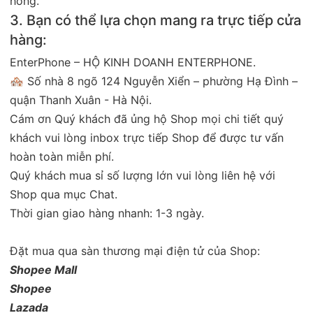
hỏng.
3. Bạn có thể lựa chọn mang ra trực tiếp cửa
hàng:
EnterPhone – HỘ KINH DOANH ENTERPHONE.
🏘 Số nhà 8 ngõ 124 Nguyễn Xiển – phường Hạ Đình –
quận Thanh Xuân - Hà Nội.
Cám ơn Quý khách đã ủng hộ Shop mọi chi tiết quý
khách vui lòng inbox trực tiếp Shop để được tư vấn
hoàn toàn miễn phí.
Quý khách mua sỉ số lượng lớn vui lòng liên hệ với
Shop qua mục Chat.
Thời gian giao hàng nhanh: 1-3 ngày.
Đặt mua qua sàn thương mại điện tử của Shop:
Shopee Mall
Shopee
Lazada