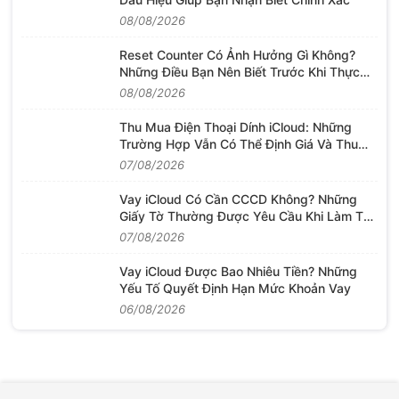
08/08/2026
Reset Counter Có Ảnh Hưởng Gì Không?
Những Điều Bạn Nên Biết Trước Khi Thực
Hiện
08/08/2026
Thu Mua Điện Thoại Dính iCloud: Những
Trường Hợp Vẫn Có Thể Định Giá Và Thu
Mua
07/08/2026
Vay iCloud Có Cần CCCD Không? Những
Giấy Tờ Thường Được Yêu Cầu Khi Làm Thủ
Tục
07/08/2026
Vay iCloud Được Bao Nhiêu Tiền? Những
Yếu Tố Quyết Định Hạn Mức Khoản Vay
06/08/2026