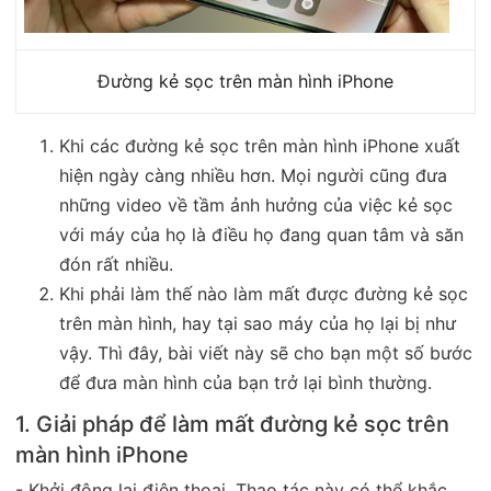
Đường kẻ sọc trên màn hình iPhone
Khi các đường kẻ sọc trên màn hình iPhone xuất
hiện ngày càng nhiều hơn. Mọi người cũng đưa
những video về tầm ảnh hưởng của việc kẻ sọc
với máy của họ là điều họ đang quan tâm và săn
đón rất nhiều.
Khi phải làm thế nào làm mất được đường kẻ sọc
trên màn hình, hay tại sao máy của họ lại bị như
vậy. Thì đây, bài viết này sẽ cho bạn một số bước
để đưa màn hình của bạn trở lại bình thường.
1. Giải pháp để làm mất đường kẻ sọc trên
màn hình iPhone
- Khởi động lại điện thoại. Thao tác này có thể khắc