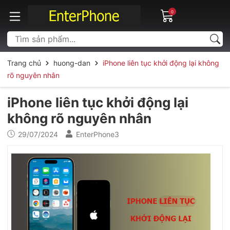
0
Trang chủ
huong-dan
iPhone liên tục khởi động lại không
rõ nguyên nhân
iPhone liên tục khởi động lại
không rõ nguyên nhân
29/07/2024
EnterPhone3