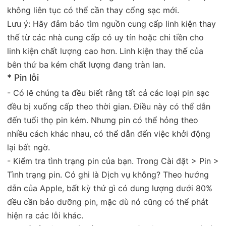
không liên tục có thể cần thay cổng sạc mới.
Lưu ý: Hãy đảm bảo tìm nguồn cung cấp linh kiện thay
thế từ các nhà cung cấp có uy tín hoặc chi tiền cho
linh kiện chất lượng cao hơn. Linh kiện thay thế của
bên thứ ba kém chất lượng đang tràn lan.
* Pin lỗi
- Có lẽ chúng ta đều biết rằng tất cả các loại pin sạc
đều bị xuống cấp theo thời gian. Điều này có thể dẫn
đến tuổi thọ pin kém. Nhưng pin có thể hỏng theo
nhiều cách khác nhau, có thể dẫn đến việc khởi động
lại bất ngờ.
- Kiểm tra tình trạng pin của bạn. Trong Cài đặt > Pin >
Tình trạng pin. Có ghi là Dịch vụ không? Theo hướng
dẫn của Apple, bất kỳ thứ gì có dung lượng dưới 80%
đều cần bảo dưỡng pin, mặc dù nó cũng có thể phát
hiện ra các lỗi khác.