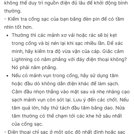
không thể duy trì nguồn điện đủ lâu để khởi động bình
thường.
- Kiểm tra cổng sạc của bạn bằng đèn pin để có tầm
nhìn tốt hơn.
Thường thì các mảnh xơ vải hoặc rác sẽ bị kẹt
trong cổng và bị nén lại khi sạc nhiều lần. Để xác
minh, hãy kiểm tra độ vừa vặn của cáp. Giắc cắm
Lightning có nằm phẳng với đáy điện thoại không?
Nó phải nằm phẳng.
Nếu có mảnh vụn trong cổng, hãy sử dụng tăm
hoặc đầu dò không dẫn điện khác để làm sạch.
Cắm đầu nhọn thẳng vào mặt sau và nhẹ nhàng cạo
sạch mảnh vụn còn sót lại. Lưu ý đến các chốt. Nếu
tăm quá lớn, hãy thử tách đầu tăm bằng dao. Nửa
tăm thường có thể chạm tới các khe hở sâu nhất
của cổng sạc.
- Điện thoại chỉ sạc ở một góc độ nhất định hoặc sạc