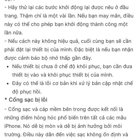
- Hãy thử lại các bước khởi động lại được nêu ở đầu
trang. Thậm chí là một vài lần. Nếu bạn may mắn, điều
này có thể cho phép bạn khởi động thành công một
lần nữa.
- Nếu cách này không hiệu quả, cuối cùng bạn sẽ cần
phải đặt lại thiết bị của mình. Đặc biệt là nếu bạn nhận
được cảnh báo bộ nhớ thấp gần đây.
Nếu thiết bị chưa ở chế độ khôi phục, bạn cần đưa
thiết bị vào và khôi phục thiết bị của mình.
Đây có thể là lỗi cơ bản khi xử lý bản cập nhật chế
độ phục hồi.
* Cổng sạc bị lỗi
- Cổng sạc và cáp mềm bên trong được kết nối là
những điểm hỏng hóc phổ biến trên tất cả các mẫu
iPhone. Nó dễ bị mòn và dễ bị ảnh hưởng bởi môi
trường. Điều này dẫn đến việc sạc không ổn định và