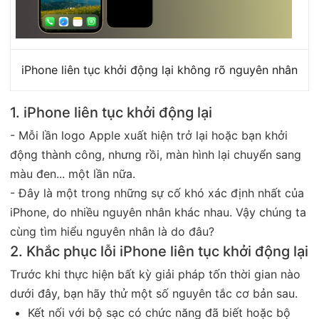
iPhone liên tục khởi động lại không rõ nguyên nhân
1. iPhone liên tục khởi động lại
- Mỗi lần logo Apple xuất hiện trở lại hoặc bạn khởi
động thành công, nhưng rồi, màn hình lại chuyển sang
màu đen... một lần nữa.
- Đây là một trong những sự cố khó xác định nhất của
iPhone, do nhiều nguyên nhân khác nhau. Vậy chúng ta
cùng tìm hiểu nguyên nhân là do đâu?
2. Khắc phục lỗi iPhone liên tục khởi động lại
Trước khi thực hiện bất kỳ giải pháp tốn thời gian nào
dưới đây, bạn hãy thử một số nguyên tắc cơ bản sau.
Kết nối với bộ sạc có chức năng đã biết hoặc bộ