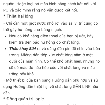
nguồn. Hoặc loại bỏ màn hình bằng cách kết nối với
PC và xác minh rằng nó vẫn được kết nối.
* Thiệt hại lỏng
- Chỉ cần một giọt nước nhỏ rơi vào sai vị trí cũng có
thể gây hư hỏng cho bảng mạch.
Nếu có khả năng điện thoại của bạn bị ướt, hãy
kiểm tra đèn báo hư hỏng do chất lỏng.
Tháo khay SIM
ra và dùng đèn pin để nhìn vào bên
trong. Miếng dán tiếp xúc chất lỏng nằm ở mặt
dưới của màn hình. Có thể khó phát hiện, nhưng nó
sẽ có màu đỏ nếu tiếp xúc với chất lỏng và màu
trắng nếu khô.
- Mở thiết bị của bạn bằng Hướng dẫn phù hợp và sử
dụng Hướng dẫn thiệt hại về chất lỏng GẮN LINK nếu
cần.
* Đồng quản trị logic