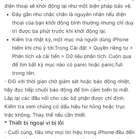
điện thoại sẽ khởi động lại như một biện pháp bảo vệ.
Đây gần như chắc chắn là nguyên nhân nếu điện
thoại của bạn khởi động bình thường nhưng chỉ duy
trì được ba phút trước khi khởi động lại.
Kiểm tra nhật ký, một mục mà người dùng iPhone
hiếm khi chú ý tới.Trong Cài đặt > Quyền riêng tư >
Phân tích và cải tiến > Dữ liệu phân tích. Cuộn qua
để tìm bất kỳ mục nào có panic hoặc panic.full
trong tên.
- Đối với thời gian chờ giám sát hoặc báo động nhiệt,
hãy đọc tiếp chuỗi báo động để tìm cảm biến bị mất.
Lắp lại các đầu nối cho các bộ phận được chỉ định.
Kiểm tra xem chúng có dấu hiệu hư hỏng hoặc trục
trặc không. Thay thế nếu cần thiết.
* Thiết bị ngoại vi bị lỗi
- Cuối cùng, hầu như mọi tín hiệu trong iPhone đều đến