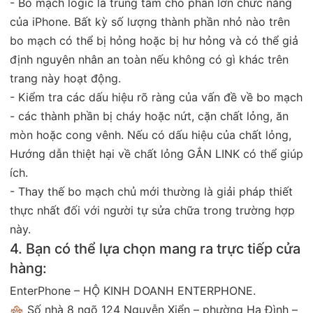
- Bo mạch logic là trung tâm cho phần lớn chức năng
của iPhone. Bất kỳ số lượng thành phần nhỏ nào trên
bo mạch có thể bị hỏng hoặc bị hư hỏng và có thể giả
định nguyên nhân an toàn nếu không có gì khác trên
trang này hoạt động.
- Kiểm tra các dấu hiệu rõ ràng của vấn đề về bo mạch
- các thành phần bị cháy hoặc nứt, cặn chất lỏng, ăn
mòn hoặc cong vênh. Nếu có dấu hiệu của chất lỏng,
Hướng dẫn thiệt hại về chất lỏng GẮN LINK có thể giúp
ích.
- Thay thế bo mạch chủ mới thường là giải pháp thiết
thực nhất đối với người tự sửa chữa trong trường hợp
này.
4. Bạn có thể lựa chọn mang ra trực tiếp cửa
hàng:
EnterPhone – HỘ KINH DOANH ENTERPHONE.
🏘 Số nhà 8 ngõ 124 Nguyễn Xiển – phường Hạ Đình –