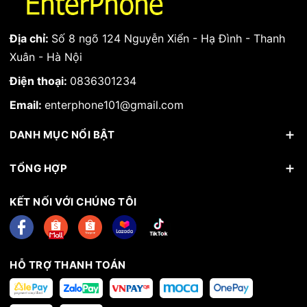
Địa chỉ:
Số 8 ngõ 124 Nguyễn Xiển - Hạ Đình - Thanh
Xuân - Hà Nội
Điện thoại:
0836301234
Email:
enterphone101@gmail.com
DANH MỤC NỔI BẬT
TỔNG HỢP
KẾT NỐI VỚI CHÚNG TÔI
HỖ TRỢ THANH TOÁN