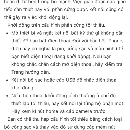
hoặc đi từ bên trong bo mạch. Việc gián đoạn các giao
tiếp cần thiết này với phần cứng được kết nối cũng có
thể gây ra việc khởi động lại.
- Khởi động trên cấu hình phần cứng tối thiểu.
Mở thiết bị và ngắt kết nối bất kỳ thứ gì không cần
thiết để bạn bật điện thoại. Đối với hầu hết iPhone,
điều này có nghĩa là pin, cổng sạc và màn hình (để
bạn biết điện thoại đang khởi động). Nếu bạn
không chắc chắn cách mở điện thoại, hãy kiểm tra
Trang hướng dẫn.
Kết nối bộ sạc hoặc cáp USB để nhắc điện thoại
khởi động.
Nếu điện thoại khởi động bình thường ở chế độ
thiết lập tối thiểu, hãy kết nối lại từng bộ phận một.
Hãy xem kĩ nút home và cáp camera trước.
- Bạn có thể thu hẹp cấu hình tối thiểu bằng cách loại
bỏ cổng sạc và thay vào đó sử dụng cáp mềm nút