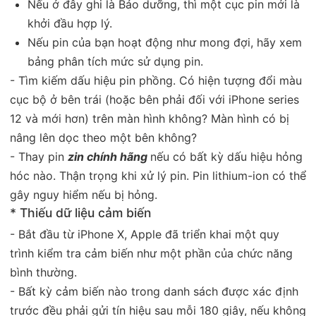
Nếu ở đây ghi là Bảo dưỡng, thì một cục pin mới là
khởi đầu hợp lý.
Nếu pin của bạn hoạt động như mong đợi, hãy xem
bảng phân tích mức sử dụng pin.
- Tìm kiếm dấu hiệu pin phồng. Có hiện tượng đổi màu
cục bộ ở bên trái (hoặc bên phải đối với iPhone series
12 và mới hơn) trên màn hình không? Màn hình có bị
nâng lên dọc theo một bên không?
- Thay pin
zin chính hãng
nếu có bất kỳ dấu hiệu hỏng
hóc nào. Thận trọng khi xử lý pin. Pin lithium-ion có thể
gây nguy hiểm nếu bị hỏng.
* Thiếu dữ liệu cảm biến
- Bắt đầu từ iPhone X, Apple đã triển khai một quy
trình kiểm tra cảm biến như một phần của chức năng
bình thường.
- Bất kỳ cảm biến nào trong danh sách được xác định
trước đều phải gửi tín hiệu sau mỗi 180 giây, nếu không