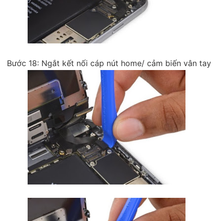
Bước 18: Ngắt kết nối cáp nút home/ cảm biến vân tay