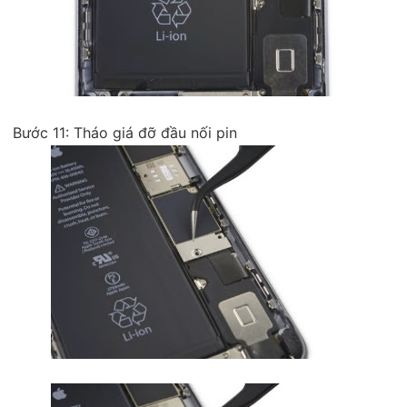
Bước 11: Tháo giá đỡ đầu nối pin