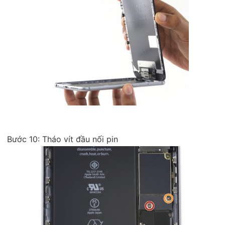
Bước 10: Tháo vít đầu nối pin