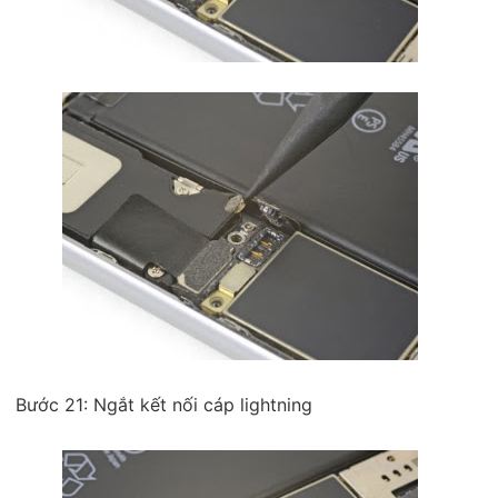
Bước 21: Ngắt kết nối cáp lightning