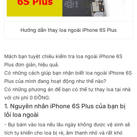
Hướng dẫn thay loa ngoài iPhone 6S Plus
Mách bạn tuyệt chiêu kiểm tra loa ngoài iPhone 6S
Plus đơn giản, hiệu quả.
Có những cách giúp bạn nhận biết loa ngoài iPhone 6S
Plus của mình đang hoạt động như thế nào?
Có những phương án để bạn có thể tự thay loa tại nhà
với chi phí 0 ĐỒNG.
1. Nguyên nhân iPhone 6S Plus của bạn bị
lỗi loa ngoài
- Bụi bám vào loa nếu lâu ngày không được vệ sinh sẽ
tích tụ khiến cho loa bị rè, âm thanh nhỏ và rất khó