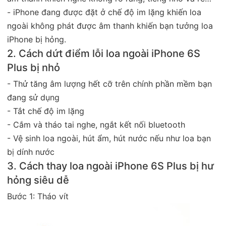
- iPhone đang được đặt ở chế độ im lặng khiến loa
ngoài không phát được âm thanh khiến bạn tưởng loa
iPhone bị hỏng.
2. Cách dứt điểm lỗi loa ngoài iPhone 6S
Plus bị nhỏ
- Thử tăng âm lượng hết cỡ trên chính phần mềm bạn
đang sử dụng
- Tắt chế độ im lặng
- Cắm và tháo tai nghe, ngắt kết nối bluetooth
- Vệ sinh loa ngoài, hút ẩm, hút nước nếu như loa bạn
bị dính nước
3. Cách thay loa ngoài iPhone 6S Plus bị hư
hỏng siêu dễ
Bước 1: Tháo vít