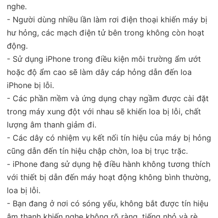
nghe.
- Người dùng nhiều lần làm rơi điện thoại khiến máy bị
hư hỏng, các mạch điện tử bên trong không còn hoạt
động.
- Sử dụng iPhone trong điều kiện môi trường ẩm ướt
hoặc độ ẩm cao sẽ làm dây cáp hỏng dẫn đến loa
iPhone bị lỗi.
- Các phần mềm và ứng dụng chạy ngầm được cài đặt
trong máy xung đột với nhau sẽ khiến loa bị lỗi, chất
lượng âm thanh giảm đi.
- Các dây có nhiệm vụ kết nối tín hiệu của máy bị hỏng
cũng dẫn đến tín hiệu chập chờn, loa bị trục trặc.
- iPhone đang sử dụng hệ điều hành không tương thích
với thiết bị dẫn đến máy hoạt động không bình thường,
loa bị lỗi.
- Bạn đang ở nơi có sóng yếu, không bắt được tín hiệu
âm thanh khiến nghe không rõ ràng, tiếng nhỏ và rè…