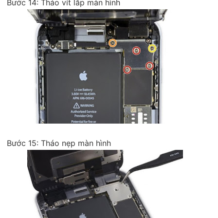
Bước 14: Tháo vít lắp màn hình
Bước 15: Tháo nẹp màn hình