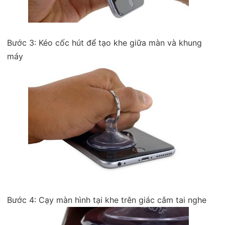
Bước 3: Kéo cốc hút để tạo khe giữa màn và khung
máy
Bước 4: Cạy màn hình tại khe trên giác cắm tai nghe