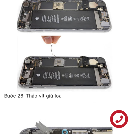
Bước 26: Tháo vít giữ loa
Liên hệ