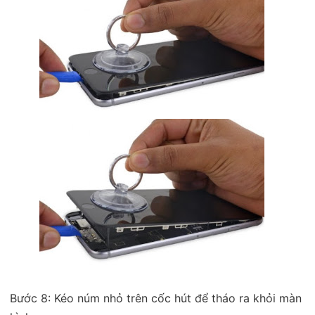
Bước 8: Kéo núm nhỏ trên cốc hút để tháo ra khỏi màn