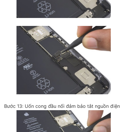
Bước 13: Uốn cong đầu nối đảm bảo tắt nguồn điện