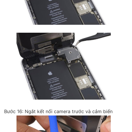
Bước 16: Ngắt kết nối camera trước và cảm biến