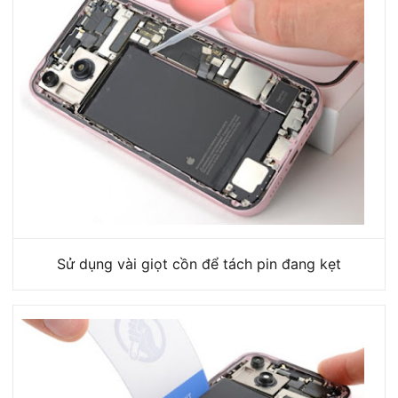
Sử dụng vài giọt cồn để tách pin đang kẹt