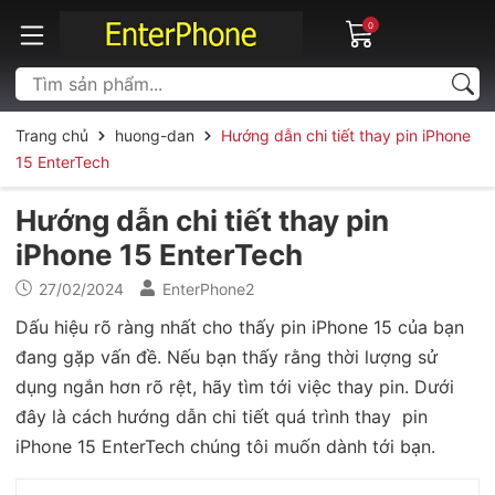
0
Trang chủ
huong-dan
Hướng dẫn chi tiết thay pin iPhone
15 EnterTech
Hướng dẫn chi tiết thay pin
iPhone 15 EnterTech
27/02/2024
EnterPhone2
Dấu hiệu rõ ràng nhất cho thấy pin iPhone 15 của bạn
đang gặp vấn đề. Nếu bạn thấy rằng thời lượng sử
dụng ngắn hơn rõ rệt, hãy tìm tới việc thay pin. Dưới
đây là cách hướng dẫn chi tiết quá trình thay pin
iPhone 15 EnterTech chúng tôi muốn dành tới bạn.