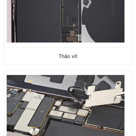
Tháo vít