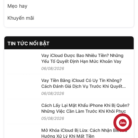
Mẹo hay
Khuyến mãi
TIN TỨC NỔI BẬT
Vay iCloud Được Bao Nhiêu Tiền? Những
Yếu Tố Quyết Định Hạn Mức Khoản Vay
06/08/2026
Vay Tiền Bằng iCloud Có Uy Tín Không?
Cách Đánh Giá Dịch Vụ Trước Khi Quyết
Định
06/08/2026
Cách Lấy Lại Mật Khẩu iPhone Khi Bị Quên?
Những Việc Cần Làm Trước Khi Khôi Phục
05/08/2026
Liên hệ
Mở Khóa iCloud Bị Lừa: Cách Nhận Biết Và
Hướng Xử Lý Khi Mất Tiền