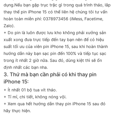
dụng.Nếu bạn gặp trục trặc gì trong quá trình tháo, lắp
thay thế pin iPhone 15 có thể liên hệ chúng tôi tư vấn
hoàn toàn miễn phí: 0378973456 (iMess, Facetime,
Zalo).
+ Do pin là luôn được lưu kho không phải xưởng sản
xuất xong đưa trực tiếp đến tay bạn nên để có hiệu
suất tối ưu của viên pin iPhone 15, sau khi hoàn thành
hướng dẫn này bạn sạc pin đến 100% và tiếp tục sạc
trong ít nhất 2 giờ nữa. Sau đó, dùng kiệt thì sẽ ổn
định nhất các bạn nha.
3. Thứ mà bạn cần phải có khi thay pin
iPhone 15:
+ Ít nhất 01 bộ tua vít tháo.
+ Tỉ mỉ, chi tiết, không nóng vội.
+ Xem qua hết hướng dẫn thay pin iPhone 15 sau đó
hãy thực hiện.