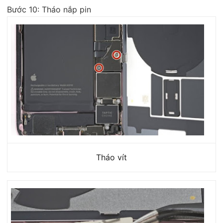
Bước 10: Tháo nắp pin
Tháo vít