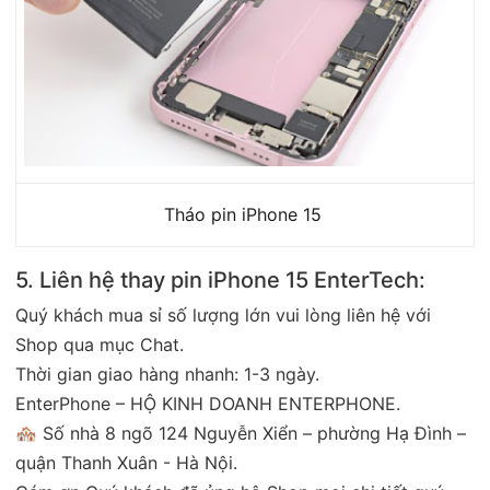
Tháo pin iPhone 15
5. Liên hệ thay pin iPhone 15 EnterTech:
Quý khách mua sỉ số lượng lớn vui lòng liên hệ với
Shop qua mục Chat.
Thời gian giao hàng nhanh: 1-3 ngày.
EnterPhone – HỘ KINH DOANH ENTERPHONE.
🏘 Số nhà 8 ngõ 124 Nguyễn Xiển – phường Hạ Đình –
quận Thanh Xuân - Hà Nội.