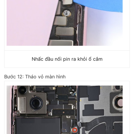
Nhấc đầu nối pin ra khỏi ổ cắm
Bước 12: Tháo vỏ màn hình