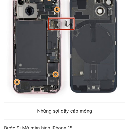
Những sợi dây cáp mỏng
Bước 9: Mở màn hình iPhone 15