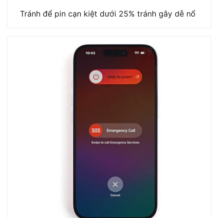
Tránh để pin cạn kiệt dưới 25% tránh gây dễ nổ