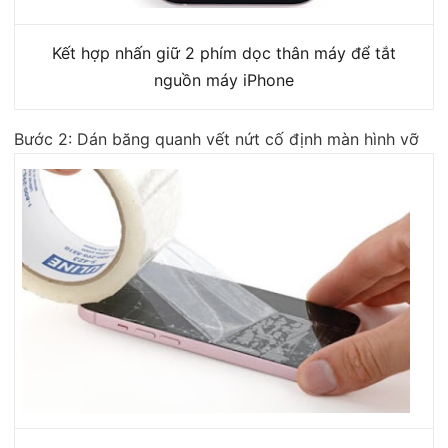
Kết hợp nhấn giữ 2 phím dọc thân máy để tắt
nguồn máy iPhone
Bước 2: Dán băng quanh vết nứt cố định màn hình vỡ