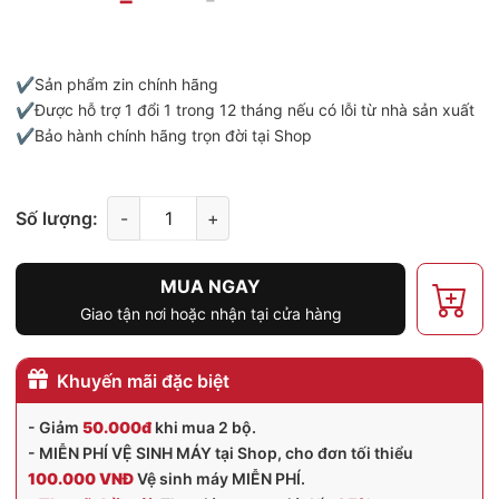
✔️Sản phẩm zin chính hãng
✔️Được hỗ trợ 1 đổi 1 trong 12 tháng nếu có lỗi từ nhà sản xuất
✔️Bảo hành chính hãng trọn đời tại Shop
Số lượng:
-
+
MUA NGAY
Giao tận nơi hoặc nhận tại cửa hàng
Khuyến mãi đặc biệt
- Giảm
50.000đ
khi mua 2 bộ.
- MIỄN PHÍ VỆ SINH MÁY tại Shop, cho đơn tối thiểu
100.000 VNĐ
Vệ sinh máy MIỄN PHÍ.