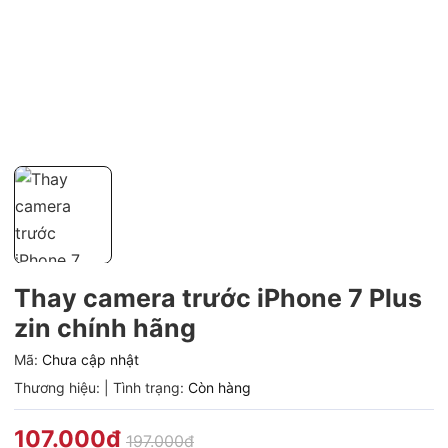
Thay camera trước iPhone 7 Plus
zin chính hãng
Mã:
Chưa cập nhật
Thương hiệu:
|
Tình trạng:
Còn hàng
107.000₫
197.000₫