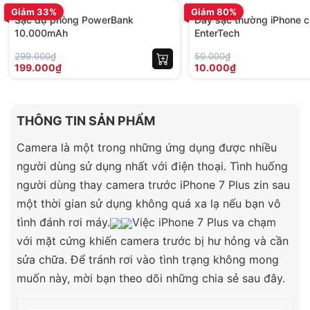
Giảm 33%
Giảm 80%
Sạc dự phòng PowerBank
Dây sạc thường iPhone c
10.000mAh
EnterTech
299.000₫
50.000₫
199.000₫
10.000₫
THÔNG TIN SẢN PHẨM
Camera là một trong những ứng dụng được nhiều
người dùng sử dụng nhất với điện thoại. Tình huống
người dùng thay camera trước iPhone 7 Plus zin sau
một thời gian sử dụng không quá xa lạ nếu bạn vô
tình đánh rơi máy.
Việc iPhone 7 Plus va chạm
với mặt cứng khiến camera trước bị hư hỏng và cần
sửa chữa. Để tránh rơi vào tình trạng không mong
muốn này, mời bạn theo dõi những chia sẻ sau đây.