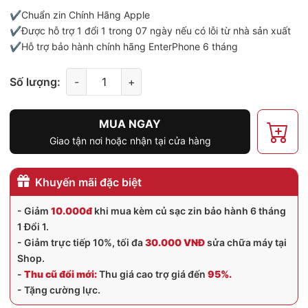
✔️Chuẩn zin Chính Hãng Apple
✔️Được hỗ trợ 1 đổi 1 trong 07 ngày nếu có lỗi từ nhà sản xuất
✔️Hỗ trợ bảo hành chính hãng EnterPhone 6 tháng
Số lượng:
-
+
MUA NGAY
Giao tận nơi hoặc nhận tại cửa hàng
Khuyến mãi đặc biệt
- Giảm
10.000đ
khi mua kèm củ sạc zin bảo hành 6 tháng
1 Đổi 1.
- Giảm trực tiếp 10%, tối đa
30.000 VNĐ
sửa chữa máy tại
Shop.
-
Thu cũ đổi mới:
Thu giá cao trợ giá đến
95%.
- Tặng cường lực.