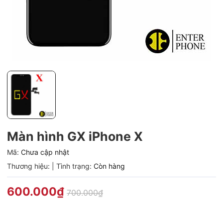
Màn hình GX iPhone X
Mã:
Chưa cập nhật
Thương hiệu:
|
Tình trạng:
Còn hàng
600.000₫
700.000₫