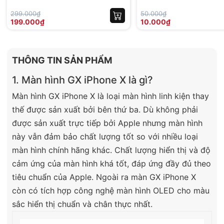
299.000₫
50.000₫
199.000₫
10.000₫
THÔNG TIN SẢN PHẨM
1. Màn hình GX iPhone X là gì?
Màn hình GX iPhone X là loại màn hình linh kiện thay
thế được sản xuất bởi bên thứ ba. Dù không phải
được sản xuất trực tiếp bởi Apple nhưng màn hình
này vẫn đảm bảo chất lượng tốt so với nhiều loại
màn hình chính hãng khác. Chất lượng hiển thị và độ
cảm ứng của màn hình khá tốt, đáp ứng đầy đủ theo
tiêu chuẩn của Apple. Ngoài ra màn GX iPhone X
còn có tích hợp công nghệ màn hình OLED cho màu
sắc hiển thị chuẩn và chân thực nhất.