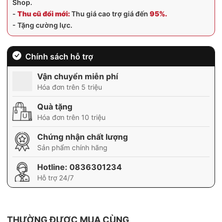
Shop.
-
Thu cũ đổi mới:
Thu giá cao trợ giá đến
95%.
- Tặng cường lực.
Chính sách hỗ trợ
Vận chuyển miễn phí
Hóa đơn trên 5 triệu
Quà tặng
Hóa đơn trên 10 triệu
Chứng nhận chất lượng
Sản phẩm chính hãng
Hotline:
0836301234
Hỗ trợ 24/7
THƯỜNG ĐƯỢC MUA CÙNG