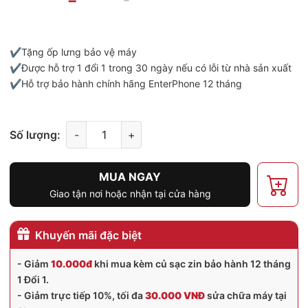
✔️Tặng ốp lưng bảo vệ máy
✔️Được hỗ trợ 1 đổi 1 trong 30 ngày nếu có lỗi từ nhà sản xuất
✔️Hỗ trợ bảo hành chính hãng EnterPhone 12 tháng
Số lượng:
-
+
MUA NGAY
Giao tận nơi hoặc nhận tại cửa hàng
Khuyến mãi đặc biệt
- Giảm
10.000đ
khi mua kèm củ sạc zin bảo hành 12 tháng
1 Đổi 1.
- Giảm trực tiếp 10%, tối đa
30.000 VNĐ
sửa chữa máy tại