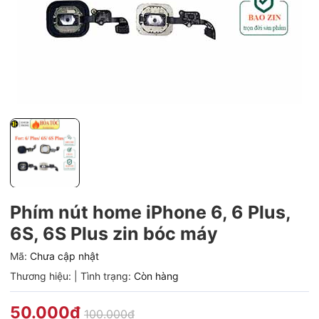
Phím nút home iPhone 6, 6 Plus,
6S, 6S Plus zin bóc máy
Mã:
Chưa cập nhật
Thương hiệu:
|
Tình trạng:
Còn hàng
50.000₫
100.000₫