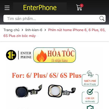
0
Trang chủ
linh-kien-6
Phím nút home iPhone 6, 6 Plus, 6S,
6S Plus zin bóc máy