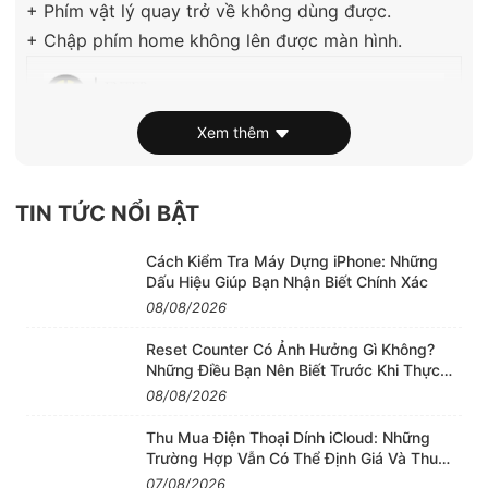
+ Phím vật lý quay trở về không dùng được.
+ Chập phím home không lên được màn hình.
Xem thêm
TIN TỨC NỔI BẬT
Cách Kiểm Tra Máy Dựng iPhone: Những
Dấu Hiệu Giúp Bạn Nhận Biết Chính Xác
08/08/2026
Reset Counter Có Ảnh Hưởng Gì Không?
Những Điều Bạn Nên Biết Trước Khi Thực
Hiện
08/08/2026
Thu Mua Điện Thoại Dính iCloud: Những
Trường Hợp Vẫn Có Thể Định Giá Và Thu
Mua
07/08/2026