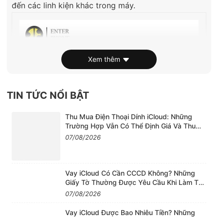
đến các linh kiện khác trong máy.
Xem thêm
TIN TỨC NỔI BẬT
Thu Mua Điện Thoại Dính iCloud: Những
Trường Hợp Vẫn Có Thể Định Giá Và Thu
Mua
07/08/2026
Vay iCloud Có Cần CCCD Không? Những
Giấy Tờ Thường Được Yêu Cầu Khi Làm Thủ
Tục
07/08/2026
Vay iCloud Được Bao Nhiêu Tiền? Những