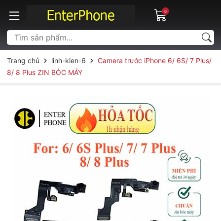
0
Trang chủ
linh-kien-6
Camera trước iPhone 6/ 6S/ 7 Plus/
8/ 8 Plus ZIN BÓC MÁY