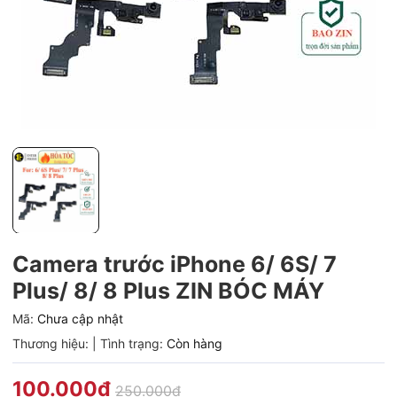
Camera trước iPhone 6/ 6S/ 7
Plus/ 8/ 8 Plus ZIN BÓC MÁY
Mã:
Chưa cập nhật
Thương hiệu:
|
Tình trạng:
Còn hàng
100.000₫
250.000₫