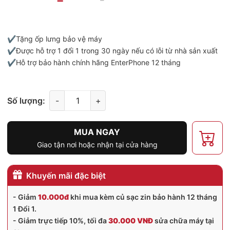
✔️Tặng ốp lưng bảo vệ máy
✔️Được hỗ trợ 1 đổi 1 trong 30 ngày nếu có lỗi từ nhà sản xuất
✔️Hỗ trợ bảo hành chính hãng EnterPhone 12 tháng
Số lượng:
-
+
MUA NGAY
Giao tận nơi hoặc nhận tại cửa hàng
Khuyến mãi đặc biệt
- Giảm
10.000đ
khi mua kèm củ sạc zin bảo hành 12 tháng
1 Đổi 1.
- Giảm trực tiếp 10%, tối đa
30.000 VNĐ
sửa chữa máy tại