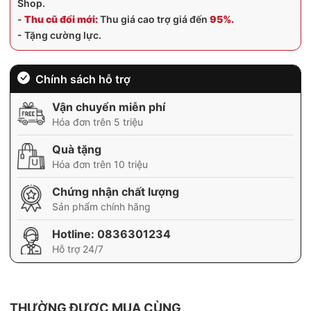
Shop.
-
Thu cũ đổi mới:
Thu giá cao trợ giá đến
95%.
- Tặng cường lực.
Chính sách hỗ trợ
Vận chuyển miễn phí
Hóa đơn trên 5 triệu
Quà tặng
Hóa đơn trên 10 triệu
Chứng nhận chất lượng
Sản phẩm chính hãng
Hotline:
0836301234
Hỗ trợ 24/7
THƯỜNG ĐƯỢC MUA CÙNG