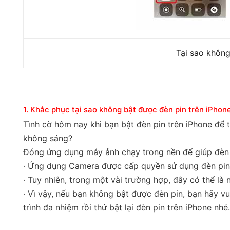
Tại sao không
1. Khắc phục tại sao không bật được đèn pin trên iPh
Tình cờ hôm nay khi bạn bật đèn pin trên iPhone để 
không sáng?
Đóng ứng dụng máy ảnh chạy trong nền để giúp đèn 
· Ứng dụng Camera được cấp quyền sử dụng đèn pin n
· Tuy nhiên, trong một vài trường hợp, đây có thể l
· Vì vậy, nếu bạn không bật được đèn pin, bạn hãy v
trình đa nhiệm rồi thử bật lại đèn pin trên iPhone nhé.