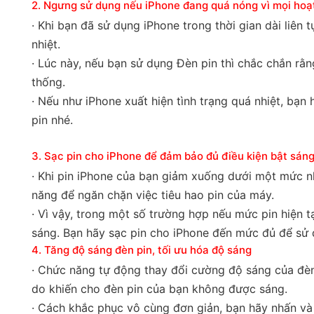
2. Ngưng sử dụng nếu iPhone đang quá nóng vì mọi hoạ
· Khi bạn đã sử dụng iPhone trong thời gian dài liên t
nhiệt.
· Lúc này, nếu bạn sử dụng Đèn pin thì chắc chắn rằ
thống.
· Nếu như iPhone xuất hiện tình trạng quá nhiệt, bạn
pin nhé.
3. Sạc pin cho iPhone để đảm bảo đủ điều kiện bật sáng
· Khi pin iPhone của bạn giảm xuống dưới một mức nh
năng để ngăn chặn việc tiêu hao pin của máy.
· Vì vậy, trong một số trường hợp nếu mức pin hiện 
sáng. Bạn hãy sạc pin cho iPhone đến mức đủ để sử d
4. Tăng độ sáng đèn pin, tối ưu hóa độ sáng
· Chức năng tự động thay đổi cường độ sáng của đèn 
do khiến cho đèn pin của bạn không được sáng.
· Cách khắc phục vô cùng đơn giản, bạn hãy nhấn và 