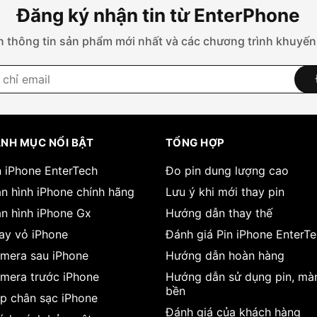
Đăng ký nhận tin từ EnterPhone
 thông tin sản phẩm mới nhất và các chương trình khuyến
NH MỤC NỔI BẬT
TỔNG HỢP
n iPhone EnterTech
Đo pin dung lượng cao
n hình iPhone chính hãng
Lưu ý khi mới thay pin
n hình iPhone Gx
Hướng dẫn thay thế
ay vỏ iPhone
Đánh giá Pin iPhone EnterT
mera sau iPhone
Hướng dẫn hoàn hàng
mera trước iPhone
Hướng dẫn sử dụng pin, mà
bền
p chân sạc iPhone
Đánh giá của khách hàng