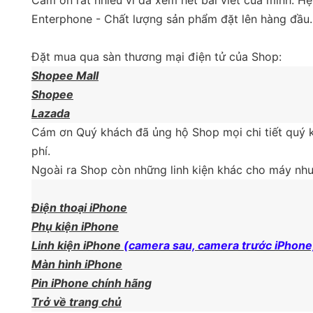
Enterphone - Chất lượng sản phẩm đặt lên hàng đầu.
Đặt mua qua sàn thương mại điện tử của Shop:
Shopee Mall
Shopee
Lazada
Cám ơn Quý khách đã ủng hộ Shop mọi chi tiết quý k
phí.
Ngoài ra Shop còn những linh kiện khác cho máy như
Điện thoại iPhone
Phụ kiện iPhone
Linh kiện iPhone
(camera sau, camera trước iPhone
Màn hình iPhone
Pin iPhone chính hãng
Trở về trang chủ