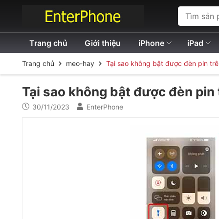
Trang chủ
Giới thiệu
iPhone
iPad
Trang chủ
meo-hay
Tại sao không bật được đèn pin tr
Tại sao không bật được đèn pin
30/11/2023
EnterPhone