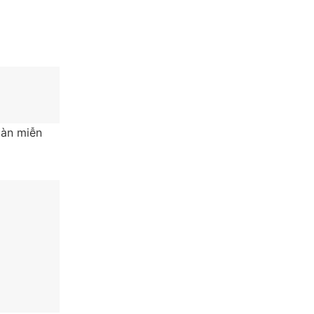
oàn miễn