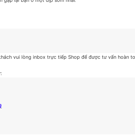
hách vui lòng inbox trực tiếp Shop để được tư vấn hoàn t
:
)