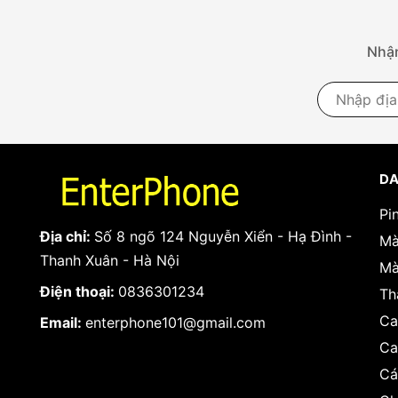
Nhận
DA
Pi
Địa chỉ:
Số 8 ngõ 124 Nguyễn Xiển - Hạ Đình -
Mà
Thanh Xuân - Hà Nội
Mà
Điện thoại:
0836301234
Th
Ca
Email:
enterphone101@gmail.com
Ca
Cá