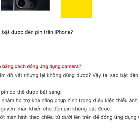
 bật được đèn pin trên iPhone?
one bằng cách đóng ứng dụng camera?
tìm đồ vật nhưng lại không dùng được? Vậy tại sao bật đèn
pin có thể được bật sáng:
hằm hỗ trợ khả năng chụp hình trong điều kiện thiếu ánh 
à nguyên nhân khiến cho đèn pin không bật được.
uốt màn hình theo chiều từ dưới lên trên để đóng ứng dụn