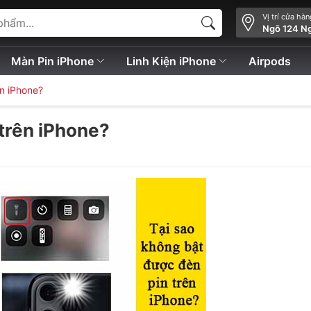
Vị trí cửa hà
Ngõ 124 N
Màn Pin iPhone
Linh Kiện iPhone
Airpods
ên iPhone?
 trên iPhone?