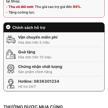
tại Shop.
-
Thu cũ đổi mới:
Thu giá cao trợ giá đến
95%.
- Tặng cường lực.
Chính sách hỗ trợ
Vận chuyển miễn phí
Hóa đơn trên 5 triệu
Quà tặng
Hóa đơn trên 10 triệu
Chứng nhận chất lượng
Sản phẩm chính hãng
Hotline:
0836301234
Hỗ trợ 24/7
THƯỜNG ĐƯỢC MUA CÙNG