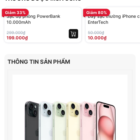
BH 12 tháng
BH 01 tháng
Giảm 33%
Giảm 80%
Sạc dự phòng PowerBank
Dây sạc thường iPhone c
10.000mAh
EnterTech
299.000₫
50.000₫
199.000₫
10.000₫
THÔNG TIN SẢN PHẨM