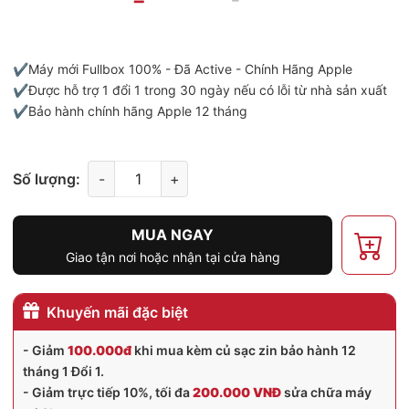
✔️Máy mới Fullbox 100% - Đã Active - Chính Hãng Apple
✔️Được hỗ trợ 1 đổi 1 trong 30 ngày nếu có lỗi từ nhà sản xuất
✔️Bảo hành chính hãng Apple 12 tháng
Số lượng:
-
+
MUA NGAY
Giao tận nơi hoặc nhận tại cửa hàng
Khuyến mãi đặc biệt
- Giảm
100.000đ
khi mua kèm củ sạc zin bảo hành 12
tháng 1 Đổi 1.
- Giảm trực tiếp 10%, tối đa
200.000 VNĐ
sửa chữa máy