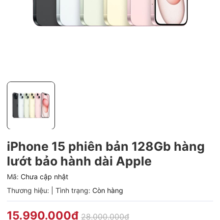
iPhone 15 phiên bản 128Gb hàng
lướt bảo hành dài Apple
Mã:
Chưa cập nhật
Thương hiệu:
|
Tình trạng:
Còn hàng
15.990.000₫
28.000.000₫